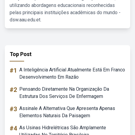
utilizando abordagens educacionais reconhecidas
pelas principais instituições acadêmicas do mundo -
dsw.aau.edu.et.
Top Post
#1
A Inteligência Artificial Atualmente Está Em Franco
Desenvolvimento Em Razão
#2
Pensando Diretamente Na Organização Da
Estrutura Dos Serviços De Enfermagem
#3
Assinale A Alternativa Que Apresenta Apenas
Elementos Naturais Da Paisagem
#4
As Usinas Hidrelétricas São Amplamente
Utilizadas No Território Brasileiro