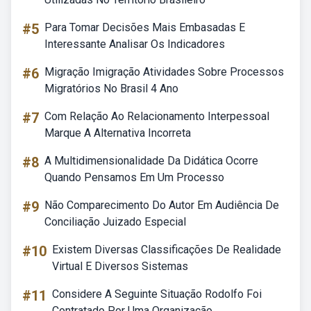
#5
Para Tomar Decisões Mais Embasadas E
Interessante Analisar Os Indicadores
#6
Migração Imigração Atividades Sobre Processos
Migratórios No Brasil 4 Ano
#7
Com Relação Ao Relacionamento Interpessoal
Marque A Alternativa Incorreta
#8
A Multidimensionalidade Da Didática Ocorre
Quando Pensamos Em Um Processo
#9
Não Comparecimento Do Autor Em Audiência De
Conciliação Juizado Especial
#10
Existem Diversas Classificações De Realidade
Virtual E Diversos Sistemas
#11
Considere A Seguinte Situação Rodolfo Foi
Contratado Por Uma Organização