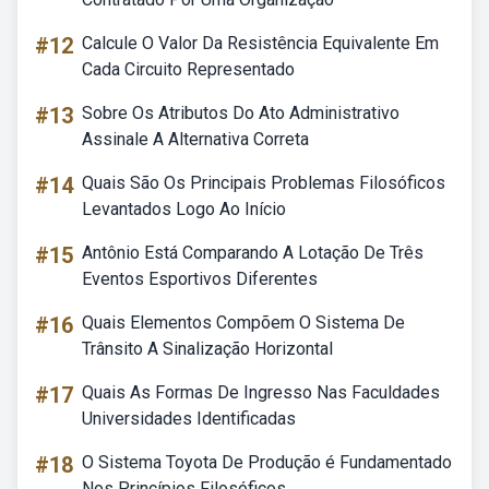
#12
Calcule O Valor Da Resistência Equivalente Em
Cada Circuito Representado
#13
Sobre Os Atributos Do Ato Administrativo
Assinale A Alternativa Correta
#14
Quais São Os Principais Problemas Filosóficos
Levantados Logo Ao Início
#15
Antônio Está Comparando A Lotação De Três
Eventos Esportivos Diferentes
#16
Quais Elementos Compõem O Sistema De
Trânsito A Sinalização Horizontal
#17
Quais As Formas De Ingresso Nas Faculdades
Universidades Identificadas
#18
O Sistema Toyota De Produção é Fundamentado
Nos Princípios Filosóficos