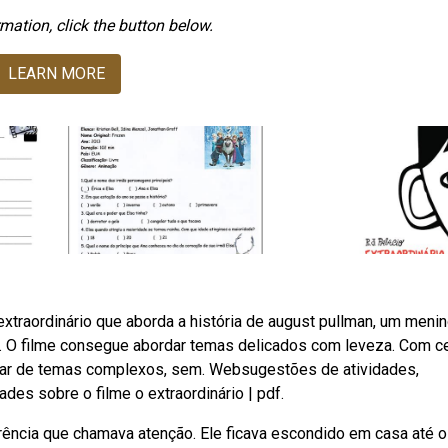
mation, click the button below.
LEARN MORE
traordinário que aborda a história de august pullman, um meni
e. O filme consegue abordar temas delicados com leveza. Com c
atar de temas complexos, sem. Websugestões de atividades,
des sobre o filme o extraordinário | pdf.
arência que chamava atenção. Ele ficava escondido em casa até 