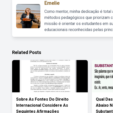
Emelie
Como mentor, minha dedicação é total
métodos pedagógicos que priorizam co
missão é orientar os estudantes em su
educacionais reconhecidas pelas princ
Related Posts
Sobre As Fontes Do Direito
Qual Das
Internacional Considere As
Abaixo 
Seguintes Afirmações
Substant