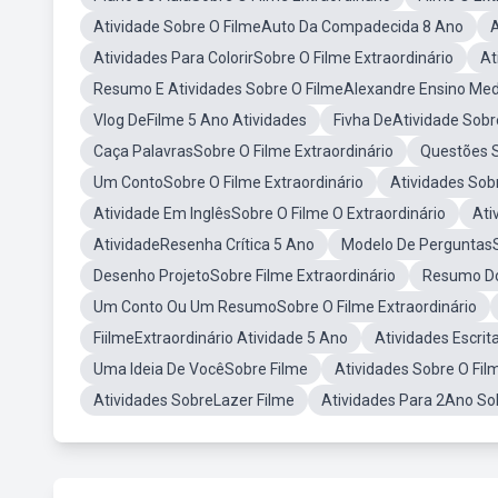
Atividade Sobre O FilmeAuto Da Compadecida 8 Ano
A
Atividades Para ColorirSobre O Filme Extraordinário
At
Resumo E Atividades Sobre O FilmeAlexandre Ensino Med
Vlog DeFilme 5 Ano Atividades
Fivha DeAtividade Sobr
Caça PalavrasSobre O Filme Extraordinário
Questões S
Um ContoSobre O Filme Extraordinário
Atividades Sob
Atividade Em InglêsSobre O Filme O Extraordinário
Ati
AtividadeResenha Crítica 5 Ano
Modelo De PerguntasS
Desenho ProjetoSobre Filme Extraordinário
Resumo Do 
Um Conto Ou Um ResumoSobre O Filme Extraordinário
FiilmeExtraordinário Atividade 5 Ano
Atividades Escrit
Uma Ideia De VocêSobre Filme
Atividades Sobre O Fi
Atividades SobreLazer Filme
Atividades Para 2Ano Sob