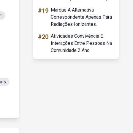
#19
Marque A Alternativa
t
Correspondente Apenas Para
Radiações Ionizantes.
#20
Atividades Convivência E
Interações Entre Pessoas Na
Comunidade 2 Ano
ario