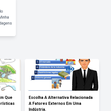
do
Minha
rdagens
 Em Que
Escolha A Alternativa Relacionada
rísticas
A Fatores Externos Em Uma
Indústria.