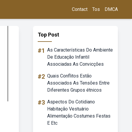
Contact
Tos
DMCA
Top Post
#1
As Características Do Ambiente
De Educação Infantil
Associadas As Convicções
#2
Quais Conflitos Estão
Associados As Tensões Entre
Diferentes Grupos étnicos
#3
Aspectos Do Cotidiano
Habitação Vestuário
Alimentação Costumes Festas
E Etc