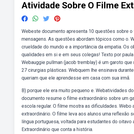
Atividade Sobre O Filme Ex
Webeste documento apresenta 10 questões sobre o fil
mensagens. As questões abordam tópicos como o. Web
crueldade do mundo e a importância da empatia. Os obj
qualidades em si e em seus colegas! Texto por paula a
Webauggie pullman (jacob tremblay) é um garoto que
27 cirurgias plásticas. Webquem lhe ensinava durant
queriam que ele aprendesse em casa com sua irmã.
B) porque ele era muito pequeno e. Webatividades do 
documento resume o filme extraordinário sobre um g
escola regular. O filme mostra as dificuldades. Webo 
extraordinário. O filme leva aos alunos uma reflexão 
língua portuguesa, voltada para estudantes do oitavo 
Extraordinário que conta a história.