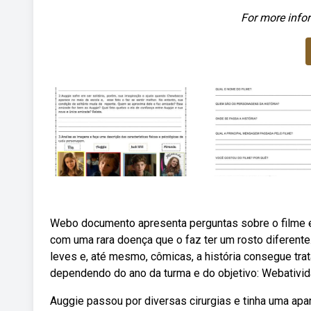
For more infor
Webo documento apresenta perguntas sobre o filme ex
com uma rara doença que o faz ter um rosto diferent
leves e, até mesmo, cômicas, a história consegue tr
dependendo do ano da turma e do objetivo: Webativida
Auggie passou por diversas cirurgias e tinha uma ap