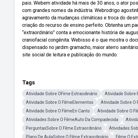
pais. Webem atividade há mais de 30 anos, o ator pos
com grandes nomes da indústria. Webrodrigo agostin
agravamento da mudanças climáticas e troca do desmat
criação do recurso de ensino perfeito. Obtenha um pa
“extraordinário” conta a emocionante história de au
craniofacial congênita. Webisso é o que mostra o docu
dispensado no jardim gramacho, maior aterro sanitário
site social de leitura e publicação do mundo.
Tags
Atividade Sobre OFime Extraodinário
Atividade Sobre 
Atividade Sobre O FilmeElementos
Atividade Sobre O
Atividade Sobre O FilmeEn Canto
Atividade Sobre O Fi
Atividades Sobre O FilmeAuto Da Compadecida
Ativi
PerguntasSobre O Filme Extraordinário
Atividades Sob
Plano De AulaSobre O Filme Extraordinário
Filme O Ex