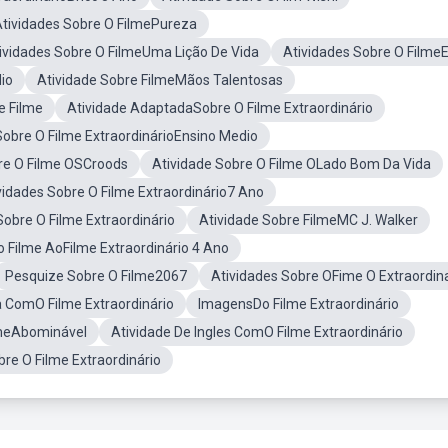
tividades Sobre O FilmePureza
ividades Sobre O FilmeUma Lição De Vida
Atividades Sobre O FilmeE
io
Atividade Sobre FilmeMãos Talentosas
e Filme
Atividade AdaptadaSobre O Filme Extraordinário
obre O Filme ExtraordinárioEnsino Medio
re O Filme OSCroods
Atividade Sobre O Filme OLado Bom Da Vida
vidades Sobre O Filme Extraordinário7 Ano
obre O Filme Extraordinário
Atividade Sobre FilmeMC J. Walker
Filme AoFilme Extraordinário 4 Ano
Pesquize Sobre O Filme2067
Atividades Sobre OFime O Extraordin
a ComO Filme Extraordinário
ImagensDo Filme Extraordinário
lmeAbominável
Atividade De Ingles ComO Filme Extraordinário
re O Filme Extraordinário