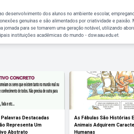
 ao desenvolvimento dos alunos no ambiente escolar, empregan
nexões genuínas e são alimentados por criatividade e paixão. 
a jornada para se tornarem uma geração notável, utilizando abo
ipais instituições acadêmicas do mundo - dsw.aau.edu.et.
 Palavras Destacadas
As Fábulas São Histórias
Não Representa Um
Animais Adquirem Caracte
ivo Abstrato
Humanas