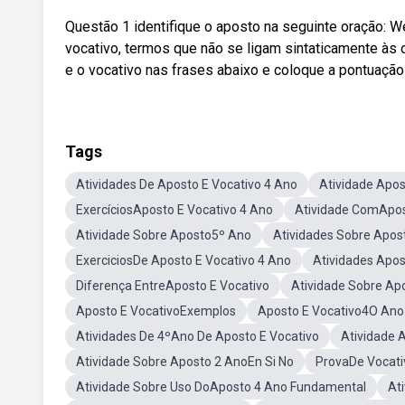
Questão 1 identifique o aposto na seguinte oração: 
vocativo, termos que não se ligam sintaticamente às 
e o vocativo nas frases abaixo e coloque a pontuação 
Tags
Atividades De Aposto E Vocativo 4 Ano
Atividade Apos
ExercíciosAposto E Vocativo 4 Ano
Atividade ComApos
Atividade Sobre Aposto5º Ano
Atividades Sobre Apos
ExerciciosDe Aposto E Vocativo 4 Ano
Atividades Apo
Diferença EntreAposto E Vocativo
Atividade Sobre Ap
Aposto E VocativoExemplos
Aposto E Vocativo4O Ano
Atividades De 4ºAno De Aposto E Vocativo
Atividade 
Atividade Sobre Aposto 2 AnoEn Si No
ProvaDe Vocati
Atividade Sobre Uso DoAposto 4 Ano Fundamental
At