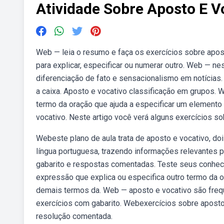
Atividade Sobre Aposto E V
Web — leia o resumo e faça os exercícios sobre apos
para explicar, especificar ou numerar outro. Web — n
diferenciação de fato e sensacionalismo em notícias.
a caixa. Aposto e vocativo classificação em grupos. 
termo da oração que ajuda a especificar um elemento c
vocativo. Neste artigo você verá alguns exercícios so
Webeste plano de aula trata de aposto e vocativo, do
língua portuguesa, trazendo informações relevantes 
gabarito e respostas comentadas. Teste seus conhec
expressão que explica ou especifica outro termo da 
demais termos da. Web — aposto e vocativo são fre
exercícios com gabarito. Webexercícios sobre aposto 
resolução comentada.