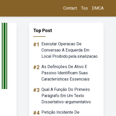
Contact
Tos
DMCA
Top Post
#1
Executar Operacao De
Conversao A Esquerda Em
Local Proibido.pela.sinalizacao
#2
As Definições De Ativo E
Passivo Identificam Suas
Características Essenciais
#3
Qual A Função Do Primeiro
Parágrafo Em Um Texto
Dissertativo-argumentativo
#4
Petição Incidente De