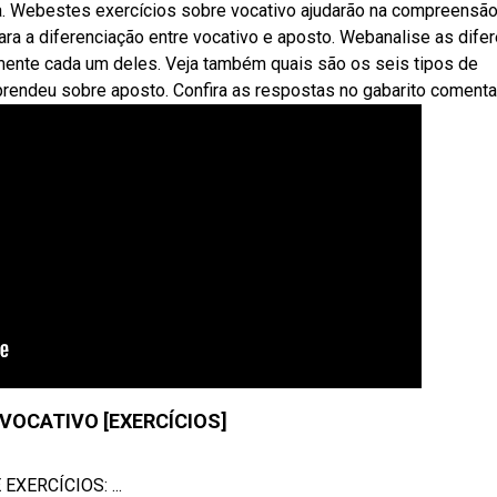
 a. Webestes exercícios sobre vocativo ajudarão na compreensã
ara a diferenciação entre vocativo e aposto. Webanalise as dife
mente cada um deles. Veja também quais são os seis tipos de
prendeu sobre aposto. Confira as respostas no gabarito comenta
VOCATIVO [EXERCÍCIOS]
XERCÍCIOS: ...