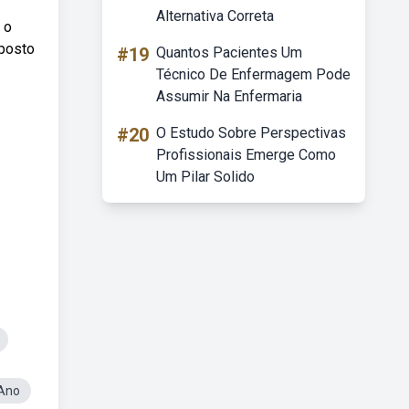
Alternativa Correta
 o
aposto
#19
Quantos Pacientes Um
Técnico De Enfermagem Pode
Assumir Na Enfermaria
#20
O Estudo Sobre Perspectivas
Profissionais Emerge Como
Um Pilar Solido
4Ano