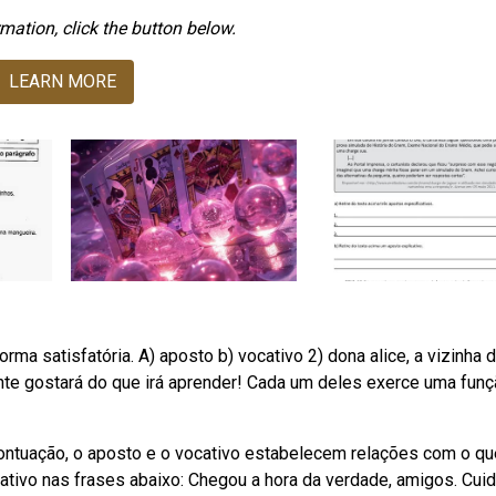
mation, click the button below.
LEARN MORE
forma satisfatória. A) aposto b) vocativo 2) dona alice, a vizinha 
mente gostará do que irá aprender! Cada um deles exerce uma fun
ontuação, o aposto e o vocativo estabelecem relações com o qu
ativo nas frases abaixo: Chegou a hora da verdade, amigos. Cui