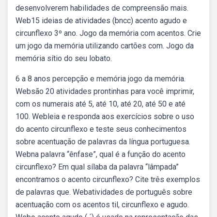
desenvolverem habilidades de compreensão mais.
Web15 ideias de atividades (bncc) acento agudo e
circunflexo 3º ano. Jogo da memória com acentos. Crie
um jogo da memória utilizando cartões com. Jogo da
memória sítio do seu lobato.
6 a 8 anos percepção e memória jogo da memória.
Websão 20 atividades prontinhas para você imprimir,
com os numerais até 5, até 10, até 20, até 50 e até
100. Webleia e responda aos exercícios sobre o uso
do acento circunflexo e teste seus conhecimentos
sobre acentuação de palavras da língua portuguesa.
Webna palavra “ênfase”, qual é a função do acento
circunflexo? Em qual sílaba da palavra “lâmpada”
encontramos o acento circunflexo? Cite três exemplos
de palavras que. Webatividades de português sobre
acentuação com os acentos til, circunflexo e agudo.