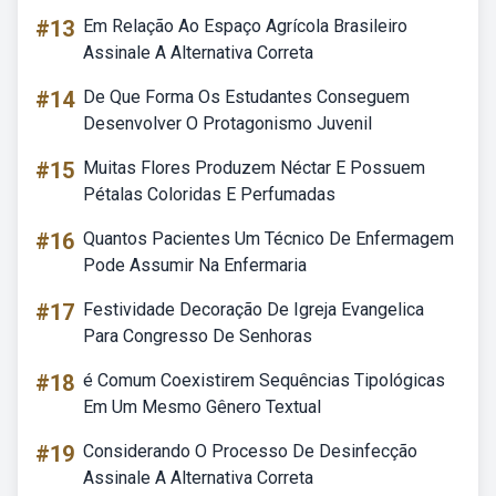
#13
Em Relação Ao Espaço Agrícola Brasileiro
Assinale A Alternativa Correta
#14
De Que Forma Os Estudantes Conseguem
Desenvolver O Protagonismo Juvenil
#15
Muitas Flores Produzem Néctar E Possuem
Pétalas Coloridas E Perfumadas
#16
Quantos Pacientes Um Técnico De Enfermagem
Pode Assumir Na Enfermaria
#17
Festividade Decoração De Igreja Evangelica
Para Congresso De Senhoras
#18
é Comum Coexistirem Sequências Tipológicas
Em Um Mesmo Gênero Textual
#19
Considerando O Processo De Desinfecção
Assinale A Alternativa Correta