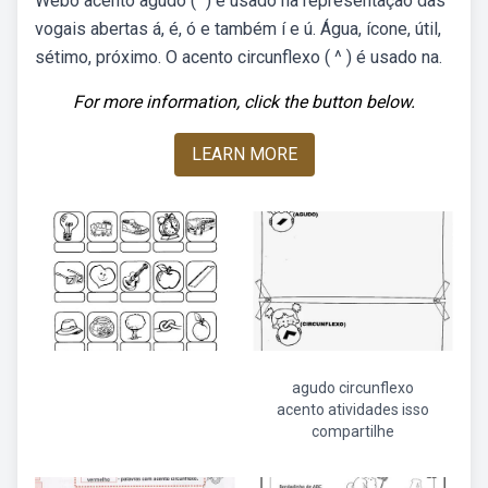
Webo acento agudo ( ´) é usado na representação das
vogais abertas á, é, ó e também í e ú. Água, ícone, útil,
sétimo, próximo. O acento circunflexo ( ^ ) é usado na.
For more information, click the button below.
LEARN MORE
agudo circunflexo
acento atividades isso
compartilhe