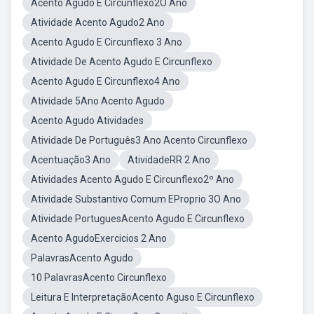
Acento Agudo E Circunflexo2O Ano
Atividade Acento Agudo2 Ano
Acento Agudo E Circunflexo 3 Ano
Atividade De Acento Agudo E Circunflexo
Acento Agudo E Circunflexo4 Ano
Atividade 5Ano Acento Agudo
Acento Agudo Atividades
Atividade De Português3 Ano Acento Circunflexo
Acentuação3 Ano
AtividadeRR 2 Ano
Atividades Acento Agudo E Circunflexo2º Ano
Atividade Substantivo Comum EProprio 3O Ano
Atividade PortuguesAcento Agudo E Circunflexo
Acento AgudoExercicios 2 Ano
PalavrasAcento Agudo
10 PalavrasAcento Circunflexo
Leitura E InterpretaçãoAcento Aguso E Circunflexo