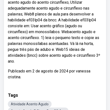
acento agudo do acento circunflexo; Utilizar
adequadamente acento agudo e circunflexo nas
palavras; Web8 planos de aula para desenvolver a
habilidade ef03lp04 da bncc. A habilidade ef03lp04
consiste em: Usar acento gráfico (agudo ou
circunflexo) em monossílabos. Webacento agudo e
acento circunflexo. 1) leia o pequeno texto e copie as
palavras monossílabas acentuadas. Vá lá na horta,
pegue três pás de adubo e. Web15 ideias de
atividades (bncc) sobre acento agudo e circunflexo 3º
ano.
Publicado em 2 de agosto de 2024 por vanessa
cristina.
Tags
Atividade Acento Agudo