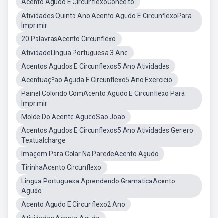
Acento Agudo E CircunflexoConceito
Atividades Quinto Ano Acento Agudo E CircunflexoPara
Imprimir
20 PalavrasAcento Circunflexo
AtividadeLíngua Portuguesa 3 Ano
Acentos Agudos E Circunflexos5 Ano Atividades
Acentuaçºao Aguda E Circunflexo5 Ano Exercicio
Painel Colorido ComAcento Agudo E Circunflexo Para
Imprimir
Molde Do Acento AgudoSao Joao
Acentos Agudos E Circunflexos5 Ano Atividades Genero
Textualcharge
Imagem Para Colar Na ParedeAcento Agudo
TirinhaAcento Circunflexo
Lingua Portuguesa Aprendendo GramaticaAcento
Agudo
Acento Agudo E Circunflexo2 Ano