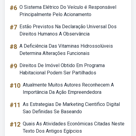
#6
O Sistema Elétrico Do Veículo é Responsável
Principalmente Pelo Acionamento
#7
Estão Previstos Na Declaração Universal Dos
Direitos Humanos A Observância
#8
A Deficiência Das Vitaminas Hidrossolúveis
Determina Alterações Funcionais
#9
Direitos De Imóvel Obtido Em Programa
Habitacional Podem Ser Partilhados
#10
Atualmente Muitos Autores Reconhecem A
Importância Da Ação Empreendedora
#11
As Estrategias De Marketing Cientifico Digital
Sao Definidas Se Baseando
#12
Quais As Atividades Econômicas Citadas Neste
Texto Dos Antigos Egípcios