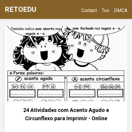
RETOEDU
Contact
Tos
DMCA
24 Atividades com Acento Agudo e
Circunflexo para Imprimir - Online