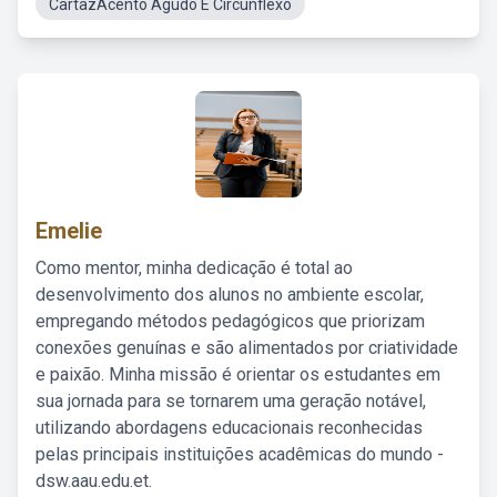
CartazAcento Agudo E Circunflexo
Emelie
Como mentor, minha dedicação é total ao
desenvolvimento dos alunos no ambiente escolar,
empregando métodos pedagógicos que priorizam
conexões genuínas e são alimentados por criatividade
e paixão. Minha missão é orientar os estudantes em
sua jornada para se tornarem uma geração notável,
utilizando abordagens educacionais reconhecidas
pelas principais instituições acadêmicas do mundo -
dsw.aau.edu.et.