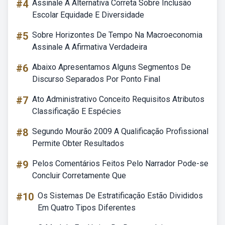
#4
Assinale A Alternativa Correta Sobre Inclusão
Escolar Equidade E Diversidade
#5
Sobre Horizontes De Tempo Na Macroeconomia
Assinale A Afirmativa Verdadeira
#6
Abaixo Apresentamos Alguns Segmentos De
Discurso Separados Por Ponto Final
#7
Ato Administrativo Conceito Requisitos Atributos
Classificação E Espécies
#8
Segundo Mourão 2009 A Qualificação Profissional
Permite Obter Resultados
#9
Pelos Comentários Feitos Pelo Narrador Pode-se
Concluir Corretamente Que
#10
Os Sistemas De Estratificação Estão Divididos
Em Quatro Tipos Diferentes