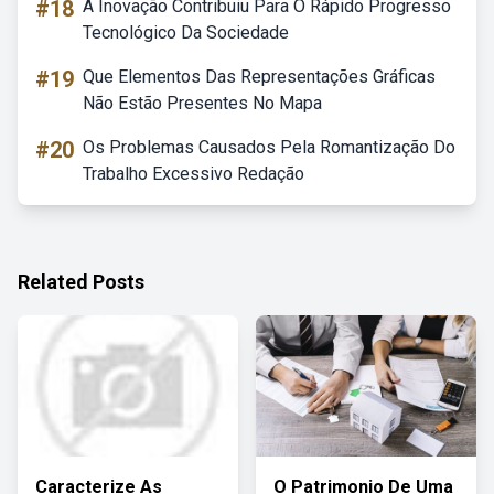
#18
A Inovação Contribuiu Para O Rápido Progresso
Tecnológico Da Sociedade
#19
Que Elementos Das Representações Gráficas
Não Estão Presentes No Mapa
#20
Os Problemas Causados Pela Romantização Do
Trabalho Excessivo Redação
Related Posts
Caracterize As
O Patrimonio De Uma