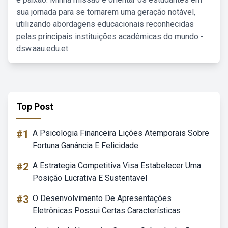
sua jornada para se tornarem uma geração notável,
utilizando abordagens educacionais reconhecidas
pelas principais instituições acadêmicas do mundo -
dsw.aau.edu.et.
Top Post
#1
A Psicologia Financeira Lições Atemporais Sobre
Fortuna Ganância E Felicidade
#2
A Estrategia Competitiva Visa Estabelecer Uma
Posição Lucrativa E Sustentavel
#3
O Desenvolvimento De Apresentações
Eletrônicas Possui Certas Características