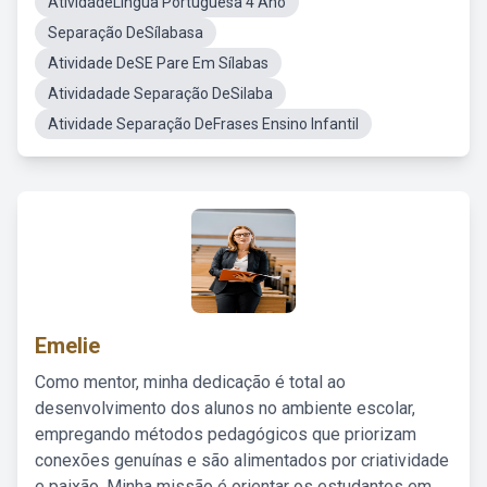
AtividadeLíngua Portuguesa 4 Ano
Separação DeSílabasa
Atividade DeSE Pare Em Sílabas
Atividadade Separação DeSilaba
Atividade Separação DeFrases Ensino Infantil
Emelie
Como mentor, minha dedicação é total ao
desenvolvimento dos alunos no ambiente escolar,
empregando métodos pedagógicos que priorizam
conexões genuínas e são alimentados por criatividade
e paixão. Minha missão é orientar os estudantes em