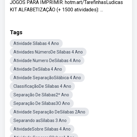
JOGOS PARA IMPRIMIR: hotm.art/TarefinhasLudicas
KIT ALFABETIZAÇÃO (+ 1500 atividades): ...
Tags
Atividade Sílabas 4 Ano
Atividades NúmeroDe Sílabas 4 Ano
Atividade Numero DeSilabas 4 Ano
Atividade DeSilaba 4 Ano
Atividade SeparaçãoSilábica 4 Ano
ClassificaçãoDe Sílabas 4 Ano
Separação De Sílabas2º Ano
Separação De Sílabas3O Ano
Atividade Separação DeSilabas 2Ano
Separando asSílabas 3 Ano
AtividadeSobre Silabas 4 Ano