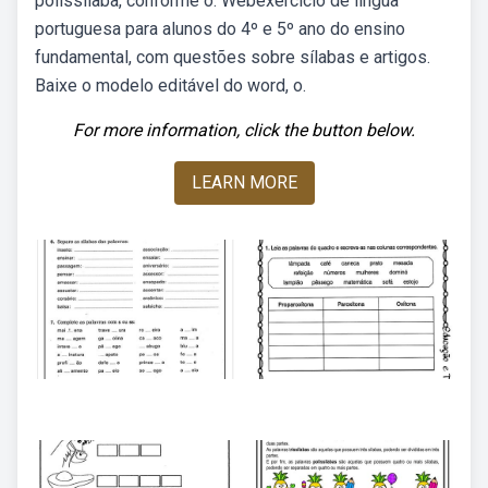
polissílaba, conforme o. Webexercício de língua
portuguesa para alunos do 4º e 5º ano do ensino
fundamental, com questões sobre sílabas e artigos.
Baixe o modelo editável do word, o.
For more information, click the button below.
LEARN MORE