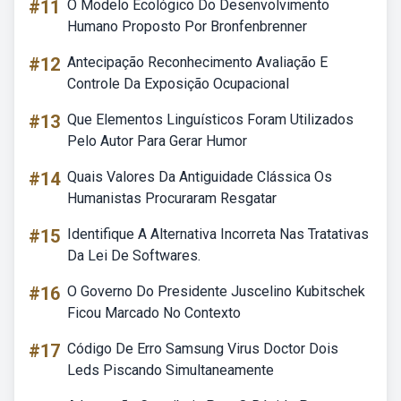
#11
O Modelo Ecológico Do Desenvolvimento
Humano Proposto Por Bronfenbrenner
#12
Antecipação Reconhecimento Avaliação E
Controle Da Exposição Ocupacional
#13
Que Elementos Linguísticos Foram Utilizados
Pelo Autor Para Gerar Humor
#14
Quais Valores Da Antiguidade Clássica Os
Humanistas Procuraram Resgatar
#15
Identifique A Alternativa Incorreta Nas Tratativas
Da Lei De Softwares.
#16
O Governo Do Presidente Juscelino Kubitschek
Ficou Marcado No Contexto
#17
Código De Erro Samsung Virus Doctor Dois
Leds Piscando Simultaneamente