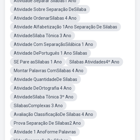
Atividade Separar Sílabas1 Ano
Atividade Sobre Separação DeSílaba
Atividade OrdenarSílabas 4 Ano
Atividade Alfabetização 1Ano Separação De Silabas
AtividadeSílaba Tônica 3 Ano
Atividade Com SeparaçãoSilábica 1 Ano
Atividade DePortuguês 1 Ano Sílabas
SE Pare asSílabas 1 Ano
Sílabas Atividades4º Ano
Montar Palavras ComSílabas 4 Ano
Atividade QuantidadeDe Sílabas
Atividade DeOrtografia 4 Ano
AtividadeSílaba Tônica 3º Ano
SílabasComplexas 3 Ano
Avaliação ClassificaçãoDe Sílabas 4 Ano
Prova Separação De Sílabas2 Ano
Atividade 1 AnoForme Palavras