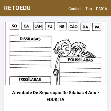
RETOEDU
Contact
Tos
DMCA
Atividade De Separação De Silabas 4 Ano -
EDUKITA