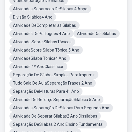
VídeoSeparação De Sílabas
Atividades Separacao DeSilabas 4 Anpo
Divisão Silábica4 Ano
Atividade DeCompletar as Sílabas
Atividades DePortugues 4 Ano
AtividadeDas Sílabas
Atividade Sobre SílabasTônicas
AtividadeSobre Sílaba Tônica 5 Ano
AtividadeSilaba Tonica4 Ano
Atividade 4º AnoClassificar
Separação De SílabasSimples Para Imprimir
Tudo Sala De AulaSeparação Frases 2 Ano
Separação DeMisturas Para 4º Ano
Atividade De Reforço SeparaçãoSilábica 5 Ano
Atividades Separação DeSilabas Para Segundo Ano
Atividade De Separar Sílabas2 Ano Dissilabas
Separação DeSilabas 2 Ano Ensino Fundamental