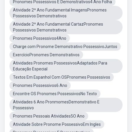
Pronomes Possessivos E Demonstrativos4 Ano Folha
Atividade 2º Ano Fundamental ImagensPronomes
Possessivos Demonstrativos
Atividade 2º Ano Fundamental CartazPronomes
Possessivos Demonstrativos
Pronomes Possessivos4Ano
Charge.com Pronome Demonstrativo PossessivoJuntos
ExercícioPronomes Demonstrativos
Atividades Pronomes PossessivosAdaptados Para
Educação Especial
Textos Em Espanhol Com OSPronomes Possessivos
Pronomes Possessivos6 Ano
Encontre OS Pronomes PossessivosNo Texto
Atividades 6 Ano PronmomesDemonstrativo E
Possessivo
Pronomes Pessoais Atividades5O Ano
Atividade Sobre Pronome PossessivoEm Ingles