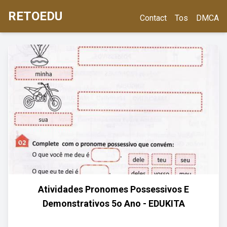
RETOEDU
Contact
Tos
DMCA
Atividades Pronomes Possessivos E
Demonstrativos 5o Ano - EDUKITA