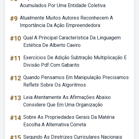
Acumulados Por Uma Entidade Coletiva
#9
Atualmente Muitos Autores Reconhecem A
Importância Da Ação Empreendedora
#10
Qual A Principal Característica Da Linguagem
Estética De Alberto Caeiro
#11
Exercícios De Adição Subtração Multiplicação E
Divisão Pdf Com Gabarito
#12
Quando Pensamos Em Manipulação Precisamos
Refletir Sobre Os Algoritmos
#13
Leia Atentamente As Afirmações Abaixo
Considere Que Em Uma Organização
#14
Sobre As Propriedades Gerais Da Matéria
Escolha A Alternativa Correta
#15
Segundo As Diretrizes Curriculares Nacionais