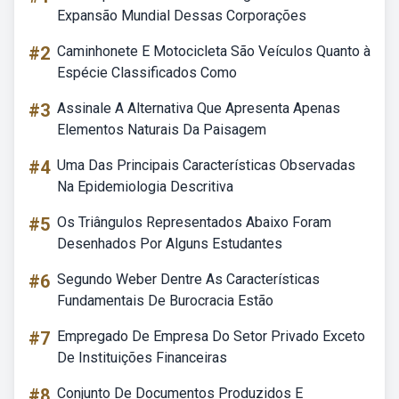
Expansão Mundial Dessas Corporações
#2
Caminhonete E Motocicleta São Veículos Quanto à
Espécie Classificados Como
#3
Assinale A Alternativa Que Apresenta Apenas
Elementos Naturais Da Paisagem
#4
Uma Das Principais Características Observadas
Na Epidemiologia Descritiva
#5
Os Triângulos Representados Abaixo Foram
Desenhados Por Alguns Estudantes
#6
Segundo Weber Dentre As Características
Fundamentais De Burocracia Estão
#7
Empregado De Empresa Do Setor Privado Exceto
De Instituições Financeiras
#8
Conjunto De Documentos Produzidos E