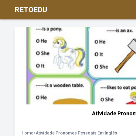
RETOEDU
Atividade Pronom
Home
>
Atividade Pronomes Pessoais Em Inglês