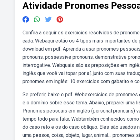
Atividade Pronomes Pessoa
Confira a seguir os exercícios resolvidos de pronome
cada. Webaqui estão os 4 tipos mais importantes de p
download em pdf. Aprenda a usar pronomes pessoais
pronouns, possessive pronouns, demonstrative pronoun
interrogative. Webquais são as preposições em inglê
inglês que você vai topar por aí, junto com suas tr
pronomes em inglês: 10 exercícios com gabarito e come
Se preferir, baixe o pdf. Webexercícios de pronome
e o domínio sobre esse tema. Abaixo, preparei uma lis
Pronomes pessoais em inglês (personal pronouns) 
tempo todo para falar. Webtambém conhecidos como 
do caso reto e os do caso oblíquo. Eles são usados n
uma pessoa, coisa, objeto, lugar, animal… pronomes 