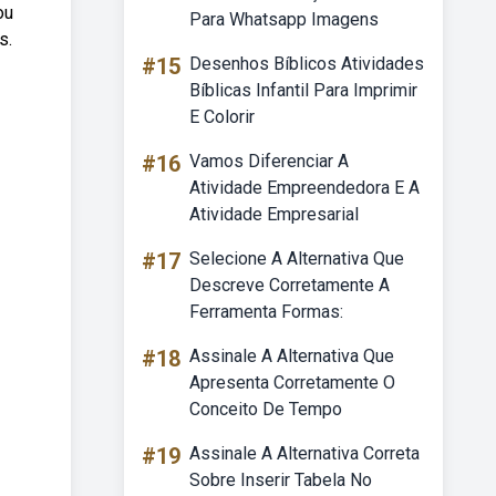
ou
Para Whatsapp Imagens
s.
#15
Desenhos Bíblicos Atividades
Bíblicas Infantil Para Imprimir
E Colorir
#16
Vamos Diferenciar A
Atividade Empreendedora E A
Atividade Empresarial
#17
Selecione A Alternativa Que
Descreve Corretamente A
Ferramenta Formas:
#18
Assinale A Alternativa Que
Apresenta Corretamente O
Conceito De Tempo
#19
Assinale A Alternativa Correta
Sobre Inserir Tabela No