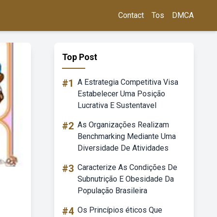
Contact
Tos
DMCA
Top Post
#1
A Estrategia Competitiva Visa
Estabelecer Uma Posição
Lucrativa E Sustentavel
#2
As Organizações Realizam
Benchmarking Mediante Uma
Diversidade De Atividades
#3
Caracterize As Condições De
Subnutrição E Obesidade Da
População Brasileira
#4
Os Princípios éticos Que