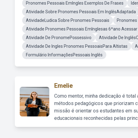
Pronomes Pessoais EmIngles Exemplos De Frases
Ide
Atividade Sobre Pronomes Pessoais Em InglêsAdaptada
AtividadeLudica Sobre Pronomes Pessoais
Pronomes P
Atividade Pronomes Pessoais EmInglesas 6ºano Acessar
Atividade De PronomePossessivo
Atividade De Inglê
Atividade De Ingles Pronomes PessoaisPara Altistas
A
Formulário InformaçõesPessoais Inglês
Emelie
Como mentor, minha dedicação é total
métodos pedagógicos que priorizam co
missão é orientar os estudantes em su
educacionais reconhecidas pelas princ