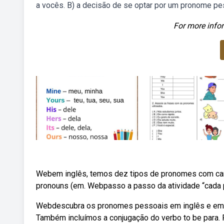
a vocês. B) a decisão de se optar por um pronome pes
For more infor
Webem inglês, temos dez tipos de pronomes com cara
pronouns (em. Webpasso a passo da atividade “cada pa
Webdescubra os pronomes pessoais em inglês e em p
Também incluímos a conjugação do verbo to be para.