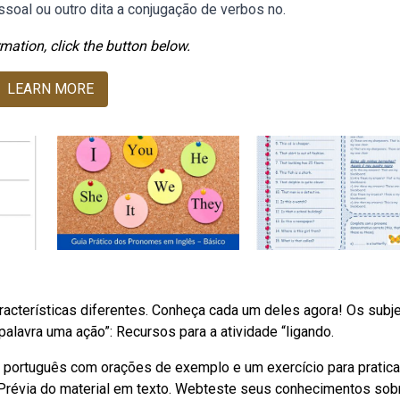
soal ou outro dita a conjugação de verbos no.
mation, click the button below.
LEARN MORE
cterísticas diferentes. Conheça cada um deles agora! Os subj
lavra uma ação”: Recursos para a atividade “ligando.
ortuguês com orações de exemplo e um exercício para praticar
 Prévia do material em texto. Webteste seus conhecimentos sob