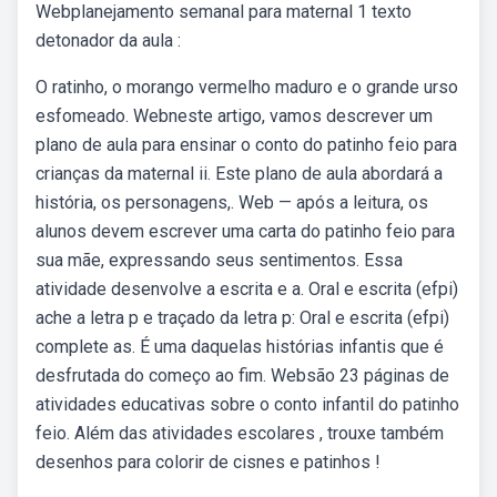
Webplanejamento semanal para maternal 1 texto
detonador da aula :
O ratinho, o morango vermelho maduro e o grande urso
esfomeado. Webneste artigo, vamos descrever um
plano de aula para ensinar o conto do patinho feio para
crianças da maternal ii. Este plano de aula abordará a
história, os personagens,. Web — após a leitura, os
alunos devem escrever uma carta do patinho feio para
sua mãe, expressando seus sentimentos. Essa
atividade desenvolve a escrita e a. Oral e escrita (efpi)
ache a letra p e traçado da letra p: Oral e escrita (efpi)
complete as. É uma daquelas histórias infantis que é
desfrutada do começo ao fim. Websão 23 páginas de
atividades educativas sobre o conto infantil do patinho
feio. Além das atividades escolares , trouxe também
desenhos para colorir de cisnes e patinhos !