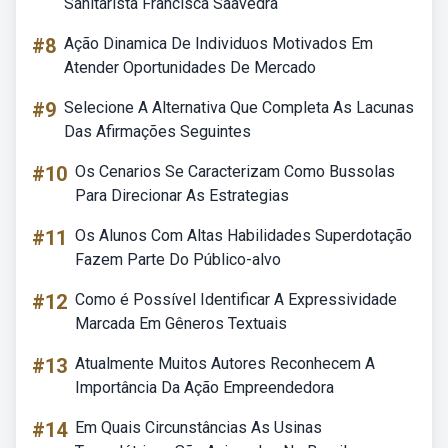
Sanitarista Francisca Saavedra
#8
Ação Dinamica De Individuos Motivados Em
Atender Oportunidades De Mercado
#9
Selecione A Alternativa Que Completa As Lacunas
Das Afirmações Seguintes
#10
Os Cenarios Se Caracterizam Como Bussolas
Para Direcionar As Estrategias
#11
Os Alunos Com Altas Habilidades Superdotação
Fazem Parte Do Público-alvo
#12
Como é Possível Identificar A Expressividade
Marcada Em Gêneros Textuais
#13
Atualmente Muitos Autores Reconhecem A
Importância Da Ação Empreendedora
#14
Em Quais Circunstâncias As Usinas