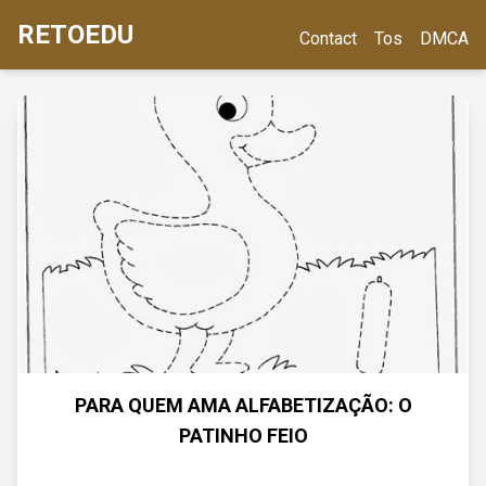
RETOEDU
Contact
Tos
DMCA
PARA QUEM AMA ALFABETIZAÇÃO: O
PATINHO FEIO