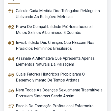
#1
Calcule Cada Medida Dos Triângulos Retângulos
Utilizando As Relações Métricas
#2
Prova De Compatibilidade Pré-transfusional
Meios Salinos Albuminoso E Coombs
#3
Invisibilidade Das Crianças Que Nascem Nos
Presídios Femininos Brasileiros
#4
Assinale A Alternativa Que Apresenta Apenas
Elementos Naturais Da Paisagem
#5
Quais Fatores Históricos Propiciaram O
Desenvolvimento De Tantos Artistas
#6
Nem Todas As Doenças Sexuamente Trasmitiveis
Possuem Sintomas Sendo Assim
#7
Escola De Formação Profissional Enfermeira