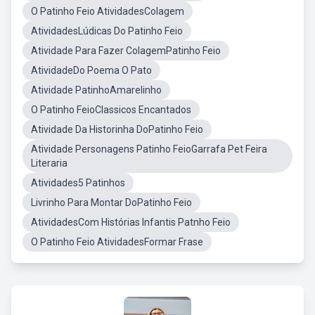
O Patinho Feio AtividadesColagem
AtividadesLúdicas Do Patinho Feio
Atividade Para Fazer ColagemPatinho Feio
AtividadeDo Poema O Pato
Atividade PatinhoAmarelinho
O Patinho FeioClassicos Encantados
Atividade Da Historinha DoPatinho Feio
Atividade Personagens Patinho FeioGarrafa Pet Feira
Literaria
Atividades5 Patinhos
Livrinho Para Montar DoPatinho Feio
AtividadesCom Histórias Infantis Patnho Feio
O Patinho Feio AtividadesFormar Frase