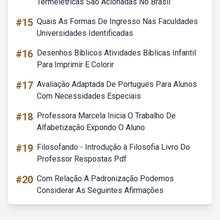
Termelétricas São Acionadas No Brasil
#15
Quais As Formas De Ingresso Nas Faculdades
Universidades Identificadas
#16
Desenhos Bíblicos Atividades Bíblicas Infantil
Para Imprimir E Colorir
#17
Avaliação Adaptada De Portugues Para Alunos
Com Necessidades Especiais
#18
Professora Marcela Inicia O Trabalho De
Alfabetização Expondo O Aluno
#19
Filosofando - Introdução à Filosofia Livro Do
Professor Respostas Pdf
#20
Com Relação A Padronização Podemos
Considerar As Seguintes Afirmações