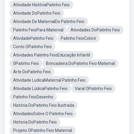
Atividade HistóriaPatinho Feio
Atividade DoPatinho Feio
Atividade De MaternalDo Patinho Feio
Patinho FeioPara Maternal
Atividades DoPatinho Feio
AtivdadePatinho Feio
Patinho FeioColorir
Conto OPatinho Feio
Atividades Patinho FeioEducação Infantil
0Patinho Feio
Brincadeira DoPatinho Feio Maternal
Arte DoPatinho Feio
Atividade LudicaMaternal Patinho Feio
Atividade LúdicaPatinho Feio
Varal OPatinho Feio
Patinho FeioDesenho
História DoPatinho Feio Ilustrada
AtividadesSobre O Patinho Feio
Historia DoPatinho Feio
Projeto OPatinho Feio Maternal