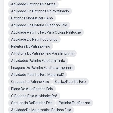
Atividade Patinho FeioArtes
Atividade Do Patinho FeioPontilhado
Patinho FeioMusical 1 Ano
Atividade Da História OPatinho Feio
Atividade Patinho FeioPara Colorir Palitoche
Atividade Do PatinhoColorido
Releitura DoPatinho Feio
A Historia DoPatinho Feio Para Imprimir
Atividades Patinho FeioCom Tinta
Imagens Do Patinho FeioPara Imprimir
Atividade Patinho Feio Maternal2
CruzadinhaPatinho Feio
CartazPatinho Feio
Plano De AulaPatinho Feio
O Patinho Feio AtividadesPré
Sequencia DoPatinho Feio
Patinho FeioPoema
AtividadeDe Matemática Patinho Feio