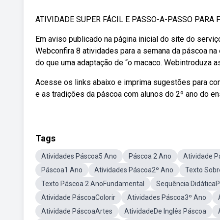
ATIVIDADE SUPER FÁCIL E PASSO-A-PASSO PARA F
Em aviso publicado na página inicial do site do servi
Webconfira 8 atividades para a semana da páscoa na
do que uma adaptação de “o macaco. Webintroduza as
Acesse os links abaixo e imprima sugestões para com
e as tradições da páscoa com alunos do 2º ano do ensi
Tags
Atividades Páscoa5 Ano
Páscoa 2 Ano
Atividade 
Páscoa1 Ano
Atividades Páscoa2º Ano
Texto Sobr
Texto Páscoa 2 AnoFundamental
Sequência Didática
Atividade PáscoaColorir
Atividades Páscoa3º Ano
Atividade PáscoaArtes
AtividadeDe Inglês Páscoa