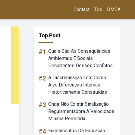
Contact
Tos
DMCA
Top Post
#1
Quais São As Consequências
Ambientais E Sociais
Decorrentes Desses Conflitos
#2
A Discriminação Tem Como
Alvo Diferenças Internas
Historicamente Construídas
#3
Onde Não Existir Sinalização
Regulamentadora A Velocidade
Mínima Permitida
#4
Fundamentos Da Educação