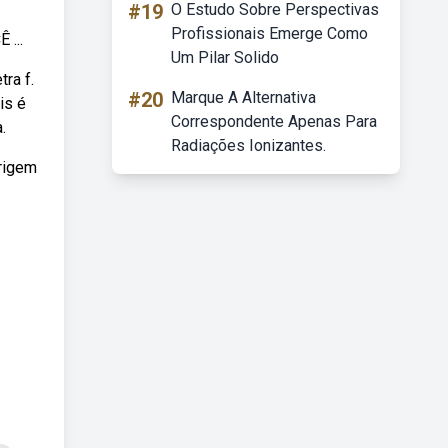
#19
O Estudo Sobre Perspectivas
Profissionais Emerge Como
...
Um Pilar Solido
ra f.
#20
Marque A Alternativa
is é
Correspondente Apenas Para
.
Radiações Ionizantes.
origem