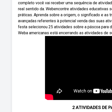
completo você vai receber uma sequência de atividade
real sentido da. Webencontre atividades educativas so
práticas. Aprenda sobre a origem, o significado e a
avançadas referentes à potencial venda das suas ati
festa selecionou 25 atividades sobre a páscoa para 
Weba americanas está encerrando as atividades de sua
2 ATIVIDADES DE P