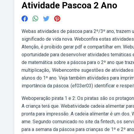
Atividade Pascoa 2 Ano
Webas atividades de páscoa para 2º/3º ano, trazem u
significado de vida nova. Webconfira estas atividades 
Atenção, é proibido gerar pdf e compartilhar em. Web
oportunidade para desenvolver atividades temáticas e
de matemática sobre a páscoa para o 2º ano que traz
multiplicação,. Webencontre sugestões de atividades 
alunos do 1º ano. Veja também atividades para imprimi
importância da páscoa. (ef03er03) identificar e respeit
Weboperação pirata 1 e 2: Os piratas são os protagoni
A criança terá que. Webatividade cadeia alimentar para
pronta para impressão. A cadeia alimentar é um dos. 
ame. Segundo comunicado no site da fintech, os ser
para a semana da páscoa para crianças de 1º e 2º ano