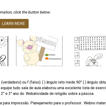
mation, click the button below.
LEARN MORE
verdadeiro) ou f (falso): ( ) ângulo reto mede 90° ( ) ângulo obt
quipe tudo sala de aula elaborou uma excelente lista de exerc
2° e 3° ano do. Webatividade de religião sobre a páscoa.
nta para impressão. Planejamento para o professor:. Webno mater