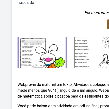
frases de.
For more infor
Webprévia do material em texto. Atividades coloque v (
mede menos que 90° ( ) ângulo de é um ângulo. Weba e
de matemática sobre a páscoa para os estudantes do 
Você pode baixar esta atividade em pdf no final, pro