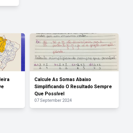
leira
Calcule As Somas Abaixo
De
Simplificando O Resultado Sempre
Que Possível
07 September 2024