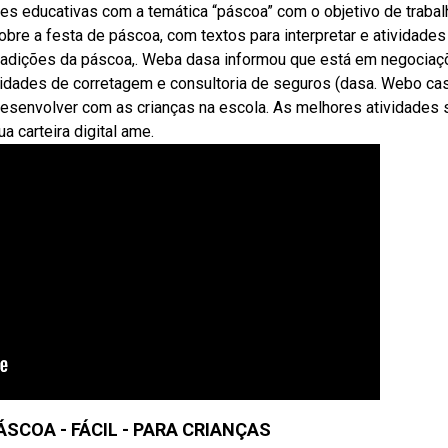
s educativas com a temática “páscoa” com o objetivo de trabalh
bre a festa de páscoa, com textos para interpretar e atividades
s tradições da páscoa,. Weba dasa informou que está em negocia
vidades de corretagem e consultoria de seguros (dasa. Webo ca
desenvolver com as crianças na escola. As melhores atividades 
 carteira digital ame.
ÁSCOA - FÁCIL - PARA CRIANÇAS