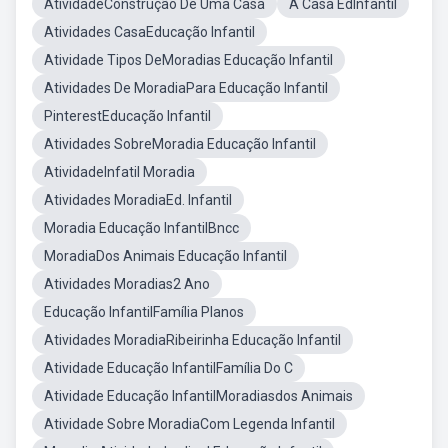
AtividadeConstrução De Uma Casa
A Casa EdInfantil
Atividades CasaEducação Infantil
Atividade Tipos DeMoradias Educação Infantil
Atividades De MoradiaPara Educação Infantil
PinterestEducação Infantil
Atividades SobreMoradia Educação Infantil
AtividadeInfatil Moradia
Atividades MoradiaEd. Infantil
Moradia Educação InfantilBncc
MoradiaDos Animais Educação Infantil
Atividades Moradias2 Ano
Educação InfantilFamília Planos
Atividades MoradiaRibeirinha Educação Infantil
Atividade Educação InfantilFamília Do C
Atividade Educação InfantilMoradiasdos Animais
Atividade Sobre MoradiaCom Legenda Infantil