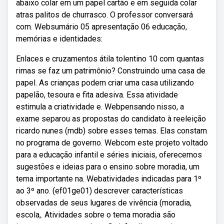
abaixo colar em um papel cartão e em seguida colar
atras palitos de churrasco. O professor conversará
com. Websumário 05 apresentação 06 educação,
memórias e identidades:
Enlaces e cruzamentos átila tolentino 10 com quantas
rimas se faz um patrimônio? Construindo uma casa de
papel. As crianças podem criar uma casa utilizando
papelão, tesoura e fita adesiva. Essa atividade
estimula a criatividade e. Webpensando nisso, a
exame separou as propostas do candidato à reeleição
ricardo nunes (mdb) sobre esses temas. Elas constam
no programa de governo. Webcom este projeto voltado
para a educação infantil e séries iniciais, oferecemos
sugestões e ideias para o ensino sobre moradia, um
tema importante na. Webatividades indicadas para 1º
ao 3º ano. (ef01ge01) descrever características
observadas de seus lugares de vivência (moradia,
escola,. Atividades sobre o tema moradia são