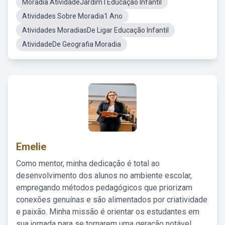
Moradia AtividadeJardim I Educação Infantil
Atividades Sobre Moradia1 Ano
Atividades MoradiasDe Ligar Educação Infantil
AtividadeDe Geografia Moradia
Emelie
Como mentor, minha dedicação é total ao
desenvolvimento dos alunos no ambiente escolar,
empregando métodos pedagógicos que priorizam
conexões genuínas e são alimentados por criatividade
e paixão. Minha missão é orientar os estudantes em
sua jornada para se tornarem uma geração notável,