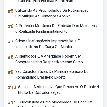
Financeira Nas Escolas Brasileiras
#5
Utilizando As Propriedades Da Potenciação
Simplifique As Sentenças Abaixo
#6
A Proteção Mecânica Do Embrião Dos Mamíferos
é Realizada Fundamentalmente
#7
Crimes Inafiançáveis Imprescritíveis E
Insuscetíveis De Graça Ou Anistia
#8
A Identidade E A Alteridade Podem Ser
Compreendidas Respectivamente Como:
#9
São Características Da Primeira Geração Do
Romantismo Brasileiro Exceto
#10
Assinale A Alternativa Que Descreve O Possivel
Efeito Da Desvalorização
#11
Teleconsulta é Uma Modalidade De Consulta