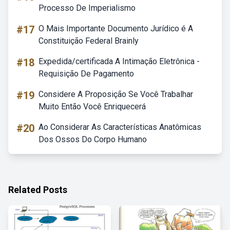
Processo De Imperialismo
#17
O Mais Importante Documento Jurídico é A
Constituição Federal Brainly
#18
Expedida/certificada A Intimação Eletrônica -
Requisição De Pagamento
#19
Considere A Proposição Se Você Trabalhar
Muito Então Você Enriquecerá
#20
Ao Considerar As Características Anatômicas
Dos Ossos Do Corpo Humano
Related Posts