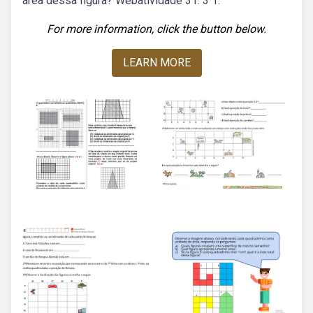
área dessa figura? Webatividade 31. 3 1.
For more information, click the button below.
LEARN MORE