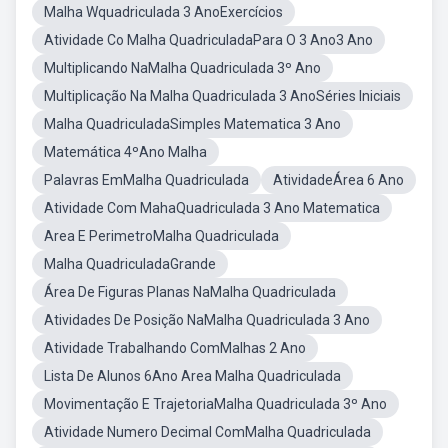
Malha Wquadriculada 3 AnoExercícios
Atividade Co Malha QuadriculadaPara O 3 Ano3 Ano
Multiplicando NaMalha Quadriculada 3º Ano
Multiplicação Na Malha Quadriculada 3 AnoSéries Iniciais
Malha QuadriculadaSimples Matematica 3 Ano
Matemática 4ºAno Malha
Palavras EmMalha Quadriculada
AtividadeÁrea 6 Ano
Atividade Com MahaQuadriculada 3 Ano Matematica
Area E PerimetroMalha Quadriculada
Malha QuadriculadaGrande
Área De Figuras Planas NaMalha Quadriculada
Atividades De Posição NaMalha Quadriculada 3 Ano
Atividade Trabalhando ComMalhas 2 Ano
Lista De Alunos 6Ano Area Malha Quadriculada
Movimentação E TrajetoriaMalha Quadriculada 3º Ano
Atividade Numero Decimal ComMalha Quadriculada