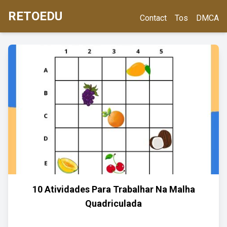
RETOEDU
Contact
Tos
DMCA
10 Atividades Para Trabalhar Na Malha
Quadriculada