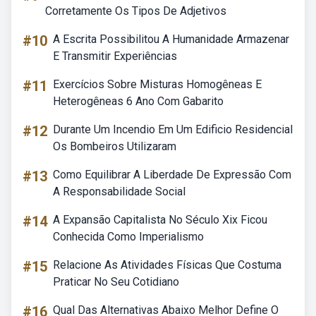
Corretamente Os Tipos De Adjetivos
#10
A Escrita Possibilitou A Humanidade Armazenar
E Transmitir Experiências
#11
Exercícios Sobre Misturas Homogêneas E
Heterogêneas 6 Ano Com Gabarito
#12
Durante Um Incendio Em Um Edificio Residencial
Os Bombeiros Utilizaram
#13
Como Equilibrar A Liberdade De Expressão Com
A Responsabilidade Social
#14
A Expansão Capitalista No Século Xix Ficou
Conhecida Como Imperialismo
#15
Relacione As Atividades Físicas Que Costuma
Praticar No Seu Cotidiano
#16
Qual Das Alternativas Abaixo Melhor Define O