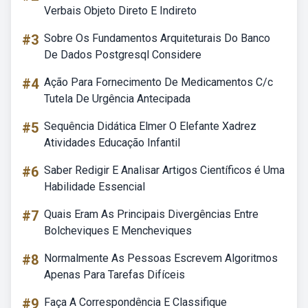
Verbais Objeto Direto E Indireto
#3
Sobre Os Fundamentos Arquiteturais Do Banco
De Dados Postgresql Considere
#4
Ação Para Fornecimento De Medicamentos C/c
Tutela De Urgência Antecipada
#5
Sequência Didática Elmer O Elefante Xadrez
Atividades Educação Infantil
#6
Saber Redigir E Analisar Artigos Científicos é Uma
Habilidade Essencial
#7
Quais Eram As Principais Divergências Entre
Bolcheviques E Mencheviques
#8
Normalmente As Pessoas Escrevem Algoritmos
Apenas Para Tarefas Difíceis
#9
Faça A Correspondência E Classifique