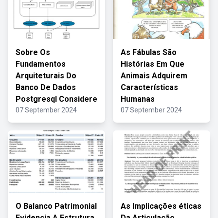
Sobre Os
As Fábulas São
Fundamentos
Histórias Em Que
Arquiteturais Do
Animais Adquirem
Banco De Dados
Características
Postgresql Considere
Humanas
07 September 2024
07 September 2024
O Balanco Patrimonial
As Implicações éticas
Evidencia A Estrutura
Da Articulação