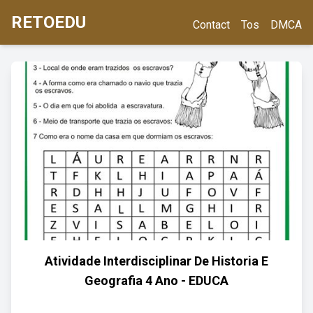
RETOEDU
Contact
Tos
DMCA
Atividade Interdisciplinar De Historia E
Geografia 4 Ano - EDUCA