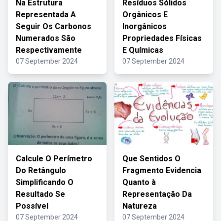
Na Estrutura
Resíduos Sólidos
Representada A
Orgânicos E
Seguir Os Carbonos
Inorgânicos
Numerados São
Propriedades Físicas
Respectivamente
E Químicas
07 September 2024
07 September 2024
Calcule O Perímetro
Que Sentidos O
Do Retângulo
Fragmento Evidencia
Simplificando O
Quanto à
Resultado Se
Representação Da
Possível
Natureza
07 September 2024
07 September 2024