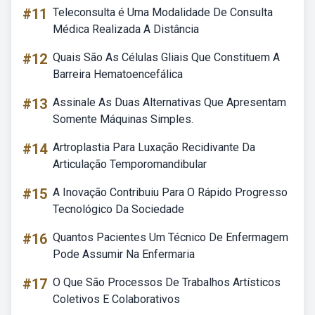
#11
Teleconsulta é Uma Modalidade De Consulta
Médica Realizada A Distância
#12
Quais São As Células Gliais Que Constituem A
Barreira Hematoencefálica
#13
Assinale As Duas Alternativas Que Apresentam
Somente Máquinas Simples.
#14
Artroplastia Para Luxação Recidivante Da
Articulação Temporomandibular
#15
A Inovação Contribuiu Para O Rápido Progresso
Tecnológico Da Sociedade
#16
Quantos Pacientes Um Técnico De Enfermagem
Pode Assumir Na Enfermaria
#17
O Que São Processos De Trabalhos Artísticos
Coletivos E Colaborativos