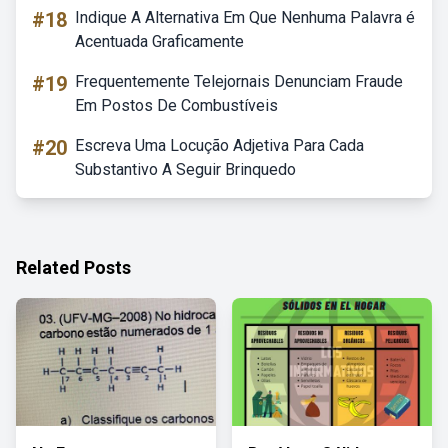
#18
Indique A Alternativa Em Que Nenhuma Palavra é
Acentuada Graficamente
#19
Frequentemente Telejornais Denunciam Fraude
Em Postos De Combustíveis
#20
Escreva Uma Locução Adjetiva Para Cada
Substantivo A Seguir Brinquedo
Related Posts