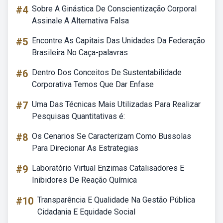
#4
Sobre A Ginástica De Conscientização Corporal
Assinale A Alternativa Falsa
#5
Encontre As Capitais Das Unidades Da Federação
Brasileira No Caça-palavras
#6
Dentro Dos Conceitos De Sustentabilidade
Corporativa Temos Que Dar Enfase
#7
Uma Das Técnicas Mais Utilizadas Para Realizar
Pesquisas Quantitativas é:
#8
Os Cenarios Se Caracterizam Como Bussolas
Para Direcionar As Estrategias
#9
Laboratório Virtual Enzimas Catalisadores E
Inibidores De Reação Química
#10
Transparência E Qualidade Na Gestão Pública
Cidadania E Equidade Social