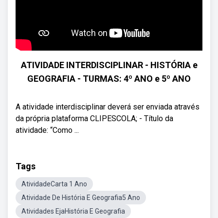
ATIVIDADE INTERDISCIPLINAR - HISTÓRIA e
GEOGRAFIA - TURMAS: 4º ANO e 5º ANO
A atividade interdisciplinar deverá ser enviada através
da própria plataforma CLIPESCOLA; - Título da
atividade: “Como ...
Tags
AtividadeCarta 1 Ano
Atividade De História E Geografia5 Ano
Atividades EjaHistória E Geografia