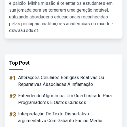
e paixão. Minha missão é orientar os estudantes em
sua jornada para se tornarem uma geração notável,
utilizando abordagens educacionais reconhecidas
pelas principais instituições acadêmicas do mundo -
dsw.aau.edu.et.
Top Post
#1
Alterações Celulares Benignas Reativas Ou
Reparativas Associadas A Inflamação
#2
Entendendo Algoritmos: Um Guia Ilustrado Para
Programadores E Outros Curiosos
#3
Interpretação De Texto Dissertativo-
argumentativo Com Gabarito Ensino Médio