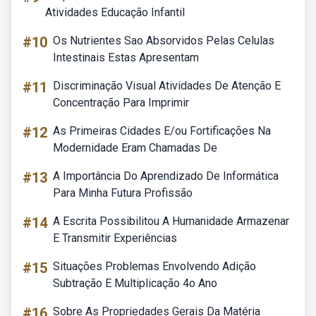
Atividades Educação Infantil
#10
Os Nutrientes Sao Absorvidos Pelas Celulas
Intestinais Estas Apresentam
#11
Discriminação Visual Atividades De Atenção E
Concentração Para Imprimir
#12
As Primeiras Cidades E/ou Fortificações Na
Modernidade Eram Chamadas De
#13
A Importância Do Aprendizado De Informática
Para Minha Futura Profissão
#14
A Escrita Possibilitou A Humanidade Armazenar
E Transmitir Experiências
#15
Situações Problemas Envolvendo Adição
Subtração E Multiplicação 4o Ano
#16
Sobre As Propriedades Gerais Da Matéria