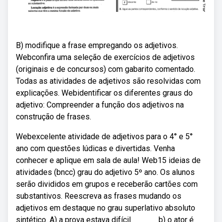
B) modifique a frase empregando os adjetivos.
Webconfira uma seleção de exercícios de adjetivos
(originais e de concursos) com gabarito comentado.
Todas as atividades de adjetivos são resolvidas com
explicações. Webidentificar os diferentes graus do
adjetivo: Compreender a função dos adjetivos na
construção de frases.
Webexcelente atividade de adjetivos para o 4° e 5°
ano com questões lúdicas e divertidas. Venha
conhecer e aplique em sala de aula! Web15 ideias de
atividades (bncc) grau do adjetivo 5º ano. Os alunos
serão divididos em grupos e receberão cartões com
substantivos. Reescreva as frases mudando os
adjetivos em destaque no grau superlativo absoluto
sintético. A) a prova estava difícil. _____ b) o ator é