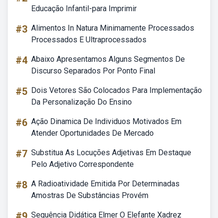
Educação Infantil-para Imprimir
#3
Alimentos In Natura Minimamente Processados
Processados E Ultraprocessados
#4
Abaixo Apresentamos Alguns Segmentos De
Discurso Separados Por Ponto Final
#5
Dois Vetores São Colocados Para Implementação
Da Personalização Do Ensino
#6
Ação Dinamica De Individuos Motivados Em
Atender Oportunidades De Mercado
#7
Substitua As Locuções Adjetivas Em Destaque
Pelo Adjetivo Correspondente
#8
A Radioatividade Emitida Por Determinadas
Amostras De Substâncias Provém
#9
Sequência Didática Elmer O Elefante Xadrez