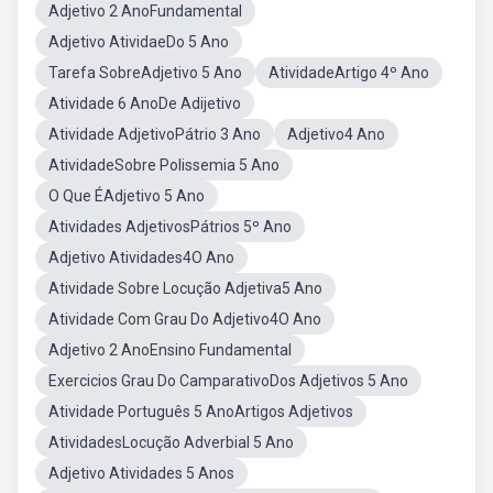
Adjetivo 2 AnoFundamental
Adjetivo AtividaeDo 5 Ano
Tarefa SobreAdjetivo 5 Ano
AtividadeArtigo 4º Ano
Atividade 6 AnoDe Adijetivo
Atividade AdjetivoPátrio 3 Ano
Adjetivo4 Ano
AtividadeSobre Polissemia 5 Ano
O Que ÉAdjetivo 5 Ano
Atividades AdjetivosPátrios 5º Ano
Adjetivo Atividades4O Ano
Atividade Sobre Locução Adjetiva5 Ano
Atividade Com Grau Do Adjetivo4O Ano
Adjetivo 2 AnoEnsino Fundamental
Exercicios Grau Do CamparativoDos Adjetivos 5 Ano
Atividade Português 5 AnoArtigos Adjetivos
AtividadesLocução Adverbial 5 Ano
Adjetivo Atividades 5 Anos