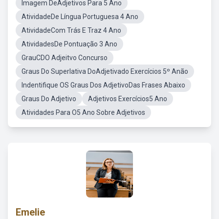
Imagem DeAdjetivos Para 5 Ano
AtividadeDe Língua Portuguesa 4 Ano
AtividadeCom Trás E Traz 4 Ano
AtividadesDe Pontuação 3 Ano
GrauCDO Adjeitvo Concurso
Graus Do Superlativa DoAdjetivado Exercícios 5º Anão
Indentifique OS Graus Dos AdjetivoDas Frases Abaixo
Graus Do Adjetivo
Adjetivos Exercícios5 Ano
Atividades Para O5 Ano Sobre Adjetivos
Emelie