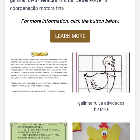
galinha ruiva literatura infantil. Desenvolver a
coordenação motora fina.
For more information, click the button below.
LEARN MORE
galinha ruiva atividades
história