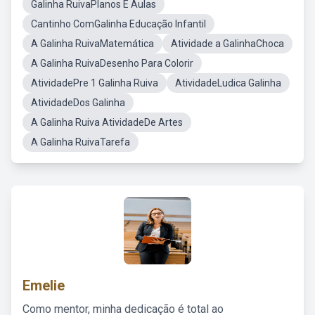
Galinha RuivaPlanos E Aulas
Cantinho ComGalinha Educação Infantil
A Galinha RuivaMatemática
Atividade a GalinhaChoca
A Galinha RuivaDesenho Para Colorir
AtividadePre 1 Galinha Ruiva
AtividadeLudica Galinha
AtividadeDos Galinha
A Galinha Ruiva AtividadeDe Artes
A Galinha RuivaTarefa
Emelie
Como mentor, minha dedicação é total ao