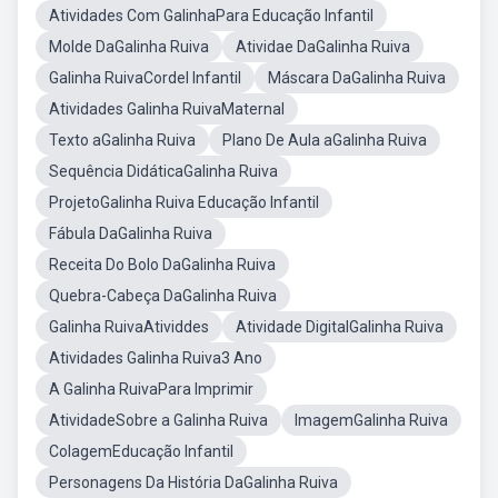
Atividades Com GalinhaPara Educação Infantil
Molde DaGalinha Ruiva
Atividae DaGalinha Ruiva
Galinha RuivaCordel Infantil
Máscara DaGalinha Ruiva
Atividades Galinha RuivaMaternal
Texto aGalinha Ruiva
Plano De Aula aGalinha Ruiva
Sequência DidáticaGalinha Ruiva
ProjetoGalinha Ruiva Educação Infantil
Fábula DaGalinha Ruiva
Receita Do Bolo DaGalinha Ruiva
Quebra-Cabeça DaGalinha Ruiva
Galinha RuivaAtividdes
Atividade DigitalGalinha Ruiva
Atividades Galinha Ruiva3 Ano
A Galinha RuivaPara Imprimir
AtividadeSobre a Galinha Ruiva
ImagemGalinha Ruiva
ColagemEducação Infantil
Personagens Da História DaGalinha Ruiva