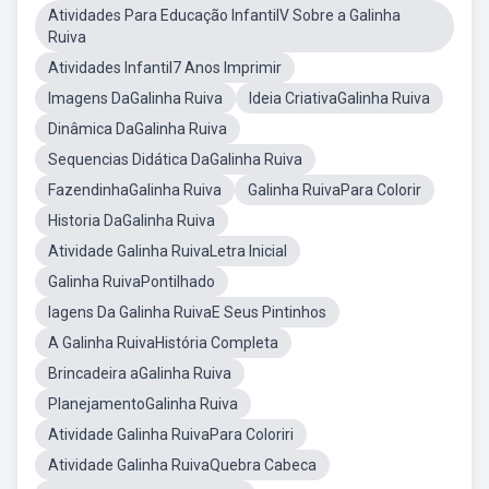
Atividades Para Educação InfantilV Sobre a Galinha
Ruiva
Atividades Infantil7 Anos Imprimir
Imagens DaGalinha Ruiva
Ideia CriativaGalinha Ruiva
Dinâmica DaGalinha Ruiva
Sequencias Didática DaGalinha Ruiva
FazendinhaGalinha Ruiva
Galinha RuivaPara Colorir
Historia DaGalinha Ruiva
Atividade Galinha RuivaLetra Inicial
Galinha RuivaPontilhado
Iagens Da Galinha RuivaE Seus Pintinhos
A Galinha RuivaHistória Completa
Brincadeira aGalinha Ruiva
PlanejamentoGalinha Ruiva
Atividade Galinha RuivaPara Coloriri
Atividade Galinha RuivaQuebra Cabeca