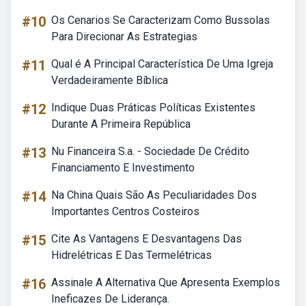
#10
Os Cenarios Se Caracterizam Como Bussolas
Para Direcionar As Estrategias
#11
Qual é A Principal Característica De Uma Igreja
Verdadeiramente Bíblica
#12
Indique Duas Práticas Políticas Existentes
Durante A Primeira República
#13
Nu Financeira S.a. - Sociedade De Crédito
Financiamento E Investimento
#14
Na China Quais São As Peculiaridades Dos
Importantes Centros Costeiros
#15
Cite As Vantagens E Desvantagens Das
Hidrelétricas E Das Termelétricas
#16
Assinale A Alternativa Que Apresenta Exemplos
Ineficazes De Liderança.