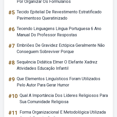
Por Organizar Os Formularios
#5
Tecido Epitelial De Revestimento Estratificado
Pavimentoso Queratinizado
#6
Tecendo Linguagens Língua Portuguesa 6 Ano
Manual Do Professor Respostas
#7
Embriões De Gravidez Ectópica Geralmente Não
Conseguem Sobreviver Porque
#8
Sequência Didática Elmer O Elefante Xadrez
Atividades Educação Infantil
#9
Que Elementos Linguísticos Foram Utilizados
Pelo Autor Para Gerar Humor
#10
Qual A Importância Dos Líderes Religiosos Para
Sua Comunidade Religiosa
#11
Forma Organizacional E Metodológica Utilizada