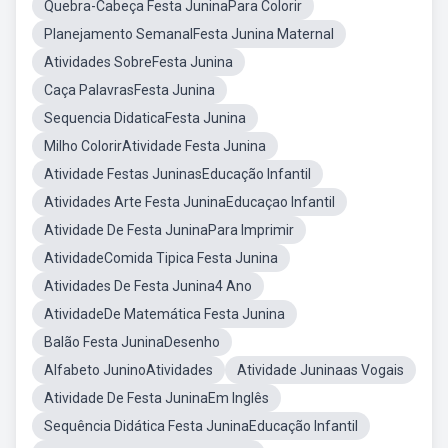
Quebra-Cabeça Festa JuninaPara Colorir
Planejamento SemanalFesta Junina Maternal
Atividades SobreFesta Junina
Caça PalavrasFesta Junina
Sequencia DidaticaFesta Junina
Milho ColorirAtividade Festa Junina
Atividade Festas JuninasEducação Infantil
Atividades Arte Festa JuninaEducaçao Infantil
Atividade De Festa JuninaPara Imprimir
AtividadeComida Tipica Festa Junina
Atividades De Festa Junina4 Ano
AtividadeDe Matemática Festa Junina
Balão Festa JuninaDesenho
Alfabeto JuninoAtividades
Atividade Juninaas Vogais
Atividade De Festa JuninaEm Inglês
Sequência Didática Festa JuninaEducação Infantil