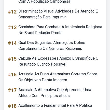
Com A População Camponesa
#12
Discriminação Visual Atividades De Atenção E
Concentração Para Imprimir
#13
Caminhos Para Combate A Intolerância Religiosa
No Brasil Redação Pronta
#14
Qual Das Seguintes Afirmações Define
Corretamente Os Números Racionais
#15
Calcule As Expressões Abaixo E Simplifique O
Resultado Quando Possível
#16
Assinale As Duas Alternativas Corretas Sobre
Os Objetivos Desta Imagem.
#17
Assinale A Alternativa Que Apresenta Uma
Atitude Com Princípios éticos
#18
Acolhimento é Fundamental Para A Política