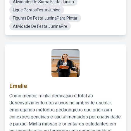
AtividadesDe Soma Festa Junina
Ligue PontosFesta Junina
Figuras De Festa JuninaPara Pintar
Atividade De Festa JuninaPre
Emelie
Como mentor, minha dedicação é total ao
desenvolvimento dos alunos no ambiente escolar,
empregando métodos pedagógicos que priorizam
conexões genuínas e são alimentados por criatividade
e paixão. Minha missão é orientar os estudantes em
sua jornada para se tornarem uma geração notável,