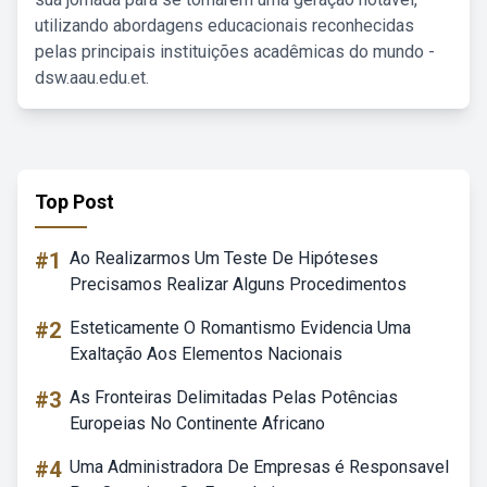
utilizando abordagens educacionais reconhecidas
pelas principais instituições acadêmicas do mundo -
dsw.aau.edu.et.
Top Post
#1
Ao Realizarmos Um Teste De Hipóteses
Precisamos Realizar Alguns Procedimentos
#2
Esteticamente O Romantismo Evidencia Uma
Exaltação Aos Elementos Nacionais
#3
As Fronteiras Delimitadas Pelas Potências
Europeias No Continente Africano
#4
Uma Administradora De Empresas é Responsavel