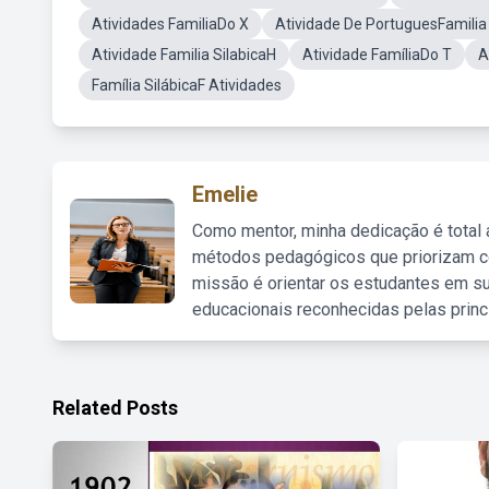
Atividades FamiliaDo X
Atividade De PortuguesFamilia 
Atividade Familia SilabicaH
Atividade FamíliaDo T
A
Família SilábicaF Atividades
Emelie
Como mentor, minha dedicação é total
métodos pedagógicos que priorizam co
missão é orientar os estudantes em su
educacionais reconhecidas pelas princ
Related Posts