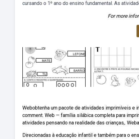
cursando o 1º ano do ensino fundamental. As atividad
For more infor
Webobtenha um pacote de atividades imprimíveis e in
comment. Web — família silábica completa para imprim
atividades pensando na realidade das crianças,. Webati
Direcionadas à educação infantil e também para o ens