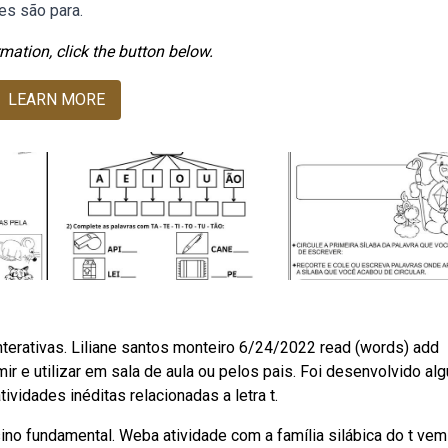
es são para.
mation, click the button below.
LEARN MORE
terativas. Liliane santos monteiro 6/24/2022 read (words) add
ir e utilizar em sala de aula ou pelos pais. Foi desenvolvido a
vidades inéditas relacionadas a letra t.
ino fundamental. Weba atividade com a família silábica do t ve