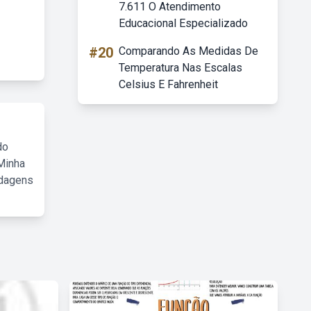
7.611 O Atendimento
Educacional Especializado
#20
Comparando As Medidas De
Temperatura Nas Escalas
Celsius E Fahrenheit
do
Minha
rdagens