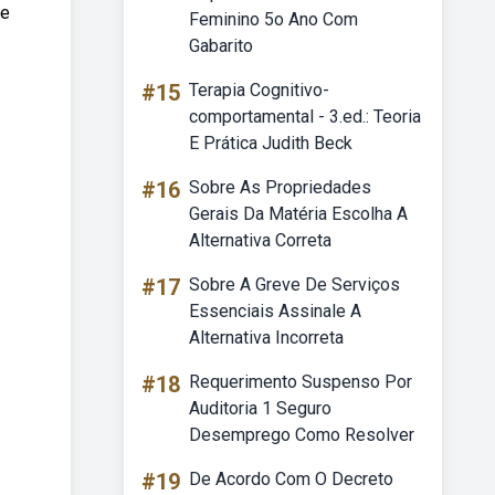
de
Feminino 5o Ano Com
Gabarito
#15
Terapia Cognitivo-
comportamental - 3.ed.: Teoria
E Prática Judith Beck
#16
Sobre As Propriedades
Gerais Da Matéria Escolha A
Alternativa Correta
#17
Sobre A Greve De Serviços
Essenciais Assinale A
Alternativa Incorreta
#18
Requerimento Suspenso Por
Auditoria 1 Seguro
Desemprego Como Resolver
#19
De Acordo Com O Decreto