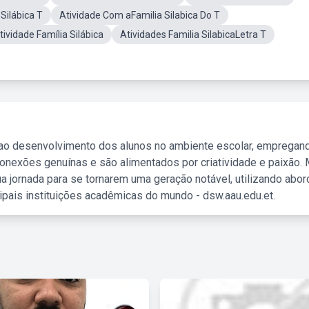
Silábica T
Atividade Com aFamilia Silabica Do T
tividade Família Silábica
Atividades Familia SilabicaLetra T
 ao desenvolvimento dos alunos no ambiente escolar, empregan
nexões genuínas e são alimentados por criatividade e paixão. 
a jornada para se tornarem uma geração notável, utilizando abo
ipais instituições acadêmicas do mundo - dsw.aau.edu.et.