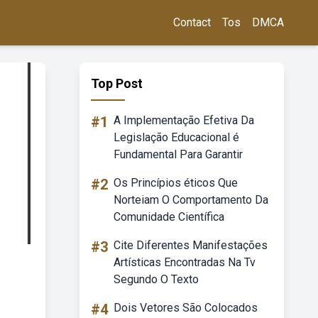
Contact
Tos
DMCA
Top Post
#1
A Implementação Efetiva Da
Legislação Educacional é
Fundamental Para Garantir
#2
Os Princípios éticos Que
Norteiam O Comportamento Da
Comunidade Científica
#3
Cite Diferentes Manifestações
Artísticas Encontradas Na Tv
Segundo O Texto
#4
Dois Vetores São Colocados