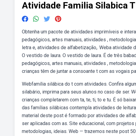
Atividade Familia Silabica T
Obtenha um pacote de atividades imprimíveis e intera
pedagógicos, artes manuais, atividades , metodologias
letra e, atividades de alfabetização,. Weba atividade d
O vestido de laura. O vestido de laura. É de três ba
pedagógicos, artes manuais, atividades , metodologias
crianças têm de juntar a consoante t com as vogais para
Webfamília silábica do t com atividades. Confira algum
silabário, imprima para seus alunos no caso de ser. W
crianças completarem com ta, te, ti, to e tu. É só baix
das famílias silábicas contempla atividades de leitur
material deste post é formado por atividades de alfabe
ser aplicadas com as. Site educacional, com projetos
metodologias, ideias. Web — trazemos neste post 50 a