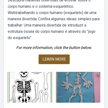
Descubra maneiras divertidas de ensinar sobre o
corpo humano e o sistema esquelético.
Webtrabalhando o corpo humano (esqueleto) de uma
maneira divertida. Confira algumas ideias simples para
trabalhar: Uma maneira divertida de introduzir a
estrutura óssea do corpo humano é através do “jogo
do esqueleto”.
For more information, click the button below.
LEARN MORE