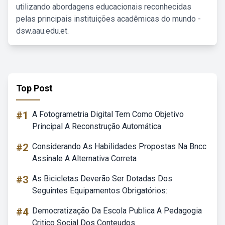
utilizando abordagens educacionais reconhecidas
pelas principais instituições acadêmicas do mundo -
dsw.aau.edu.et.
Top Post
#1
A Fotogrametria Digital Tem Como Objetivo
Principal A Reconstrução Automática
#2
Considerando As Habilidades Propostas Na Bncc
Assinale A Alternativa Correta
#3
As Bicicletas Deverão Ser Dotadas Dos
Seguintes Equipamentos Obrigatórios:
#4
Democratização Da Escola Publica A Pedagogia
Critico Social Dos Conteudos