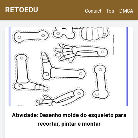
RETOEDU
Contact
Tos
DMCA
Atividade: Desenho molde do esqueleto para
recortar, pintar e montar