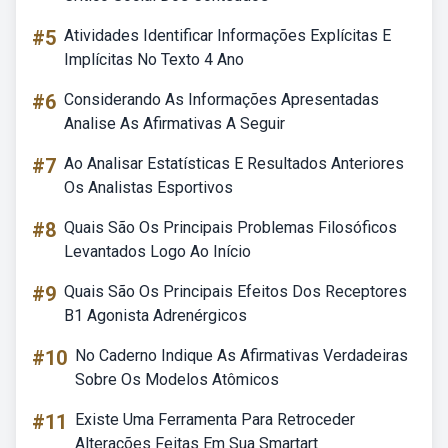
#5
Atividades Identificar Informações Explícitas E
Implícitas No Texto 4 Ano
#6
Considerando As Informações Apresentadas
Analise As Afirmativas A Seguir
#7
Ao Analisar Estatísticas E Resultados Anteriores
Os Analistas Esportivos
#8
Quais São Os Principais Problemas Filosóficos
Levantados Logo Ao Início
#9
Quais São Os Principais Efeitos Dos Receptores
B1 Agonista Adrenérgicos
#10
No Caderno Indique As Afirmativas Verdadeiras
Sobre Os Modelos Atômicos
#11
Existe Uma Ferramenta Para Retroceder
Alterações Feitas Em Sua Smartart