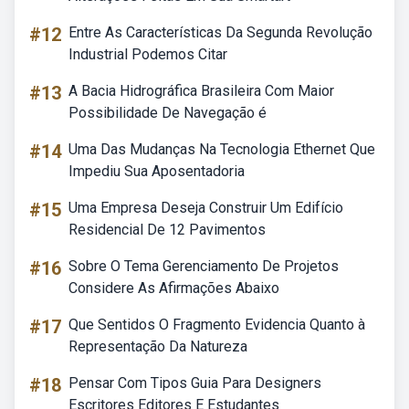
#12
Entre As Características Da Segunda Revolução
Industrial Podemos Citar
#13
A Bacia Hidrográfica Brasileira Com Maior
Possibilidade De Navegação é
#14
Uma Das Mudanças Na Tecnologia Ethernet Que
Impediu Sua Aposentadoria
#15
Uma Empresa Deseja Construir Um Edifício
Residencial De 12 Pavimentos
#16
Sobre O Tema Gerenciamento De Projetos
Considere As Afirmações Abaixo
#17
Que Sentidos O Fragmento Evidencia Quanto à
Representação Da Natureza
#18
Pensar Com Tipos Guia Para Designers
Escritores Editores E Estudantes