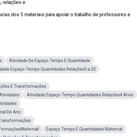
 relações e.
cas dos 5 materiais para apoiar o trabalho de professores e
s
Atividade De Espaço Tempo E Quantidade
idade Espaço-Tempo Quantidades Relações0 a 20
ações E Transformações
tividades
Atividade Espaço-Tempo Quantidades Relações4 Anos
ividades
nal De Ano
 Transformações
sformaçõesMaternall
Espaço Tempo E Quantidades Maternal