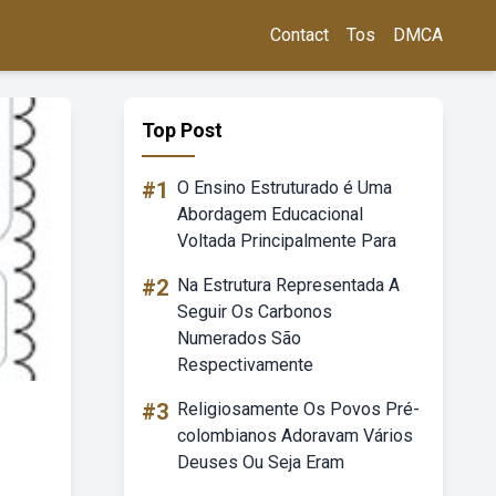
Contact
Tos
DMCA
Top Post
#1
O Ensino Estruturado é Uma
Abordagem Educacional
Voltada Principalmente Para
#2
Na Estrutura Representada A
Seguir Os Carbonos
Numerados São
Respectivamente
#3
Religiosamente Os Povos Pré-
colombianos Adoravam Vários
Deuses Ou Seja Eram