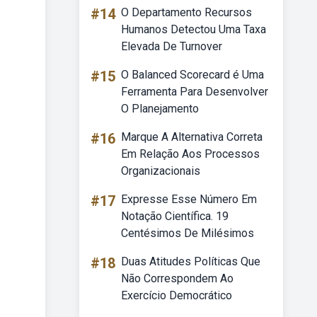
#14
O Departamento Recursos
Humanos Detectou Uma Taxa
Elevada De Turnover
#15
O Balanced Scorecard é Uma
Ferramenta Para Desenvolver
O Planejamento
#16
Marque A Alternativa Correta
Em Relação Aos Processos
Organizacionais
#17
Expresse Esse Número Em
Notação Científica. 19
Centésimos De Milésimos
#18
Duas Atitudes Políticas Que
Não Correspondem Ao
Exercício Democrático