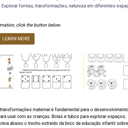
 Explorar formas, transformações, natureza em diferentes espa
mation, click the button below.
LEARN MORE
transformações maternal é fundamental para o desenvolviment
ara usar com as crianças. Bolas e tubos para explorar espaços,
eia abaixo o trecho extraído da bncc da educação infantil sobre