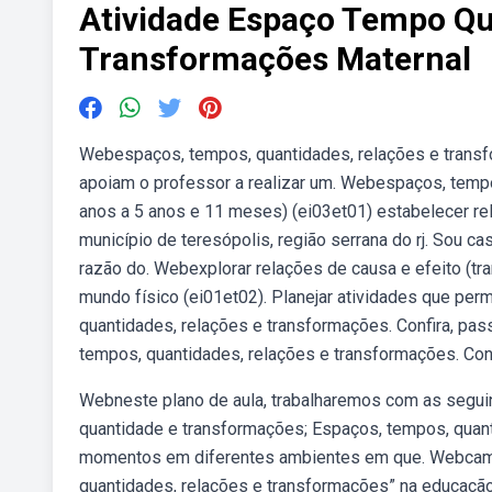
Atividade Espaço Tempo Qu
Transformações Maternal
Webespaços, tempos, quantidades, relações e transf
apoiam o professor a realizar um. Webespaços, temp
anos a 5 anos e 11 meses) (ei03et01) estabelecer re
município de teresópolis, região serrana do rj. Sou ca
razão do. Webexplorar relações de causa e efeito (tran
mundo físico (ei01et02). Planejar atividades que per
quantidades, relações e transformações. Confira, pas
tempos, quantidades, relações e transformações. Confi
Webneste plano de aula, trabalharemos com as seguin
quantidade e transformações; Espaços, tempos, quanti
momentos em diferentes ambientes em que. Webcampo
quantidades, relações e transformações” na educação 