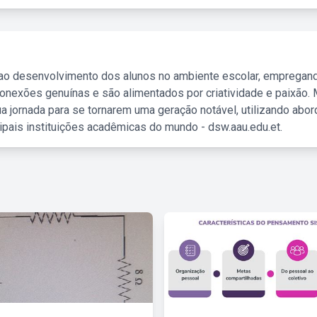
 ao desenvolvimento dos alunos no ambiente escolar, empregan
nexões genuínas e são alimentados por criatividade e paixão. 
a jornada para se tornarem uma geração notável, utilizando abo
ipais instituições acadêmicas do mundo - dsw.aau.edu.et.