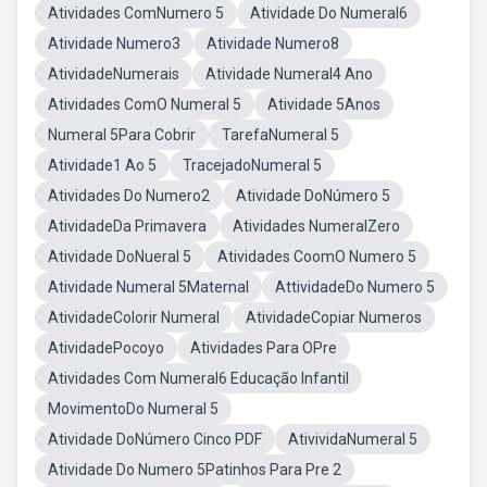
Atividades ComNumero 5
Atividade Do Numeral6
Atividade Numero3
Atividade Numero8
AtividadeNumerais
Atividade Numeral4 Ano
Atividades ComO Numeral 5
Atividade 5Anos
Numeral 5Para Cobrir
TarefaNumeral 5
Atividade1 Ao 5
TracejadoNumeral 5
Atividades Do Numero2
Atividade DoNúmero 5
AtividadeDa Primavera
Atividades NumeralZero
Atividade DoNueral 5
Atividades CoomO Numero 5
Atividade Numeral 5Maternal
AttividadeDo Numero 5
AtividadeColorir Numeral
AtividadeCopiar Numeros
AtividadePocoyo
Atividades Para OPre
Atividades Com Numeral6 Educação Infantil
MovimentoDo Numeral 5
Atividade DoNúmero Cinco PDF
AtivividaNumeral 5
Atividade Do Numero 5Patinhos Para Pre 2