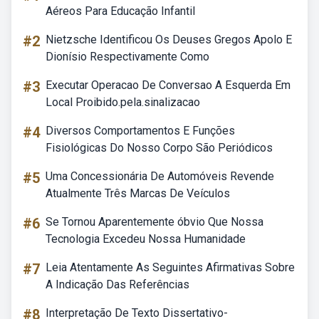
Aéreos Para Educação Infantil
#2
Nietzsche Identificou Os Deuses Gregos Apolo E
Dionísio Respectivamente Como
#3
Executar Operacao De Conversao A Esquerda Em
Local Proibido.pela.sinalizacao
#4
Diversos Comportamentos E Funções
Fisiológicas Do Nosso Corpo São Periódicos
#5
Uma Concessionária De Automóveis Revende
Atualmente Três Marcas De Veículos
#6
Se Tornou Aparentemente óbvio Que Nossa
Tecnologia Excedeu Nossa Humanidade
#7
Leia Atentamente As Seguintes Afirmativas Sobre
A Indicação Das Referências
#8
Interpretação De Texto Dissertativo-