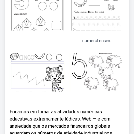
numeral ensino
Focamos em tornar as atividades numéricas
educativas extremamente lúdicas. Web — é com
ansiedade que os mercados financeiros globais
aguardam os números de atividade industrial nos