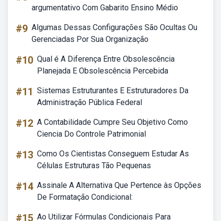
argumentativo Com Gabarito Ensino Médio
#9
Algumas Dessas Configurações São Ocultas Ou
Gerenciadas Por Sua Organização
#10
Qual é A Diferença Entre Obsolescência
Planejada E Obsolescência Percebida
#11
Sistemas Estruturantes E Estruturadores Da
Administração Pública Federal
#12
A Contabilidade Cumpre Seu Objetivo Como
Ciencia Do Controle Patrimonial
#13
Como Os Cientistas Conseguem Estudar As
Células Estruturas Tão Pequenas
#14
Assinale A Alternativa Que Pertence às Opções
De Formatação Condicional:
#15
Ao Utilizar Fórmulas Condicionais Para