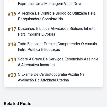
Expressar Uma Mensagem Você Deve
#16
A Técnica De Controle Biológico Utilizada Pela
Pesquisadora Consiste Na
#17
Desenhos Bíblicos Atividades Bíblicas Infantil
Para Imprimir E Colorir
#18
Todo Educador Precisa Compreender O Vínculo
Entre Política E Educação
#19
Sobre A Greve De Serviços Essenciais Assinale
A Alternativa Incorreta
#20
O Exame De Cardiotocografia Auxilia Na
Avaliação Da Atividade Uterina
Related Posts