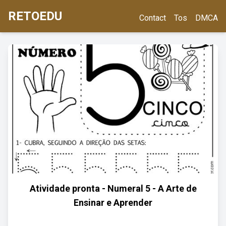
RETOEDU
Contact
Tos
DMCA
Atividade pronta - Numeral 5 - A Arte de
Ensinar e Aprender