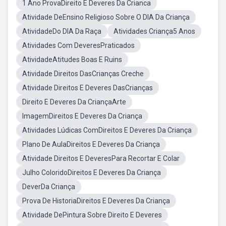
1 Ano ProvaDireito E Deveres Da Crianca
Atividade DeEnsino Religioso Sobre O DIA Da Criança
AtividadeDo DIA Da Raça
Atividades Criança5 Anos
Atividades Com DeveresPraticados
AtividadeAtitudes Boas E Ruins
Atividade Direitos DasCrianças Creche
Atividade Direitos E Deveres DasCrianças
Direito E Deveres Da CriançaArte
ImagemDireitos E Deveres Da Criança
Atividades Lúdicas ComDireitos E Deveres Da Criança
Plano De AulaDireitos E Deveres Da Criança
Atividade Direitos E DeveresPara Recortar E Colar
Julho ColoridoDireitos E Deveres Da Criança
DeverDa Criança
Prova De HistoriaDireitos E Deveres Da Criança
Atividade DePintura Sobre Direito E Deveres