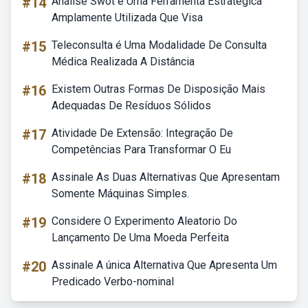
#14
Análise Swot é Uma Ferramenta Estrategica
Amplamente Utilizada Que Visa
#15
Teleconsulta é Uma Modalidade De Consulta
Médica Realizada A Distância
#16
Existem Outras Formas De Disposição Mais
Adequadas De Resíduos Sólidos
#17
Atividade De Extensão: Integração De
Competências Para Transformar O Eu
#18
Assinale As Duas Alternativas Que Apresentam
Somente Máquinas Simples.
#19
Considere O Experimento Aleatorio Do
Lançamento De Uma Moeda Perfeita
#20
Assinale A única Alternativa Que Apresenta Um
Predicado Verbo-nominal