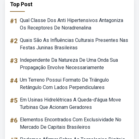
Top Post
#1
Qual Classe Dos Anti Hipertensivos Antagoniza
Os Receptores De Noradrenalina
#2
Quais São As Influências Culturais Presentes Nas
Festas Juninas Brasileiras
#3
Independente Da Natureza De Uma Onda Sua
Propagação Envolve Necessariamente
#4
Um Terreno Possui Formato De Triângulo
Retângulo Com Lados Perpendiculares
#5
Em Usinas Hidrelétricas A Queda-d'água Move
Turbinas Que Acionam Geradores
#6
Elementos Encontrados Com Exclusividade No
Mercado De Capitais Brasileiros