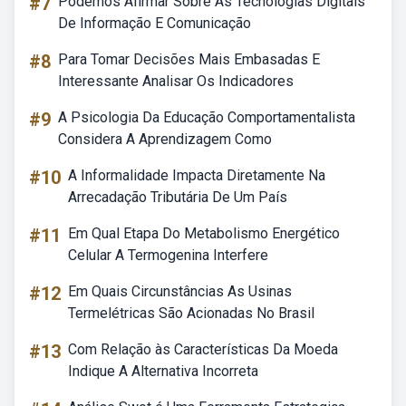
#7
Podemos Afirmar Sobre As Tecnologias Digitais
De Informação E Comunicação
#8
Para Tomar Decisões Mais Embasadas E
Interessante Analisar Os Indicadores
#9
A Psicologia Da Educação Comportamentalista
Considera A Aprendizagem Como
#10
A Informalidade Impacta Diretamente Na
Arrecadação Tributária De Um País
#11
Em Qual Etapa Do Metabolismo Energético
Celular A Termogenina Interfere
#12
Em Quais Circunstâncias As Usinas
Termelétricas São Acionadas No Brasil
#13
Com Relação às Características Da Moeda
Indique A Alternativa Incorreta