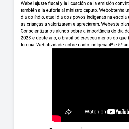
Webel ajuste fiscal y la licuación de la emisión convir
también a la euforia al ministro caputo. Webobtenha 
dia do índio, atual dia dos povos indígenas na escola
as crianças a valorizarem e apreciarem. Webeste plano
Conscientizar os alunos sobre a importância do dia 
2023 e deste ano, o brasil só cresceu menos do que ín
turquia. Webatividade sobre conto indígena 4º e 5º an