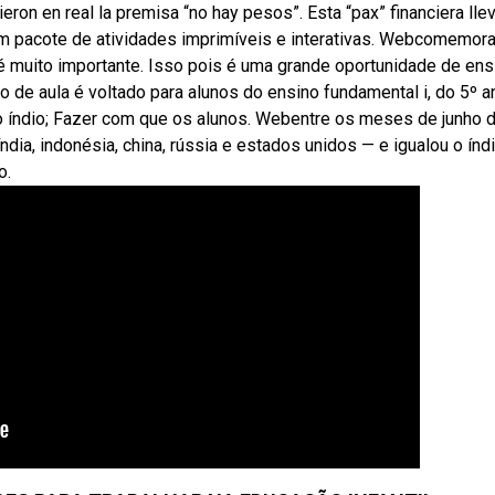
tieron en real la premisa “no hay pesos”. Esta “pax” financiera lle
um pacote de atividades imprimíveis e interativas. Webcomemora
 é muito importante. Isso pois é uma grande oportunidade de ens
 de aula é voltado para alunos do ensino fundamental i, do 5º a
do índio; Fazer com que os alunos. Webentre os meses de junho 
dia, indonésia, china, rússia e estados unidos — e igualou o índ
o.