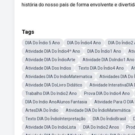
história do nosso país de forma envolvente e divertid
Tags
DIA Do Índio 5 Ano
DIA Do Índio4 Ano
DIA Do Índio2
Atividade DIA Do Índio4º Ano
DIA Do Índio1 Ano
Ati
Atividade DIA Do ÍndioArte
Atividade DIA DoIndio1 Ano
Atividade DIA Dos Indios
Texto DIA Do Índio4 Ano
At
Atividades DIA Do IndioMatematica
Atividades DIA Do
Atividade DIA DoLivro Didático
Atividade InterativaDIA 
Trabalho DIA Do Indio2 Ano
Prova DIA Do Indio4 Ano
DIA Do Indio AnoAlunos Fantasia
Atividade Para O DIA
ArtesDIA Do Índio
Atividade DIA Do ÍndioMatemática
Texto DIA Do ÍndioInterpretação
DIA Do ÍndioBrasil
Atividade DIA Do IndioLista
DIA Do Indio2 Anos
Prod