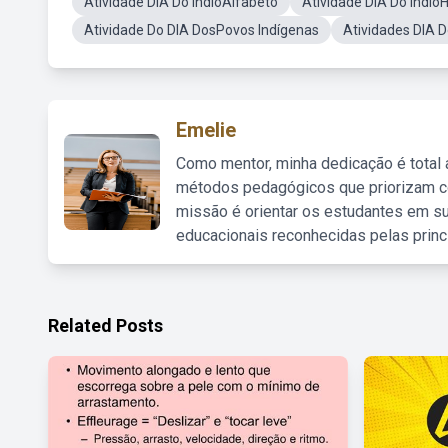
Atividade DIA Do IndioAlfabeto
Atividade DIA Do IndioH
Atividade Do DIA DosPovos Indígenas
Atividades DIA D
Emelie
Como mentor, minha dedicação é total
métodos pedagógicos que priorizam co
missão é orientar os estudantes em su
educacionais reconhecidas pelas princ
Related Posts