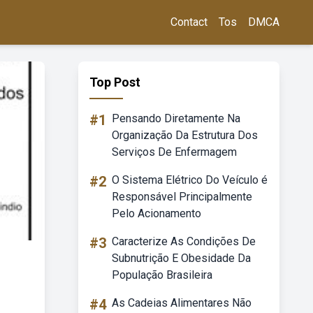
Contact
Tos
DMCA
Top Post
#1
Pensando Diretamente Na
Organização Da Estrutura Dos
Serviços De Enfermagem
#2
O Sistema Elétrico Do Veículo é
Responsável Principalmente
Pelo Acionamento
#3
Caracterize As Condições De
Subnutrição E Obesidade Da
População Brasileira
#4
As Cadeias Alimentares Não