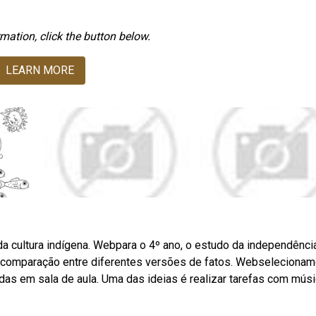
mation, click the button below.
LEARN MORE
a cultura indígena. Webpara o 4º ano, o estudo da independênci
r a comparação entre diferentes versões de fatos. Webseleciona
das em sala de aula. Uma das ideias é realizar tarefas com mús