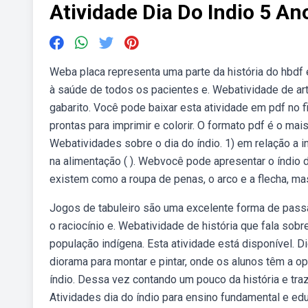
Atividade Dia Do Indio 5 An
Weba placa representa uma parte da história do hbdf 
à saúde de todos os pacientes e. Webatividade de ar
gabarito. Você pode baixar esta atividade em pdf no f
prontas para imprimir e colorir. O formato pdf é o ma
Webatividades sobre o dia do índio. 1) em relação a inf
na alimentação ( ). Webvocê pode apresentar o índio d
existem como a roupa de penas, o arco e a flecha, ma
Jogos de tabuleiro são uma excelente forma de passa
o raciocínio e. Webatividade de história que fala sob
população indígena. Esta atividade está disponível. 
diorama para montar e pintar, onde os alunos têm a o
índio. Dessa vez contando um pouco da história e tr
Atividades dia do índio para ensino fundamental e edu