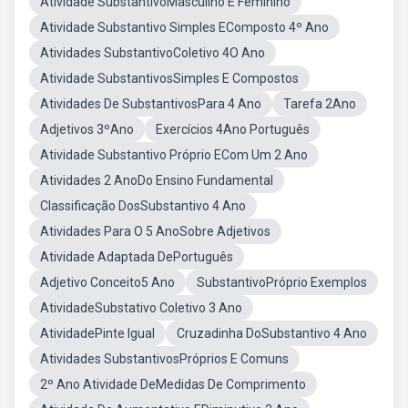
Atividade SubstantivoMasculino E Feminino
Atividade Substantivo Simples EComposto 4º Ano
Atividades SubstantivoColetivo 4O Ano
Atividade SubstantivosSimples E Compostos
Atividades De SubstantivosPara 4 Ano
Tarefa 2Ano
Adjetivos 3ºAno
Exercícios 4Ano Português
Atividade Substantivo Próprio ECom Um 2 Ano
Atividades 2 AnoDo Ensino Fundamental
Classificação DosSubstantivo 4 Ano
Atividades Para O 5 AnoSobre Adjetivos
Atividade Adaptada DePortuguês
Adjetivo Conceito5 Ano
SubstantivoPróprio Exemplos
AtividadeSubstativo Coletivo 3 Ano
AtividadePinte Igual
Cruzadinha DoSubstantivo 4 Ano
Atividades SubstantivosPróprios E Comuns
2º Ano Atividade DeMedidas De Comprimento