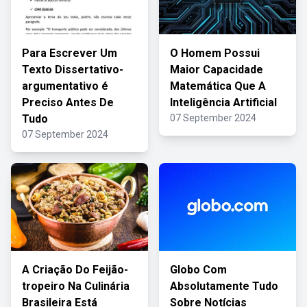
Para Escrever Um
O Homem Possui
Texto Dissertativo-
Maior Capacidade
argumentativo é
Matemática Que A
Preciso Antes De
Inteligência Artificial
Tudo
07 September 2024
07 September 2024
A Criação Do Feijão-
Globo Com
tropeiro Na Culinária
Absolutamente Tudo
Brasileira Está
Sobre Notícias