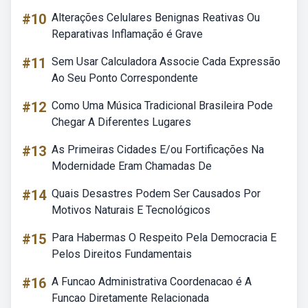
#10
Alterações Celulares Benignas Reativas Ou
Reparativas Inflamação é Grave
#11
Sem Usar Calculadora Associe Cada Expressão
Ao Seu Ponto Correspondente
#12
Como Uma Música Tradicional Brasileira Pode
Chegar A Diferentes Lugares
#13
As Primeiras Cidades E/ou Fortificações Na
Modernidade Eram Chamadas De
#14
Quais Desastres Podem Ser Causados Por
Motivos Naturais E Tecnológicos
#15
Para Habermas O Respeito Pela Democracia E
Pelos Direitos Fundamentais
#16
A Funcao Administrativa Coordenacao é A
Funcao Diretamente Relacionada