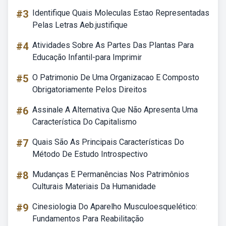
#3
Identifique Quais Moleculas Estao Representadas
Pelas Letras Aeb.justifique
#4
Atividades Sobre As Partes Das Plantas Para
Educação Infantil-para Imprimir
#5
O Patrimonio De Uma Organizacao E Composto
Obrigatoriamente Pelos Direitos
#6
Assinale A Alternativa Que Não Apresenta Uma
Característica Do Capitalismo
#7
Quais São As Principais Características Do
Método De Estudo Introspectivo
#8
Mudanças E Permanências Nos Patrimônios
Culturais Materiais Da Humanidade
#9
Cinesiologia Do Aparelho Musculoesquelético:
Fundamentos Para Reabilitação