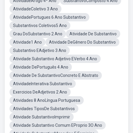
AtividadeArtigo 4º Ano
SubstantivoComposto 4 Ano
AtividadeColetivo 3 Ano
AtividadePortugues 6 Ano Substantivo
Substantivos Coletivos5 Ano
Grau DoSubstantivo 2 Ano
Atividade De Substantivo
Atividade1 Ano
Atividade DeGênero Do Substantivo
Substantivo EAdjetivo 3 Ano
Atividade Substantivo Adjetivo EVerbo 4 Ano
Atividade DePortuguês 4 Ano
Atividade De SubstantivoConcreto E Abstrato
AtividadeInterativa Substantivo
Exercicios DeAdjetivos 2 Ano
Atividades 8 AnoLíngua Portuguesa
Atividades TiposDe Substantivos
Atividade SubstantivoImprimir
Atividade Substantivo Comum EProprio 3O Ano