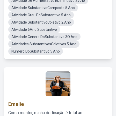
Atividade De Aumentativo EDiminutivo 2 Ano
Atividade SubstantivoComposto 5 Ano
Atividade Grau DoSubstantivo 5 Ano
Atividade SubstantivoColetivo 2 Ano
Atividade 6Ano Substantivo
Atividade Genero DoSubstantivo 3O Ano
Atividades SubstantivosColetivos 5 Ano
Número DoSubstantivo 5 Ano
Emelie
Como mentor, minha dedicação é total ao