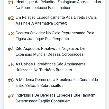
#1
Identifique As Relações Ecológicas Apresentadas
Na Representação Esquemática
#2
Em Relação Especificamente Aos Direitos Civis
Assinale A Alternativa Correta:
#3
Ocorreu Gravidez No Ciclo Representado Pela
Figura Justifique Sua Resposta
#4
Cite Aspectos Positivos E Negativos Da
Expansão Mundial Dessas Corporações
#5
As Usinas Hidrelétricas São Amplamente
Utilizadas No Território Brasileiro
#6
A Moderna Democracia Brasileira Foi Construída
Entre Saltos E Sobressaltos
#7
Indivíduos De Diversas Espécies Que Habitam
Determinada Região Constituem