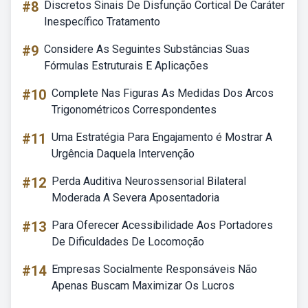
#8
Discretos Sinais De Disfunção Cortical De Caráter
Inespecífico Tratamento
#9
Considere As Seguintes Substâncias Suas
Fórmulas Estruturais E Aplicações
#10
Complete Nas Figuras As Medidas Dos Arcos
Trigonométricos Correspondentes
#11
Uma Estratégia Para Engajamento é Mostrar A
Urgência Daquela Intervenção
#12
Perda Auditiva Neurossensorial Bilateral
Moderada A Severa Aposentadoria
#13
Para Oferecer Acessibilidade Aos Portadores
De Dificuldades De Locomoção
#14
Empresas Socialmente Responsáveis Não
Apenas Buscam Maximizar Os Lucros