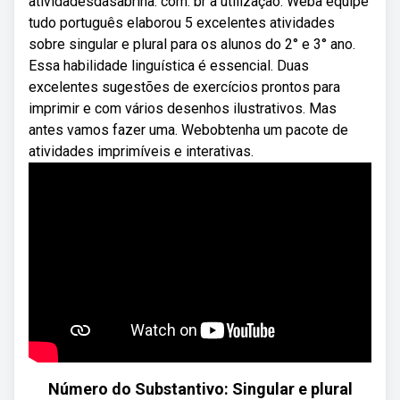
atividadesdasabrina. com. br a utilização. Weba equipe
tudo português elaborou 5 excelentes atividades
sobre singular e plural para os alunos do 2° e 3° ano.
Essa habilidade linguística é essencial. Duas
excelentes sugestões de exercícios prontos para
imprimir e com vários desenhos ilustrativos. Mas
antes vamos fazer uma. Webobtenha um pacote de
atividades imprimíveis e interativas.
Número do Substantivo: Singular e plural