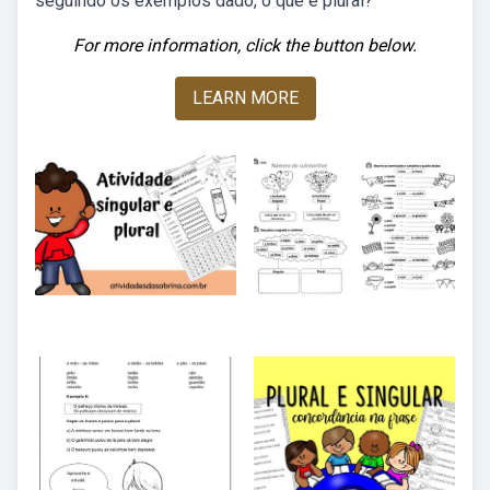
seguindo os exemplos dado, o que é plural?
For more information, click the button below.
LEARN MORE