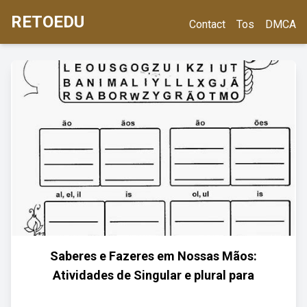
RETOEDU
Contact
Tos
DMCA
Saberes e Fazeres em Nossas Mãos:
Atividades de Singular e plural para