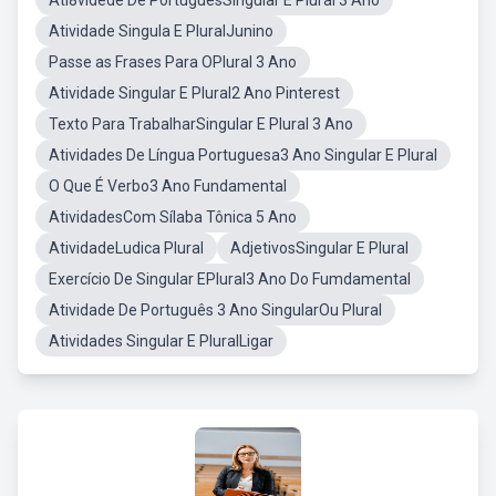
Ati8videde De PortuguesSingular E Plural 3 Ano
Atividade Singula E PluralJunino
Passe as Frases Para OPlural 3 Ano
Atividade Singular E Plural2 Ano Pinterest
Texto Para TrabalharSingular E Plural 3 Ano
Atividades De Língua Portuguesa3 Ano Singular E Plural
O Que É Verbo3 Ano Fundamental
AtividadesCom Sílaba Tônica 5 Ano
AtividadeLudica Plural
AdjetivosSingular E Plural
Exercício De Singular EPlural3 Ano Do Fumdamental
Atividade De Português 3 Ano SingularOu Plural
Atividades Singular E PluralLigar