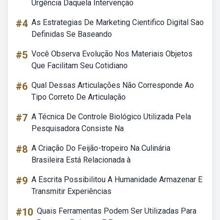
Urgência Daquela Intervenção
#4
As Estrategias De Marketing Cientifico Digital Sao
Definidas Se Baseando
#5
Você Observa Evolução Nos Materiais Objetos
Que Facilitam Seu Cotidiano
#6
Qual Dessas Articulações Não Corresponde Ao
Tipo Correto De Articulação
#7
A Técnica De Controle Biológico Utilizada Pela
Pesquisadora Consiste Na
#8
A Criação Do Feijão-tropeiro Na Culinária
Brasileira Está Relacionada à
#9
A Escrita Possibilitou A Humanidade Armazenar E
Transmitir Experiências
#10
Quais Ferramentas Podem Ser Utilizadas Para