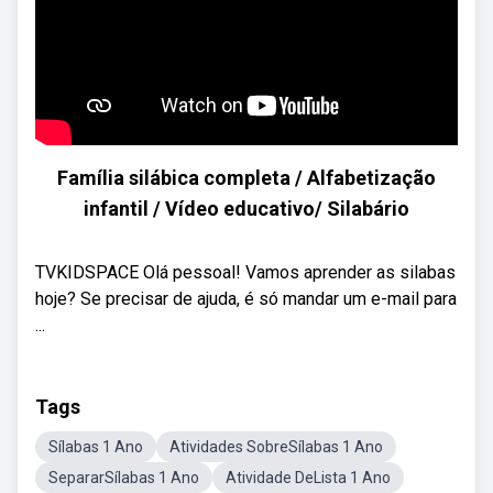
Família silábica completa / Alfabetização
infantil / Vídeo educativo/ Silabário
TVKIDSPACE Olá pessoal! Vamos aprender as silabas
hoje? Se precisar de ajuda, é só mandar um e-mail para
...
Tags
Sílabas 1 Ano
Atividades SobreSílabas 1 Ano
SepararSílabas 1 Ano
Atividade DeLista 1 Ano