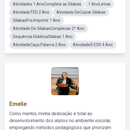
Atividades 1 AnoComplete as Silabas
1 AnoLetras
AtividadeTED 2 Ano
Atividade DeCopiar Silabas
SilabasPra Imprimir 1 Ano
Atividade De SílabasComplexas 2º Ano
Sequência DidáticaSílabas 1 Ano
AtividadeCaça Palavra 2 Ano
AtividadeS ESS 4 Ano
Emelie
Como mentor, minha dedicação é total ao
desenvolvimento dos alunos no ambiente escolar,
empregando métodos pedagógicos que priorizam