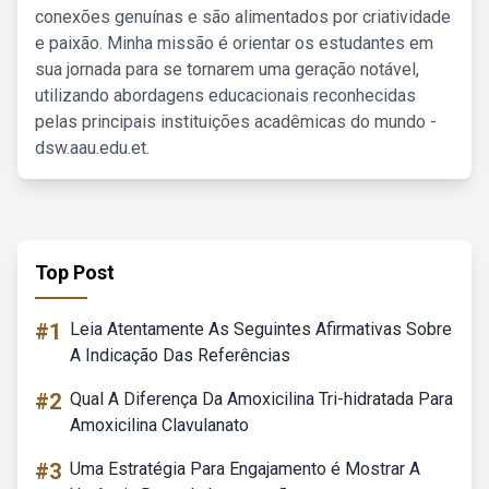
conexões genuínas e são alimentados por criatividade
e paixão. Minha missão é orientar os estudantes em
sua jornada para se tornarem uma geração notável,
utilizando abordagens educacionais reconhecidas
pelas principais instituições acadêmicas do mundo -
dsw.aau.edu.et.
Top Post
#1
Leia Atentamente As Seguintes Afirmativas Sobre
A Indicação Das Referências
#2
Qual A Diferença Da Amoxicilina Tri-hidratada Para
Amoxicilina Clavulanato
#3
Uma Estratégia Para Engajamento é Mostrar A