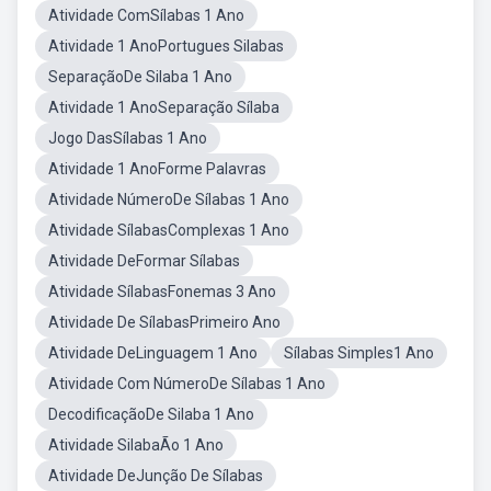
Atividade ComSílabas 1 Ano
Atividade 1 AnoPortugues Silabas
SeparaçãoDe Silaba 1 Ano
Atividade 1 AnoSeparação Sílaba
Jogo DasSílabas 1 Ano
Atividade 1 AnoForme Palavras
Atividade NúmeroDe Sílabas 1 Ano
Atividade SílabasComplexas 1 Ano
Atividade DeFormar Sílabas
Atividade SílabasFonemas 3 Ano
Atividade De SílabasPrimeiro Ano
Atividade DeLinguagem 1 Ano
Sílabas Simples1 Ano
Atividade Com NúmeroDe Sílabas 1 Ano
DecodificaçãoDe Silaba 1 Ano
Atividade SilabaÃo 1 Ano
Atividade DeJunção De Sílabas