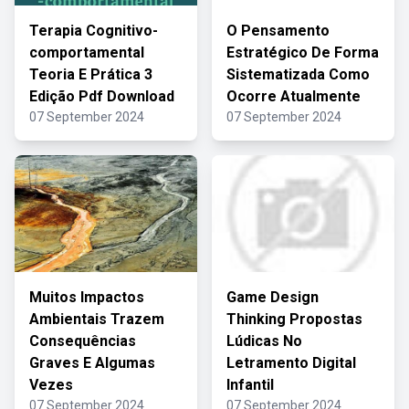
Terapia Cognitivo-
O Pensamento
comportamental
Estratégico De Forma
Teoria E Prática 3
Sistematizada Como
Edição Pdf Download
Ocorre Atualmente
07 September 2024
07 September 2024
Muitos Impactos
Game Design
Ambientais Trazem
Thinking Propostas
Consequências
Lúdicas No
Graves E Algumas
Letramento Digital
Vezes
Infantil
07 September 2024
07 September 2024