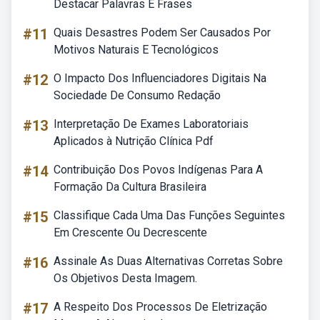
Destacar Palavras E Frases
#11
Quais Desastres Podem Ser Causados Por
Motivos Naturais E Tecnológicos
#12
O Impacto Dos Influenciadores Digitais Na
Sociedade De Consumo Redação
#13
Interpretação De Exames Laboratoriais
Aplicados à Nutrição Clínica Pdf
#14
Contribuição Dos Povos Indígenas Para A
Formação Da Cultura Brasileira
#15
Classifique Cada Uma Das Funções Seguintes
Em Crescente Ou Decrescente
#16
Assinale As Duas Alternativas Corretas Sobre
Os Objetivos Desta Imagem.
#17
A Respeito Dos Processos De Eletrização