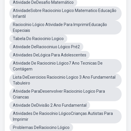
Atividade DeDesafio Matemático
AtividadeSobre Raciocinio Logico Matematico Educação
Infantil
Raciocínio Lógico Atividade Para ImprimirEducação
Especiais
Tabela Do Raciocinio Logico
Atividade DeRaciociniuo Lógico Pré2
Atividades DeLógica Para Adolescentes
Atividade De Raciocinio Lógico7 Ano Tecnicas De
Contágem
Lista DeExercicios Raciocinio Logico 3 Ano Fundamental
Tabuleiro
Atividade ParaDesenvolver Raciocinio Logico Para
Criancas
Atividade DeDivisão 2 Ano Fundamental
Atividades De Raciocínio LógicoCrianças Autistas Para
Imprimir
Problemas DeRaciocino Lógico