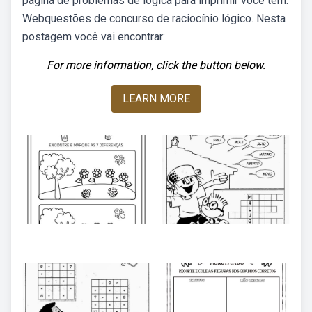
página de problemas de lógica para imprimir você tem.
Webquestões de concurso de raciocínio lógico. Nesta
postagem você vai encontrar:
For more information, click the button below.
LEARN MORE