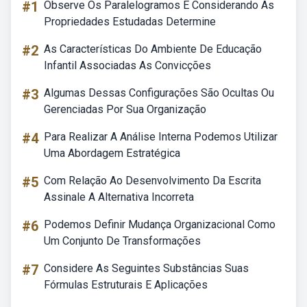
#1
Observe Os Paralelogramos E Considerando As
Propriedades Estudadas Determine
#2
As Características Do Ambiente De Educação
Infantil Associadas As Convicções
#3
Algumas Dessas Configurações São Ocultas Ou
Gerenciadas Por Sua Organização
#4
Para Realizar A Análise Interna Podemos Utilizar
Uma Abordagem Estratégica
#5
Com Relação Ao Desenvolvimento Da Escrita
Assinale A Alternativa Incorreta
#6
Podemos Definir Mudança Organizacional Como
Um Conjunto De Transformações
#7
Considere As Seguintes Substâncias Suas
Fórmulas Estruturais E Aplicações