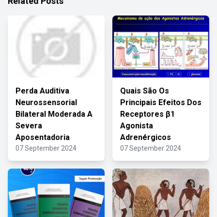
Related Posts
Perda Auditiva
Quais São Os
Neurossensorial
Principais Efeitos Dos
Bilateral Moderada A
Receptores β1
Severa
Agonista
Aposentadoria
Adrenérgicos
07 September 2024
07 September 2024