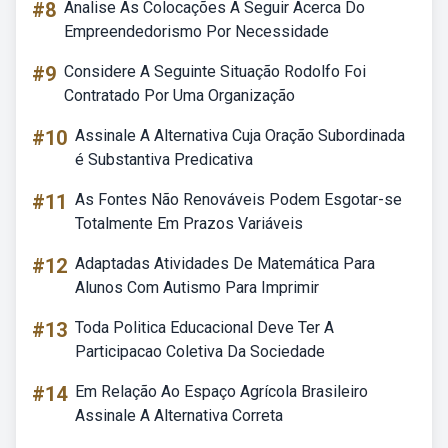
#8
Analise As Colocações A Seguir Acerca Do
Empreendedorismo Por Necessidade
#9
Considere A Seguinte Situação Rodolfo Foi
Contratado Por Uma Organização
#10
Assinale A Alternativa Cuja Oração Subordinada
é Substantiva Predicativa
#11
As Fontes Não Renováveis Podem Esgotar-se
Totalmente Em Prazos Variáveis
#12
Adaptadas Atividades De Matemática Para
Alunos Com Autismo Para Imprimir
#13
Toda Politica Educacional Deve Ter A
Participacao Coletiva Da Sociedade
#14
Em Relação Ao Espaço Agrícola Brasileiro
Assinale A Alternativa Correta