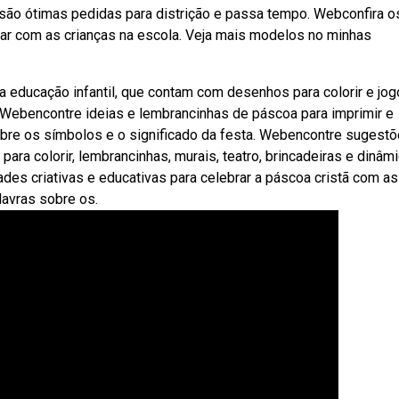
 são ótimas pedidas para distrição e passa tempo. Webconfira o
ar com as crianças na escola. Veja mais modelos no minhas
a educação infantil, que contam com desenhos para colorir e jog
Webencontre ideias e lembrancinhas de páscoa para imprimir e
sobre os símbolos e o significado da festa. Webencontre sugest
ra colorir, lembrancinhas, murais, teatro, brincadeiras e dinâmi
es criativas e educativas para celebrar a páscoa cristã com as
alavras sobre os.