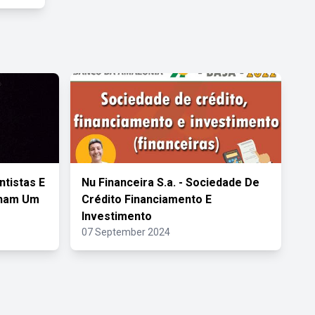
ntistas E
Nu Financeira S.a. - Sociedade De
nham Um
Crédito Financiamento E
Investimento
07 September 2024