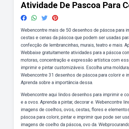
Atividade De Pascoa Para C
Webencontre mais de 50 desenhos de páscoa para impr
cestas e cenas da páscoa que podem ser usadas para.
confecção de lembrancinhas, murais, teatro e mais. A
Webbaixe gratuitamente atividades para a páscoa com d
motoras, concentração e expressão artística com es
imprimir e pintar customizáveis. Escolha uma moldura
Webencontre 31 desenhos de páscoa para colorir e imp
Aprenda sobre a importância dessa.
Webencontre aqui lindos desenhos para imprimir e col
e a ovos. Aprenda a pintar, decorar e. Webencontre l
imagens de coelhos, ovos, cestas, flores e elementos
páscoa para colorir, pintar e imprimir que pode ser u
imagens de coelho da páscoa, ovo da. Webprocurando