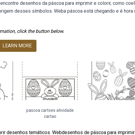
bencontre desenhos da páscoa para imprimir e colorir, como coel
e a origem desses símbolos. Weba páscoa está chegando e é hora
mation, click the button below.
LEARN MORE
pascoa cartoes atividade
cartao
lorir desenhos temáticos. Webdesenhos de páscoa para imprimir