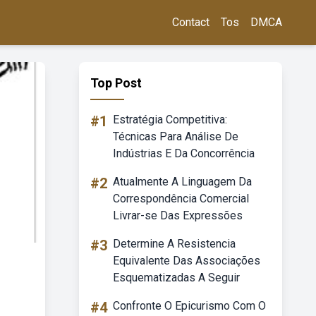
Contact
Tos
DMCA
Top Post
#1
Estratégia Competitiva:
Técnicas Para Análise De
Indústrias E Da Concorrência
#2
Atualmente A Linguagem Da
Correspondência Comercial
Livrar-se Das Expressões
#3
Determine A Resistencia
Equivalente Das Associações
Esquematizadas A Seguir
#4
Confronte O Epicurismo Com O