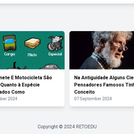
ete E Motocicleta São
Na Antiguidade Alguns Cie
 Quanto à Espécie
Pensadores Famosos Ti
cados Como
Conceito
ber 2024
07 September 2024
Copyright © 2024
RETOEDU