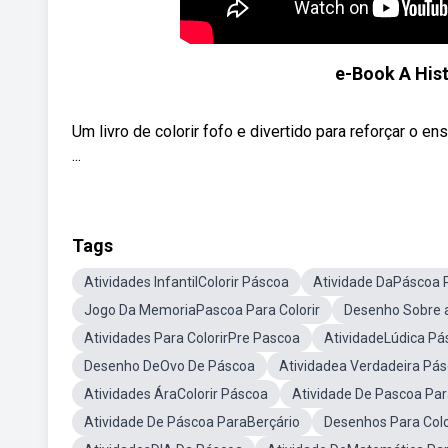
e-Book A Hist
Um livro de colorir fofo e divertido para reforçar o e
...
Tags
Atividades InfantilColorir Páscoa
Atividade DaPáscoa P
Jogo Da MemoriaPascoa Para Colorir
Desenho Sobre a
Atividades Para ColorirPre Pascoa
AtividadeLúdica Pá
Desenho DeOvo De Páscoa
Atividadea Verdadeira Pá
Atividades ÁraColorir Páscoa
Atividade De Pascoa Par
Atividade De Páscoa ParaBerçário
Desenhos Para Colo