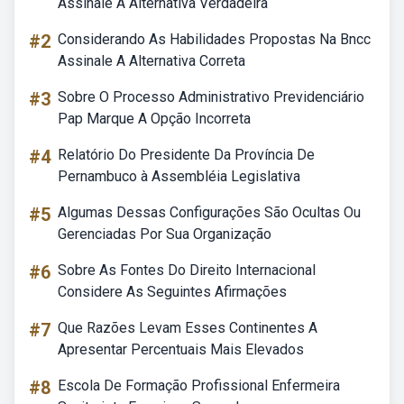
Assinale A Alternativa Verdadeira
#2
Considerando As Habilidades Propostas Na Bncc
Assinale A Alternativa Correta
#3
Sobre O Processo Administrativo Previdenciário
Pap Marque A Opção Incorreta
#4
Relatório Do Presidente Da Província De
Pernambuco à Assembléia Legislativa
#5
Algumas Dessas Configurações São Ocultas Ou
Gerenciadas Por Sua Organização
#6
Sobre As Fontes Do Direito Internacional
Considere As Seguintes Afirmações
#7
Que Razões Levam Esses Continentes A
Apresentar Percentuais Mais Elevados
#8
Escola De Formação Profissional Enfermeira