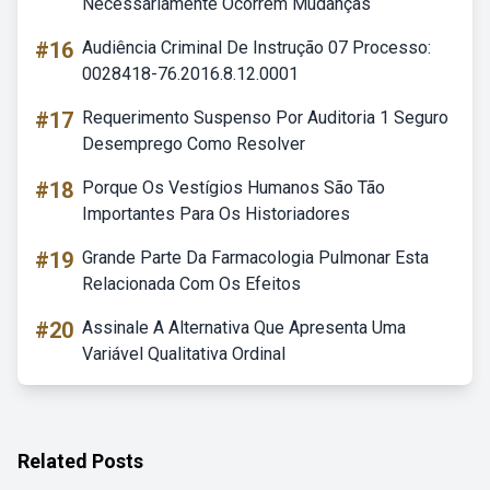
Necessariamente Ocorrem Mudanças
#16
Audiência Criminal De Instrução 07 Processo:
0028418-76.2016.8.12.0001
#17
Requerimento Suspenso Por Auditoria 1 Seguro
Desemprego Como Resolver
#18
Porque Os Vestígios Humanos São Tão
Importantes Para Os Historiadores
#19
Grande Parte Da Farmacologia Pulmonar Esta
Relacionada Com Os Efeitos
#20
Assinale A Alternativa Que Apresenta Uma
Variável Qualitativa Ordinal
Related Posts