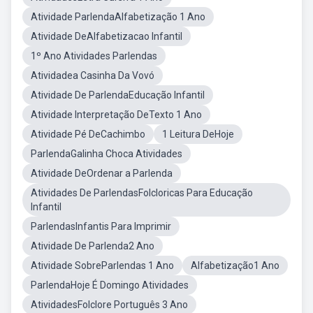
Atividade ParlendaAlfabetização 1 Ano
Atividade DeAlfabetizacao Infantil
1º Ano Atividades Parlendas
Atividadea Casinha Da Vovó
Atividade De ParlendaEducação Infantil
Atividade Interpretação DeTexto 1 Ano
Atividade Pé DeCachimbo
1 Leitura DeHoje
ParlendaGalinha Choca Atividades
Atividade DeOrdenar a Parlenda
Atividades De ParlendasFolcloricas Para Educação
Infantil
ParlendasInfantis Para Imprimir
Atividade De Parlenda2 Ano
Atividade SobreParlendas 1 Ano
Alfabetização1 Ano
ParlendaHoje É Domingo Atividades
AtividadesFolclore Português 3 Ano