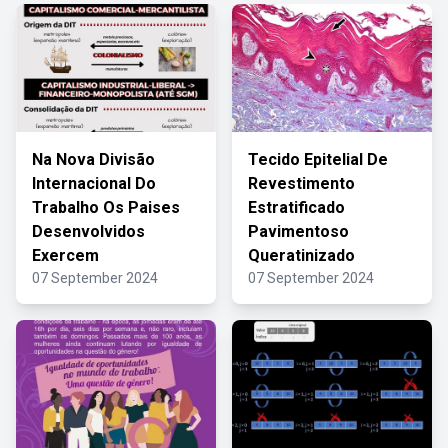
Na Nova Divisão
Tecido Epitelial De
Internacional Do
Revestimento
Trabalho Os Paises
Estratificado
Desenvolvidos
Pavimentoso
Exercem
Queratinizado
07 September 2024
07 September 2024