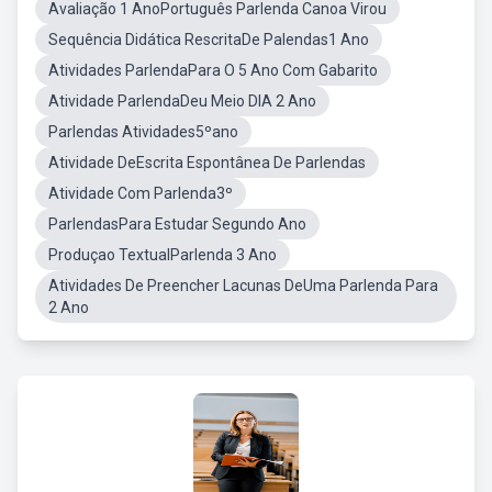
Avaliação 1 AnoPortuguês Parlenda Canoa Virou
Sequência Didática RescritaDe Palendas1 Ano
Atividades ParlendaPara O 5 Ano Com Gabarito
Atividade ParlendaDeu Meio DIA 2 Ano
Parlendas Atividades5ºano
Atividade DeEscrita Espontânea De Parlendas
Atividade Com Parlenda3º
ParlendasPara Estudar Segundo Ano
Produçao TextualParlenda 3 Ano
Atividades De Preencher Lacunas DeUma Parlenda Para
2 Ano