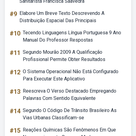
Sanitarista Francisca Saavedra
#9
Elabore Um Breve Texto Descrevendo A
Distribuição Espacial Das Principais
#10
Tecendo Linguagens Língua Portuguesa 9 Ano
Manual Do Professor Respostas
#11
Segundo Mourão 2009 A Qualificação
Profissional Permite Obter Resultados
#12
O Sistema Operacional Não Está Configurado
Para Executar Este Aplicativo
#13
Reescreva O Verso Destacado Empregando
Palavras Com Sentido Equivalente
#14
Segundo O Código De Trânsito Brasileiro As
Vias Urbanas Classificam-se
#15
Reações Químicas São Fenômenos Em Que