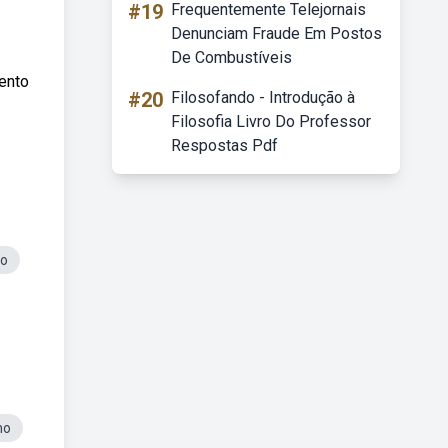
#19
Frequentemente Telejornais
Denunciam Fraude Em Postos
De Combustíveis
ento
#20
Filosofando - Introdução à
Filosofia Livro Do Professor
Respostas Pdf
to
no