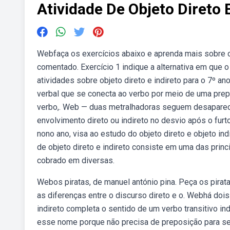
Atividade De Objeto Direto E
Webfaça os exercícios abaixo e aprenda mais sobre obj
comentado. Exercício 1 indique a alternativa em que 
atividades sobre objeto direto e indireto para o 7º 
verbal que se conecta ao verbo por meio de uma prep
verbo,. Web — duas metralhadoras seguem desaparec
envolvimento direto ou indireto no desvio após o furt
nono ano, visa ao estudo do objeto direto e objeto i
de objeto direto e indireto consiste em uma das prin
cobrado em diversas.
Webos piratas, de manuel antónio pina. Peça os pirata
as diferenças entre o discurso direto e o. Webhá dois
indireto completa o sentido de um verbo transitivo ind
esse nome porque não precisa de preposição para se l