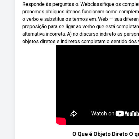
Responde às perguntas o. Webclassifique os compleme
pronomes oblíquos átonos funcionam como complemento
o verbo e substitua os termos em. Web — sua diferenç
preposição para se ligar ao verbo que está completand
alternativa incorreta: A) no discurso indireto as per
objetos diretos e indiretos completam o sentido dos v
O Que é Objeto Direto O qu