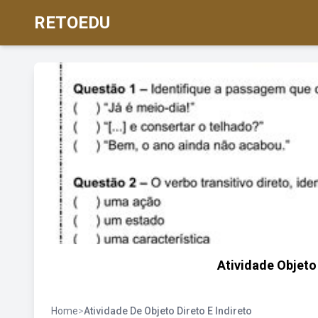
RETOEDU
Atividade Objeto
Home
>
Atividade De Objeto Direto E Indireto