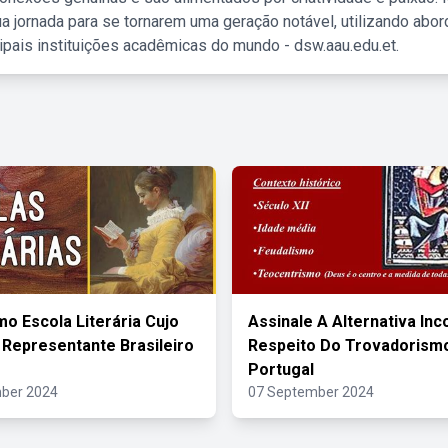
a jornada para se tornarem uma geração notável, utilizando abo
ipais instituições acadêmicas do mundo - dsw.aau.edu.et.
mo Escola Literária Cujo
Assinale A Alternativa Inc
l Representante Brasileiro
Respeito Do Trovadorism
Portugal
ber 2024
07 September 2024