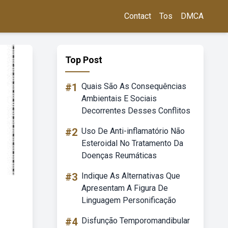
Contact
Tos
DMCA
Top Post
#1
Quais São As Consequências
Ambientais E Sociais
Decorrentes Desses Conflitos
#2
Uso De Anti-inflamatório Não
Esteroidal No Tratamento Da
Doenças Reumáticas
#3
Indique As Alternativas Que
Apresentam A Figura De
Linguagem Personificação
#4
Disfunção Temporomandibular