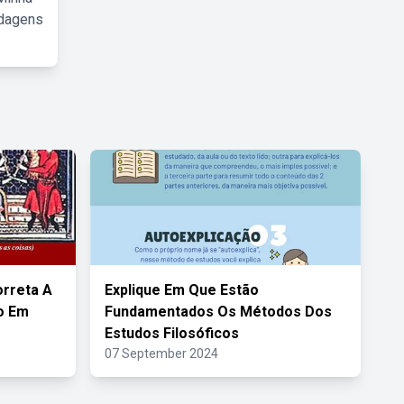
rdagens
orreta A
Explique Em Que Estão
o Em
Fundamentados Os Métodos Dos
Estudos Filosóficos
07 September 2024