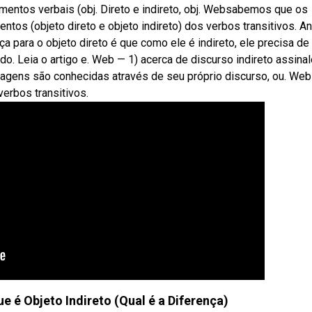
ntos verbais (obj. Direto e indireto, obj. Websabemos que os
s (objeto direto e objeto indireto) dos verbos transitivos. An
a para o objeto direto é que como ele é indireto, ele precisa d
o. Leia o artigo e. Web — 1) acerca de discurso indireto assinal
sonagens são conhecidas através de seu próprio discurso, ou. We
erbos transitivos.
e é Objeto Indireto (Qual é a Diferença)