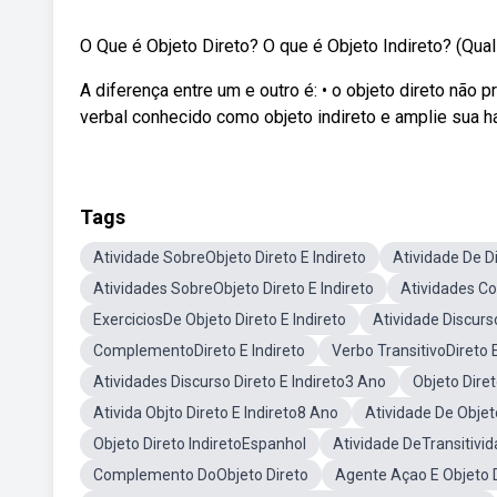
O Que é Objeto Direto? O que é Objeto Indireto? (Qua
A diferença entre um e outro é: • o objeto direto n
verbal conhecido como objeto indireto e amplie sua h
Tags
Atividade SobreObjeto Direto E Indireto
Atividade De Di
Atividades SobreObjeto Direto E Indireto
Atividades Co
ExerciciosDe Objeto Direto E Indireto
Atividade Discurs
ComplementoDireto E Indireto
Verbo TransitivoDireto E
Atividades Discurso Direto E Indireto3 Ano
Objeto Diret
Ativida Objto Direto E Indireto8 Ano
Atividade De Objet
Objeto Direto IndiretoEspanhol
Atividade DeTransitivi
Complemento DoObjeto Direto
Agente Açao E Objeto 