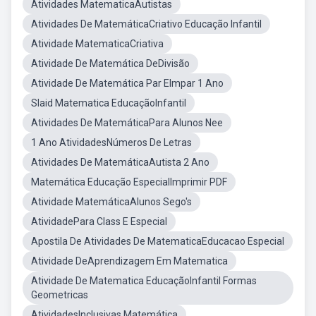
Atividades MatematicaAutistas
Atividades De MatemáticaCriativo Educação Infantil
Atividade MatematicaCriativa
Atividade De Matemática DeDivisão
Atividade De Matemática Par EImpar 1 Ano
Slaid Matematica EducaçãoInfantil
Atividades De MatemáticaPara Alunos Nee
1 Ano AtividadesNúmeros De Letras
Atividades De MatemáticaAutista 2 Ano
Matemática Educação EspecialImprimir PDF
Atividade MatemáticaAlunos Sego's
AtividadePara Class E Especial
Apostila De Atividades De MatematicaEducacao Especial
Atividade DeAprendizagem Em Matematica
Atividade De Matematica EducaçãoInfantil Formas
Geometricas
AtividadesInclusivas Matemática