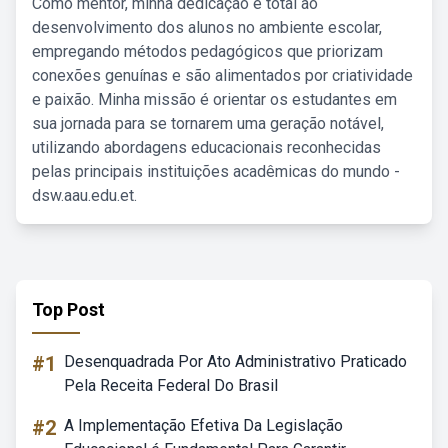
Como mentor, minha dedicação é total ao
desenvolvimento dos alunos no ambiente escolar,
empregando métodos pedagógicos que priorizam
conexões genuínas e são alimentados por criatividade
e paixão. Minha missão é orientar os estudantes em
sua jornada para se tornarem uma geração notável,
utilizando abordagens educacionais reconhecidas
pelas principais instituições acadêmicas do mundo -
dsw.aau.edu.et.
Top Post
#1
Desenquadrada Por Ato Administrativo Praticado
Pela Receita Federal Do Brasil
#2
A Implementação Efetiva Da Legislação