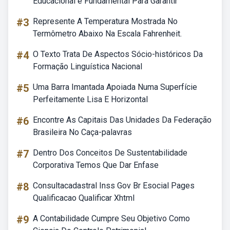
Educacional é Fundamental Para Garantir
#3
Represente A Temperatura Mostrada No
Termômetro Abaixo Na Escala Fahrenheit.
#4
O Texto Trata De Aspectos Sócio-históricos Da
Formação Linguística Nacional
#5
Uma Barra Imantada Apoiada Numa Superfície
Perfeitamente Lisa E Horizontal
#6
Encontre As Capitais Das Unidades Da Federação
Brasileira No Caça-palavras
#7
Dentro Dos Conceitos De Sustentabilidade
Corporativa Temos Que Dar Enfase
#8
Consultacadastral Inss Gov Br Esocial Pages
Qualificacao Qualificar Xhtml
#9
A Contabilidade Cumpre Seu Objetivo Como