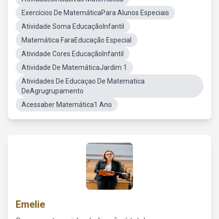
Exercícios De MatemáticaPara Alunos Especiais
Atividade Soma EducaçãoInfantil
Matemática FaraEducação Especial
Atividade Cores EducaçãoInfantil
Atividade De MatemáticaJardim 1
Atividades De Educaçao De Matematica
DeAgrugrupamento
Acessaber Matemática1 Ano
Emelie