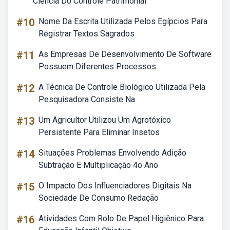
Ciencia Do Controle Patrimonial
#10
Nome Da Escrita Utilizada Pelos Egípcios Para
Registrar Textos Sagrados
#11
As Empresas De Desenvolvimento De Software
Possuem Diferentes Processos
#12
A Técnica De Controle Biológico Utilizada Pela
Pesquisadora Consiste Na
#13
Um Agricultor Utilizou Um Agrotóxico
Persistente Para Eliminar Insetos
#14
Situações Problemas Envolvendo Adição
Subtração E Multiplicação 4o Ano
#15
O Impacto Dos Influenciadores Digitais Na
Sociedade De Consumo Redação
#16
Atividades Com Rolo De Papel Higiênico Para