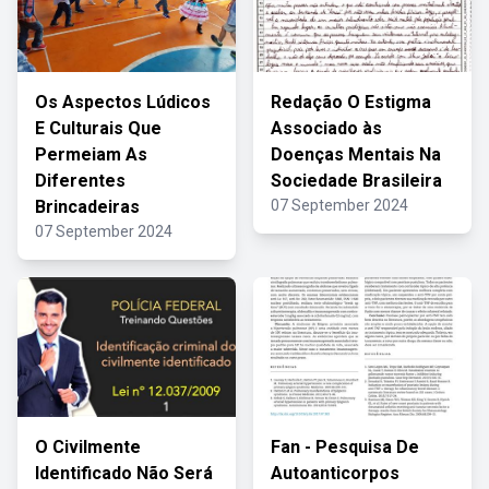
Os Aspectos Lúdicos
Redação O Estigma
E Culturais Que
Associado às
Permeiam As
Doenças Mentais Na
Diferentes
Sociedade Brasileira
Brincadeiras
07 September 2024
07 September 2024
O Civilmente
Fan - Pesquisa De
Identificado Não Será
Autoanticorpos