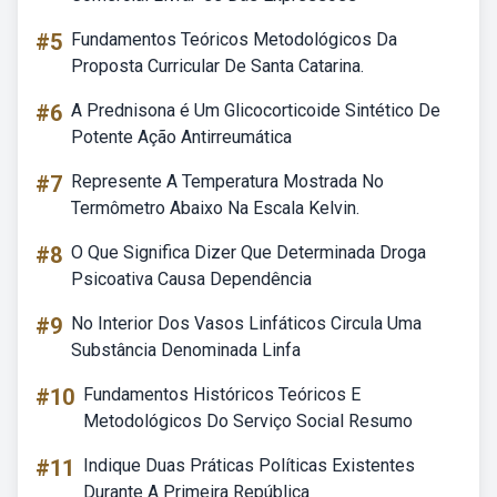
#5
Fundamentos Teóricos Metodológicos Da
Proposta Curricular De Santa Catarina.
#6
A Prednisona é Um Glicocorticoide Sintético De
Potente Ação Antirreumática
#7
Represente A Temperatura Mostrada No
Termômetro Abaixo Na Escala Kelvin.
#8
O Que Significa Dizer Que Determinada Droga
Psicoativa Causa Dependência
#9
No Interior Dos Vasos Linfáticos Circula Uma
Substância Denominada Linfa
#10
Fundamentos Históricos Teóricos E
Metodológicos Do Serviço Social Resumo
#11
Indique Duas Práticas Políticas Existentes
Durante A Primeira República