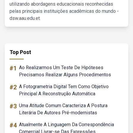
utilizando abordagens educacionais reconhecidas
pelas principais instituições acadêmicas do mundo -
dsw.aau.edu.et.
Top Post
#1
Ao Realizarmos Um Teste De Hipóteses
Precisamos Realizar Alguns Procedimentos
#2
A Fotogrametria Digital Tem Como Objetivo
Principal A Reconstrução Automática
#3
Uma Atitude Comum Caracteriza A Postura
Literária De Autores Pré-modernistas
#4
Atualmente A Linguagem Da Correspondência
Comercial Livrar-se Das Expressões