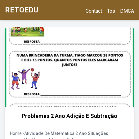
RETOEDU
Contact
Tos
DMCA
Problemas 2 Ano Adição E Subtração
Home
>
Atividade De Matematica 2 Ano Situações