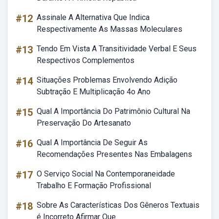
#12
Assinale A Alternativa Que Indica
Respectivamente As Massas Moleculares
#13
Tendo Em Vista A Transitividade Verbal E Seus
Respectivos Complementos
#14
Situações Problemas Envolvendo Adição
Subtração E Multiplicação 4o Ano
#15
Qual A Importância Do Patrimônio Cultural Na
Preservação Do Artesanato
#16
Qual A Importância De Seguir As
Recomendações Presentes Nas Embalagens
#17
O Serviço Social Na Contemporaneidade
Trabalho E Formação Profissional
#18
Sobre As Características Dos Gêneros Textuais
é Incorreto Afirmar Que