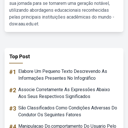
sua jornada para se tornarem uma geração notável,
utilizando abordagens educacionais reconhecidas
pelas principais instituições acadêmicas do mundo -
dsw.aau.edu.et.
Top Post
#1
Elabore Um Pequeno Texto Descrevendo As
Informações Presentes No Infográfico
#2
Associe Corretamente As Expressões Abaixo
Aos Seus Respectivos Significados
#3
São Classificados Como Condições Adversas Do
Condutor Os Seguintes Fatores
#4
Manipulacao Do.comportamento Do Usuario Pelo