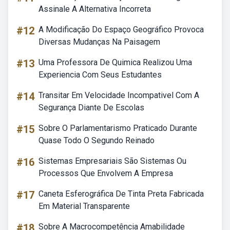
Assinale A Alternativa Incorreta
#12
A Modificação Do Espaço Geográfico Provoca
Diversas Mudanças Na Paisagem
#13
Uma Professora De Quimica Realizou Uma
Experiencia Com Seus Estudantes
#14
Transitar Em Velocidade Incompativel Com A
Segurança Diante De Escolas
#15
Sobre O Parlamentarismo Praticado Durante
Quase Todo O Segundo Reinado
#16
Sistemas Empresariais São Sistemas Ou
Processos Que Envolvem A Empresa
#17
Caneta Esferográfica De Tinta Preta Fabricada
Em Material Transparente
#18
Sobre A Macrocompetência Amabilidade