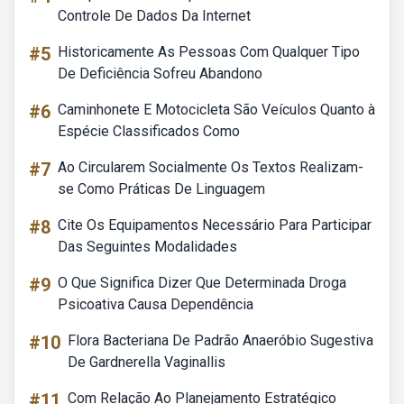
Controle De Dados Da Internet
#5
Historicamente As Pessoas Com Qualquer Tipo
De Deficiência Sofreu Abandono
#6
Caminhonete E Motocicleta São Veículos Quanto à
Espécie Classificados Como
#7
Ao Circularem Socialmente Os Textos Realizam-
se Como Práticas De Linguagem
#8
Cite Os Equipamentos Necessário Para Participar
Das Seguintes Modalidades
#9
O Que Significa Dizer Que Determinada Droga
Psicoativa Causa Dependência
#10
Flora Bacteriana De Padrão Anaeróbio Sugestiva
De Gardnerella Vaginallis
#11
Com Relação Ao Planejamento Estratégico