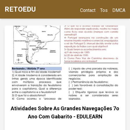
RETOEDU
Contact
Tos
DMCA
Atividades Sobre As Grandes Navegações 7o
Ano Com Gabarito - EDULEARN