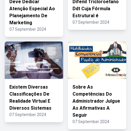
Deve Dedicar
Difenil Tricloroetano
Atenção Especial Ao
Ddt Cuja Fórmula
Planejamento De
Estrutural é
Marketing
07 September 2024
07 September 2024
Existem Diversas
Sobre As
Classificações De
Competências Do
Realidade Virtual E
Administrador Julgue
Diversos Sistemas
As Afirmativas A
07 September 2024
Seguir
07 September 2024