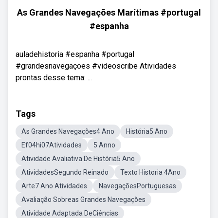
As Grandes Navegações Marítimas #portugal
#espanha
auladehistoria #espanha #portugal
#grandesnavegaçoes #videoscribe Atividades
prontas desse tema: ...
Tags
As Grandes Navegações4 Ano
História5 Ano
Ef04hi07Atividades
5 Anno
Atividade Avaliativa De História5 Ano
AtividadesSegundo Reinado
Texto Historia 4Ano
Arte7 Ano Atividades
NavegaçõesPortuguesas
Avaliação Sobreas Grandes Navegações
Atividade Adaptada DeCiências