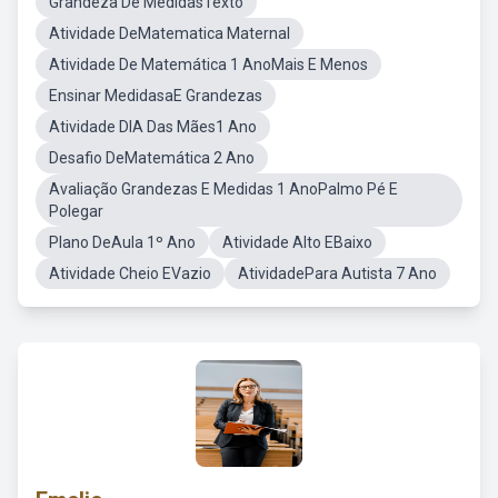
Grandeza De MedidasTexto
Atividade DeMatematica Maternal
Atividade De Matemática 1 AnoMais E Menos
Ensinar MedidasaE Grandezas
Atividade DIA Das Mães1 Ano
Desafio DeMatemática 2 Ano
Avaliação Grandezas E Medidas 1 AnoPalmo Pé E
Polegar
Plano DeAula 1º Ano
Atividade Alto EBaixo
Atividade Cheio EVazio
AtividadePara Autista 7 Ano