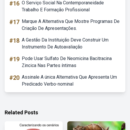
#16
O Serviço Social Na Contemporaneidade
Trabalho E Formação Profissional
#17
Marque A Alternativa Que Mostre Programas De
Criação De Apresentações.
#18
A Gestão Da Instituição Deve Construir Um
Instrumento De Autoavaliação
#19
Pode Usar Sulfato De Neomicina Bacitracina
Zincica Nas Partes íntimas
#20
Assinale A única Alternativa Que Apresenta Um
Predicado Verbo-nominal
Related Posts