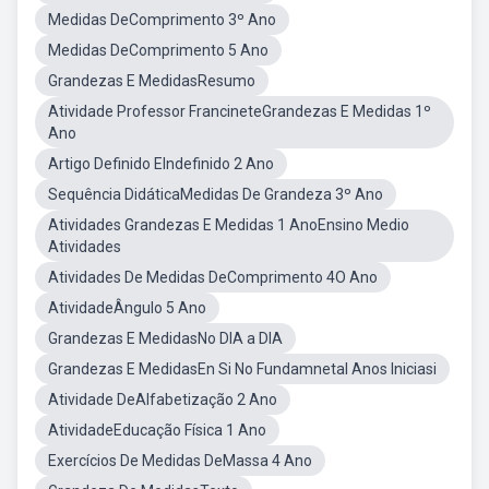
Medidas DeComprimento 3º Ano
Medidas DeComprimento 5 Ano
Grandezas E MedidasResumo
Atividade Professor FrancineteGrandezas E Medidas 1º
Ano
Artigo Definido EIndefinido 2 Ano
Sequência DidáticaMedidas De Grandeza 3º Ano
Atividades Grandezas E Medidas 1 AnoEnsino Medio
Atividades
Atividades De Medidas DeComprimento 4O Ano
AtividadeÂngulo 5 Ano
Grandezas E MedidasNo DIA a DIA
Grandezas E MedidasEn Si No Fundamnetal Anos Iniciasi
Atividade DeAlfabetização 2 Ano
AtividadeEducação Física 1 Ano
Exercícios De Medidas DeMassa 4 Ano