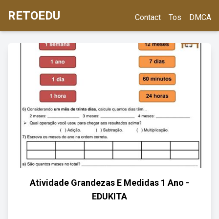
RETOEDU
Contact
Tos
DMCA
Atividade Grandezas E Medidas 1 Ano -
EDUKITA