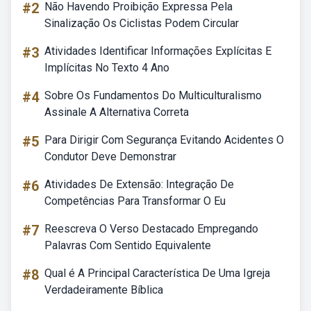
#2
Não Havendo Proibição Expressa Pela
Sinalização Os Ciclistas Podem Circular
#3
Atividades Identificar Informações Explícitas E
Implícitas No Texto 4 Ano
#4
Sobre Os Fundamentos Do Multiculturalismo
Assinale A Alternativa Correta
#5
Para Dirigir Com Segurança Evitando Acidentes O
Condutor Deve Demonstrar
#6
Atividades De Extensão: Integração De
Competências Para Transformar O Eu
#7
Reescreva O Verso Destacado Empregando
Palavras Com Sentido Equivalente
#8
Qual é A Principal Característica De Uma Igreja
Verdadeiramente Bíblica