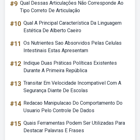
#9
Qual Dessas Articulações Não Corresponde Ao
Tipo Correto De Articulação
#10
Qual A Principal Característica Da Linguagem
Estética De Alberto Caeiro
#11
Os Nutrientes Sao Absorvidos Pelas Celulas
Intestinais Estas Apresentam
#12
Indique Duas Práticas Políticas Existentes
Durante A Primeira República
#13
Transitar Em Velocidade Incompativel Com A
Segurança Diante De Escolas
#14
Redacao Manipulacao Do Comportamento Do
Usuario Pelo Controle De Dados
#15
Quais Ferramentas Podem Ser Utilizadas Para
Destacar Palavras E Frases