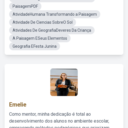
PaisagemPDF
AtividadeHumana Transformando a Paisagem
Atividade De Ciencias SobreO Sol
Atividades De GeografiaDeveres Da Criança
A Paisagem ESeus Elementos
Geografia EFesta Junina
Emelie
Como mentor, minha dedicação é total ao
desenvolvimento dos alunos no ambiente escolar,
empregando métodos pedagógicos que priorizam