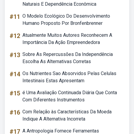
Naturais E Dependência Econômica
#11
O Modelo Ecológico Do Desenvolvimento
Humano Proposto Por Bronfenbrenner
#12
Atualmente Muitos Autores Reconhecem A
Importância Da Ação Empreendedora
#13
Sobre As Repercussões Da Independência
Escolha As Alternativas Corretas
#14
Os Nutrientes Sao Absorvidos Pelas Celulas
Intestinais Estas Apresentam
#15
é Uma Avaliação Continuada Diária Que Conta
Com Diferentes Instrumentos
#16
Com Relação às Características Da Moeda
Indique A Alternativa Incorreta
#17
A Antropologia Fornece Ferramentas