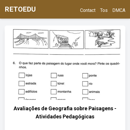
RETOEDU
Contact
Tos
DMCA
Avaliações de Geografia sobre Paisagens -
Atividades Pedagógicas