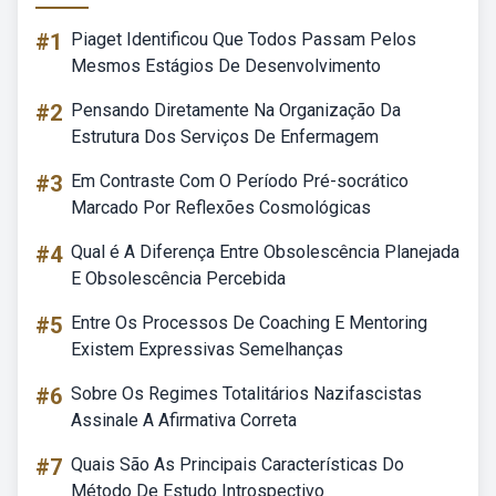
#1
Piaget Identificou Que Todos Passam Pelos
Mesmos Estágios De Desenvolvimento
#2
Pensando Diretamente Na Organização Da
Estrutura Dos Serviços De Enfermagem
#3
Em Contraste Com O Período Pré-socrático
Marcado Por Reflexões Cosmológicas
#4
Qual é A Diferença Entre Obsolescência Planejada
E Obsolescência Percebida
#5
Entre Os Processos De Coaching E Mentoring
Existem Expressivas Semelhanças
#6
Sobre Os Regimes Totalitários Nazifascistas
Assinale A Afirmativa Correta
#7
Quais São As Principais Características Do
Método De Estudo Introspectivo