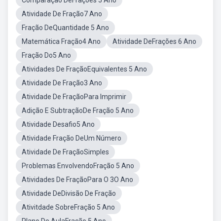
Comparação DeFrações 5 Ano
Atividade De Fração7 Ano
Fração DeQuantidade 5 Ano
Matemática Fração4 Ano
Atividade DeFrações 6 Ano
Fração Do5 Ano
Atividades De FraçãoEquivalentes 5 Ano
Atividade De Fração3 Ano
Atividade De FraçãoPara Imprimir
Adição E SubtraçãoDe Fração 5 Ano
Atividade Desafio5 Ano
Atividade Fração DeUm Número
Atividade De FraçãoSimples
Problemas EnvolvendoFração 5 Ano
Atividades De FraçãoPara O 3O Ano
Atividade DeDivisão De Fração
Ativitdade SobreFração 5 Ano