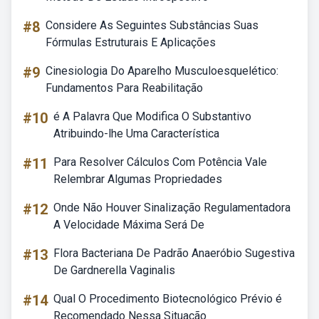
#8
Considere As Seguintes Substâncias Suas
Fórmulas Estruturais E Aplicações
#9
Cinesiologia Do Aparelho Musculoesquelético:
Fundamentos Para Reabilitação
#10
é A Palavra Que Modifica O Substantivo
Atribuindo-lhe Uma Característica
#11
Para Resolver Cálculos Com Potência Vale
Relembrar Algumas Propriedades
#12
Onde Não Houver Sinalização Regulamentadora
A Velocidade Máxima Será De
#13
Flora Bacteriana De Padrão Anaeróbio Sugestiva
De Gardnerella Vaginalis
#14
Qual O Procedimento Biotecnológico Prévio é
Recomendado Nessa Situação