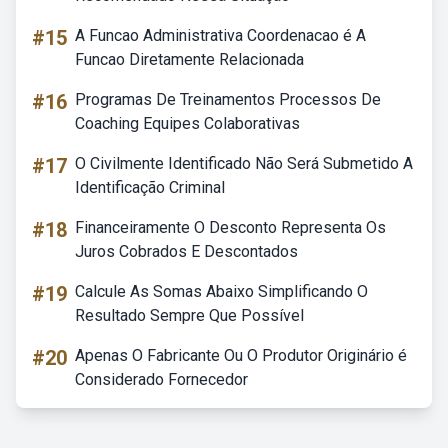
#15
A Funcao Administrativa Coordenacao é A
Funcao Diretamente Relacionada
#16
Programas De Treinamentos Processos De
Coaching Equipes Colaborativas
#17
O Civilmente Identificado Não Será Submetido A
Identificação Criminal
#18
Financeiramente O Desconto Representa Os
Juros Cobrados E Descontados
#19
Calcule As Somas Abaixo Simplificando O
Resultado Sempre Que Possível
#20
Apenas O Fabricante Ou O Produtor Originário é
Considerado Fornecedor