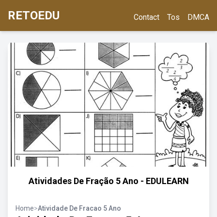
RETOEDU
Contact
Tos
DMCA
Atividades De Fração 5 Ano - EDULEARN
Home
>
Atividade De Fracao 5 Ano