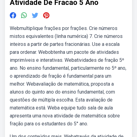
Atividade De Fracao 5 Ano
Webmultiplique frações por frações. Crie números
mistos equivalentes (linha numérica) 7. Crie números
inteiros a partir de partes fracionárias. Use a escala
para ordenar. Webobtenha um pacote de atividades
imprimíveis e interativas. Webatividades de fração 5º
ano. No ensino fundamental, particularmente no 5º ano,
o aprendizado de fração é fundamental para um
melhor. Webavaliação de matemática, proposta a
alunos do quinto ano do ensino fundamental, com
questões de múltipla escolha. Esta avaliação de
matemática está. Weba equipe tudo sala de aula
apresenta uma nova atividade de matemática sobre
fração para os estudantes do 5° ano.
Um dos conteúdos mais. Webatravés da atividade de