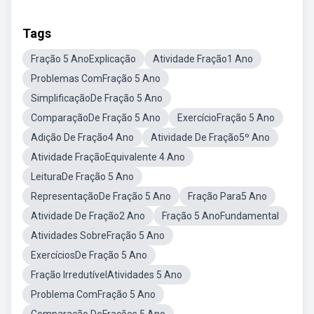
Tags
Fração 5 AnoExplicação
Atividade Fração1 Ano
Problemas ComFração 5 Ano
SimplificaçãoDe Fração 5 Ano
ComparaçãoDe Fração 5 Ano
ExercícioFração 5 Ano
Adição De Fração4 Ano
Atividade De Fração5º Ano
Atividade FraçãoEquivalente 4 Ano
LeituraDe Fração 5 Ano
RepresentaçãoDe Fração 5 Ano
Fração Para5 Ano
Atividade De Fração2 Ano
Fração 5 AnoFundamental
Atividades SobreFração 5 Ano
ExercíciosDe Fração 5 Ano
Fração IrredutívelAtividades 5 Ano
Problema ComFração 5 Ano