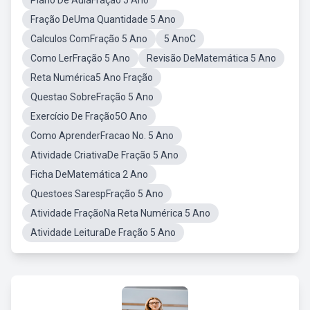
Plano De AulaFração 5 Ano
Fração DeUma Quantidade 5 Ano
Calculos ComFração 5 Ano
5 AnoC
Como LerFração 5 Ano
Revisão DeMatemática 5 Ano
Reta Numérica5 Ano Fração
Questao SobreFração 5 Ano
Exercício De Fração5O Ano
Como AprenderFracao No. 5 Ano
Atividade CriativaDe Fração 5 Ano
Ficha DeMatemática 2 Ano
Questoes SarespFração 5 Ano
Atividade FraçãoNa Reta Numérica 5 Ano
Atividade LeituraDe Fração 5 Ano