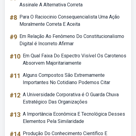
Assinale A Alternativa Correta
#8
Para O Raciocinio Consequencialista Uma Ação
Moralmente Correta E Aceita
#9
Em Relação Ao Fenômeno Do Constitucionalismo
Digital é Incorreto Afirmar
#10
Em Qual Faixa Do Espectro Visível Os Carotenos
Absorvem Majoritariamente
#11
Alguns Compostos São Extremamente
Importantes No Cotidiano Podemos Citar
#12
A Universidade Corporativa é O Guarda Chuva
Estratégico Das Organizações
#13
A Importância Econômica E Tecnológica Desses
Elementos Pela Similaridade
#14
Produção Do Conhecimento Científico E