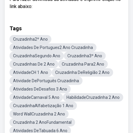
link abaixo:
Tags
Cruzadinha2º Ano
Atividades De Portugues2 Ano Cruzadinha
CruzadinhaSegundo Ano
Cruzadinha3º Ano
Cruzadinhas De 2 Ano
Cruzadinha Para2 Ano
AtividadeCH 1 Ano
Cruzadinha DeReligião 2 Ano
Atividade DePortuguês Cruzadinha
Atividades DeDesafios 3 Ano
AtividadeCarnaval 5 Ano
HabilidadeCruzadinha 2 Ano
CruzadinhaAlfabetização 1 Ano
Word WallCruzadinha 2 Ano
Cruzadinha 2 AnoFundamental
Atividades DeTabuada 6 Ano