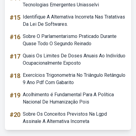
Tecnologias Emergentes Uniasselvi
#15
Identifique A Alternativa Incorreta Nas Tratativas
Da Lei De Softwares.
#16
Sobre O Parlamentarismo Praticado Durante
Quase Todo O Segundo Reinado
#17
Quais Os Limites De Doses Anuais Ao Indivíduo
Ocupacionalmente Exposto
#18
Exercícios Trigonometria No Triângulo Retângulo
9 Ano Pdf Com Gabarito
#19
Acolhimento é Fundamental Para A Política
Nacional De Humanização Pois
#20
Sobre Os Conceitos Previstos Na Lgpd
Assinale A Alternativa Incorreta