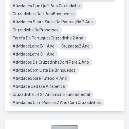
Atividades Que Qui2 Ano Cruzadinha
Cruzadinhas De 2 AnoBrinquedos
Atividades Sobre SinaisDe Pontuação 2 Ano
Cruzadinha DePronomes
Tarefa De PortuguesCruzadinha 2 Ano
AtividadeLetra B 1 Ano
Cruzadas2 Ano
AtividadeLetra C 1 Ano
Atividades De CruzadinhaDo N Para 2 Ano
AtividadeCom Lista De Brinquedos
AtividadeSobre Futebol 4 Ano
Atividade DeBase Alfabética
Cruzadinha LH 2º AnoEnsino Fundamental
Atividades Com Poesias2 Ano Com Cruzadinhas