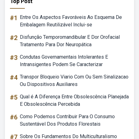
Top Post
#1
Entre Os Aspectos Favoráveis Ao Esquema De
Embalagem Reutilizável Inclui-se
#2
Disfunção Temporomandibular E Dor Orofacial
Tratamento Para Dor Neuropática
#3
Condutas Governamentais Intolerantes E
Intransigentes Podem Se Caracterizar
#4
Transpor Bloqueio Viario Com Ou Sem Sinalizacao
Ou Dispositivos Auxiliares
#5
Qual é A Diferença Entre Obsolescência Planejada
E Obsolescência Percebida
#6
Como Podemos Contribuir Para O Consumo
Sustentável Dos Produtos Florestais
#7
Sobre Os Fundamentos Do Multiculturalismo