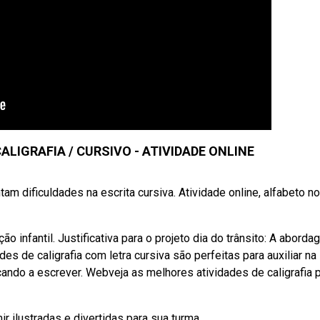
LIGRAFIA / CURSIVO - ATIVIDADE ONLINE
tam dificuldades na escrita cursiva. Atividade online, alfabeto no
 infantil. Justificativa para o projeto dia do trânsito: A abord
es de caligrafia com letra cursiva são perfeitas para auxiliar na
ndo a escrever. Webveja as melhores atividades de caligrafia 
ir ilustradas e divertidas para sua turma.