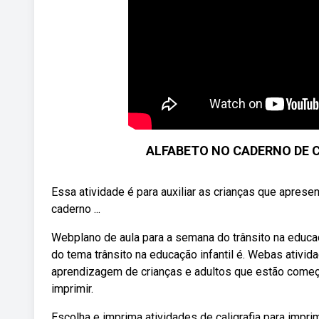
ALFABETO NO CADERNO DE CA
Essa atividade é para auxiliar as crianças que apresen
caderno ...
Webplano de aula para a semana do trânsito na educação
do tema trânsito na educação infantil é. Webas atividad
aprendizagem de crianças e adultos que estão começa
imprimir.
Escolha e imprima atividades de caligrafia para imprim