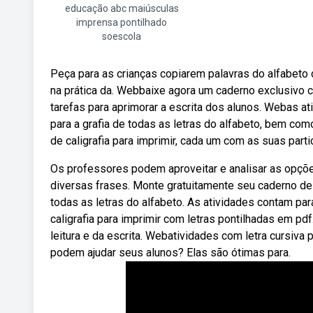
educação abc maiúsculas
imprensa pontilhado
soescola
Peça para as crianças copiarem palavras do alfabeto
na prática da. Webbaixe agora um caderno exclusivo co
tarefas para aprimorar a escrita dos alunos. Webas at
para a grafia de todas as letras do alfabeto, bem c
de caligrafia para imprimir, cada um com as suas parti
Os professores podem aproveitar e analisar as opções.
diversas frases. Monte gratuitamente seu caderno de 
todas as letras do alfabeto. As atividades contam pa
caligrafia para imprimir com letras pontilhadas em pd
leitura e da escrita. Webatividades com letra cursiva
podem ajudar seus alunos? Elas são ótimas para.