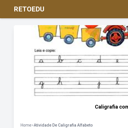
RETOEDU
Caligrafia co
Home
>
Atividade De Caligrafia Alfabeto