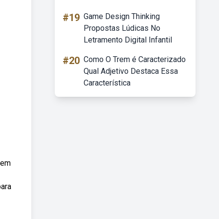
#19
Game Design Thinking
Propostas Lúdicas No
Letramento Digital Infantil
#20
Como O Trem é Caracterizado
Qual Adjetivo Destaca Essa
Característica
agem
para