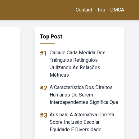
Contact
Tos
DMCA
Top Post
#1
Calcule Cada Medida Dos
Triângulos Retângulos
Utilizando As Relações
Métricas
#2
A Característica Dos Direitos
Humanos De Serem
Interdependentes Significa Que
#3
Assinale A Alternativa Correta
Sobre Inclusão Escolar
Equidade E Diversidade