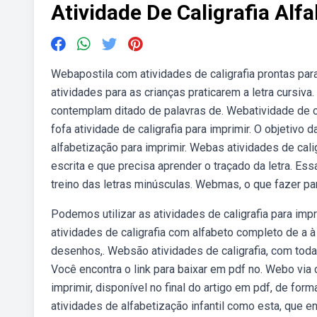
Atividade De Caligrafia Alf
Webapostila com atividades de caligrafia prontas para 
atividades para as crianças praticarem a letra cursi
contemplam ditado de palavras de. Webatividade de cal
fofa atividade de caligrafia para imprimir. O objetivo d
alfabetização para imprimir. Webas atividades de ca
escrita e que precisa aprender o traçado da letra. Es
treino das letras minúsculas. Webmas, o que fazer pa
Podemos utilizar as atividades de caligrafia para im
atividades de caligrafia com alfabeto completo de a 
desenhos,. Websão atividades de caligrafia, com todas 
Você encontra o link para baixar em pdf no. Webo via 
imprimir, disponível no final do artigo em pdf, de for
atividades de alfabetização infantil como esta, que e