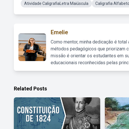
Atividade CaligrafiaLetra Maiúscula
Caligrafia Alfabe
Emelie
Como mentor, minha dedicação é total
métodos pedagógicos que priorizam co
missão é orientar os estudantes em su
educacionais reconhecidas pelas princ
Related Posts