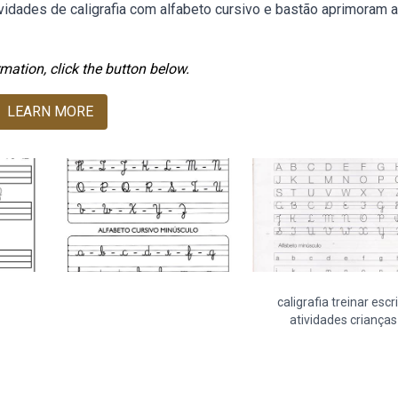
idades de caligrafia com alfabeto cursivo e bastão aprimoram a
mation, click the button below.
LEARN MORE
caligrafia treinar escr
atividades crianças