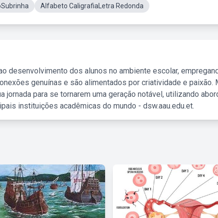
toSubrinha
Alfabeto CaligrafiaLetra Redonda
 ao desenvolvimento dos alunos no ambiente escolar, empregan
nexões genuínas e são alimentados por criatividade e paixão. 
a jornada para se tornarem uma geração notável, utilizando abo
ipais instituições acadêmicas do mundo - dsw.aau.edu.et.