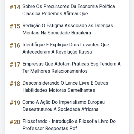
#14
Sobre Os Precursores Da Economia Política
Clássica Podemos Afirmar Que
#15
Redação O Estigma Associado às Doenças
Mentais Na Sociedade Brasileira
#16
Identifique E Explique Dois Levantes Que
Antecederam A Revolução Russa
#17
Empresas Que Adotam Práticas Esg Tendem A
Ter Melhores Relacionamentos
#18
Desconsiderando O Lance Livre E Outras
Habilidades Motoras Semelhantes
#19
Como A Ação Do Imperialismo Europeu
Desestruturou A Sociedade Africana
#20
Filosofando - Introdução à Filosofia Livro Do
Professor Respostas Pdf