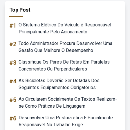
Top Post
#1
O Sistema Elétrico Do Veículo é Responsável
Principalmente Pelo Acionamento
#2
Todo Administrador Procura Desenvolver Uma
Gestão Que Melhore O Desempenho
#3
Classifique Os Pares De Retas Em Paralelas
Concorrentes Ou Perpendiculares
#4
As Bicicletas Deverão Ser Dotadas Dos
Seguintes Equipamentos Obrigatórios:
#5
Ao Circularem Socialmente Os Textos Realizam-
se Como Práticas De Linguagem
#6
Desenvolver Uma Postura ética E Socialmente
Responsável No Trabalho Exige