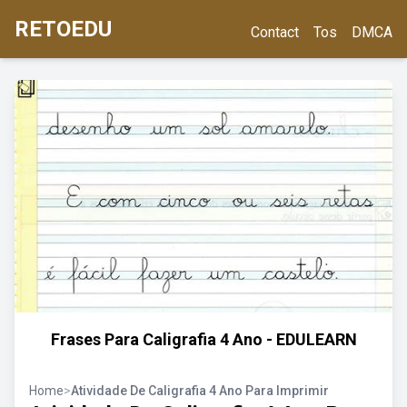
RETOEDU
Contact
Tos
DMCA
Frases Para Caligrafia 4 Ano - EDULEARN
Home
>
Atividade De Caligrafia 4 Ano Para Imprimir