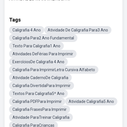
Tags
Caligrafia 4 Ano
Atividade De Caligrafia Para3 Ano
Caligrafia Para2 Ano Fundamental
Texto Para Caligrafia1 Ano
Atividades DeFérias Para Imprimir
ExercíciosDe Caligrafia 4 Ano
Caligrafia Para ImprimirLetra Cursiva Alfabeto
Atividade CadernoDe Caligrafia
Caligrafia DivertidaPara Imprimir
Textos Para Caligrafia5º Ano
Caligrafia PDFPara Imprimir
Atividade Caligrafia5 Ano
Caligrafia FrasesPara Imprimir
Atividade ParaTreinar Caligrafia
Caligrafia ParaCrianças