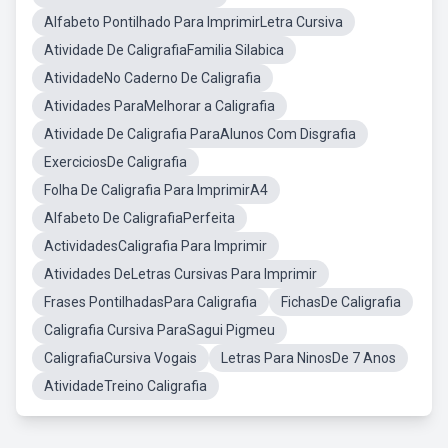
Alfabeto Pontilhado Para ImprimirLetra Cursiva
Atividade De CaligrafiaFamilia Silabica
AtividadeNo Caderno De Caligrafia
Atividades ParaMelhorar a Caligrafia
Atividade De Caligrafia ParaAlunos Com Disgrafia
ExerciciosDe Caligrafia
Folha De Caligrafia Para ImprimirA4
Alfabeto De CaligrafiaPerfeita
ActividadesCaligrafia Para Imprimir
Atividades DeLetras Cursivas Para Imprimir
Frases PontilhadasPara Caligrafia
FichasDe Caligrafia
Caligrafia Cursiva ParaSagui Pigmeu
CaligrafiaCursiva Vogais
Letras Para NinosDe 7 Anos
AtividadeTreino Caligrafia