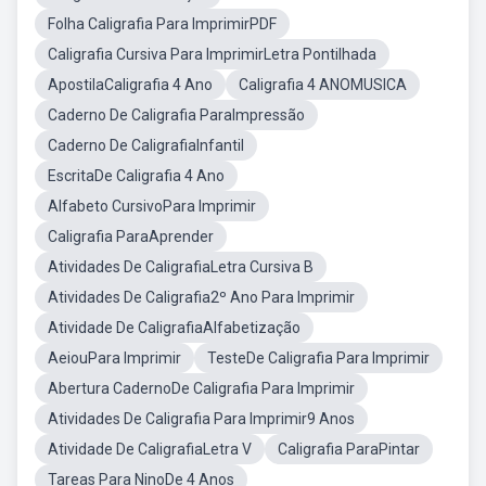
Folha Caligrafia Para ImprimirPDF
Caligrafia Cursiva Para ImprimirLetra Pontilhada
ApostilaCaligrafia 4 Ano
Caligrafia 4 ANOMUSICA
Caderno De Caligrafia ParaImpressão
Caderno De CaligrafiaInfantil
EscritaDe Caligrafia 4 Ano
Alfabeto CursivoPara Imprimir
Caligrafia ParaAprender
Atividades De CaligrafiaLetra Cursiva B
Atividades De Caligrafia2º Ano Para Imprimir
Atividade De CaligrafiaAlfabetização
AeiouPara Imprimir
TesteDe Caligrafia Para Imprimir
Abertura CadernoDe Caligrafia Para Imprimir
Atividades De Caligrafia Para Imprimir9 Anos
Atividade De CaligrafiaLetra V
Caligrafia ParaPintar
Tareas Para NinoDe 4 Anos