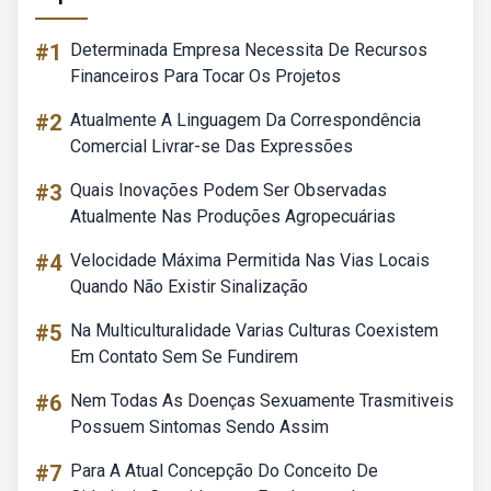
#1
Determinada Empresa Necessita De Recursos
Financeiros Para Tocar Os Projetos
#2
Atualmente A Linguagem Da Correspondência
Comercial Livrar-se Das Expressões
#3
Quais Inovações Podem Ser Observadas
Atualmente Nas Produções Agropecuárias
#4
Velocidade Máxima Permitida Nas Vias Locais
Quando Não Existir Sinalização
#5
Na Multiculturalidade Varias Culturas Coexistem
Em Contato Sem Se Fundirem
#6
Nem Todas As Doenças Sexuamente Trasmitiveis
Possuem Sintomas Sendo Assim
#7
Para A Atual Concepção Do Conceito De