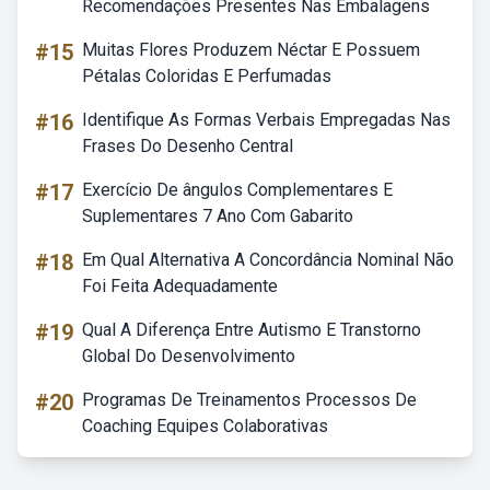
Recomendações Presentes Nas Embalagens
#15
Muitas Flores Produzem Néctar E Possuem
Pétalas Coloridas E Perfumadas
#16
Identifique As Formas Verbais Empregadas Nas
Frases Do Desenho Central
#17
Exercício De ângulos Complementares E
Suplementares 7 Ano Com Gabarito
#18
Em Qual Alternativa A Concordância Nominal Não
Foi Feita Adequadamente
#19
Qual A Diferença Entre Autismo E Transtorno
Global Do Desenvolvimento
#20
Programas De Treinamentos Processos De
Coaching Equipes Colaborativas