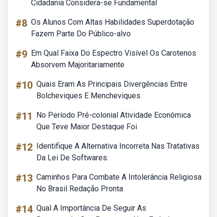
Cidadania Considera-se Fundamental
#8
Os Alunos Com Altas Habilidades Superdotação
Fazem Parte Do Público-alvo
#9
Em Qual Faixa Do Espectro Visível Os Carotenos
Absorvem Majoritariamente
#10
Quais Eram As Principais Divergências Entre
Bolcheviques E Mencheviques
#11
No Período Pré-colonial Atividade Econômica
Que Teve Maior Destaque Foi
#12
Identifique A Alternativa Incorreta Nas Tratativas
Da Lei De Softwares.
#13
Caminhos Para Combate A Intolerância Religiosa
No Brasil Redação Pronta
#14
Qual A Importância De Seguir As