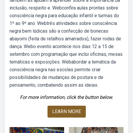
também as ajudam a aprender sobre a importância da
inclusão, respeito e. Webconfira aulas prontas sobre
consciência negra para educação infantil e turmas do
1º ao 9º ano. Webtrês atividades sobre consciência
negra bem lúdicas são a confecção de bonecas
abayomi (feita de retalhos amarrados), fazer rodas de
dança. Webo evento acontece nos dias 12 a 15 de
setembro com programação que inclui oficinas, mesas
temáticas e exposições. Webabordar a temática da
consciência negra nas escolas permite criar
possibilidades de mudanças de postura e de
pensamento, combatendo assim as ideias.
For more information, click the button below.
LEARN MORE