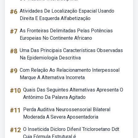
#6
Atividades De Localização Espacial Usando
Direita E Esquerda Alfabetização
#7
As Fronteiras Delimitadas Pelas Potências
Europeias No Continente Africano
#8
Uma Das Principais Características Observadas
Na Epidemiologia Descritiva
#9
Com Relação Ao Relacionamento Interpessoal
Marque A Alternativa Incorreta
#10
Quais Das Seguintes Alternativas Apresenta O
Antônimo Da Palavra Agitado
#11
Perda Auditiva Neurossensorial Bilateral
Moderada A Severa Aposentadoria
#12
O Inseticida Dicloro Difenil Tricloroetano Ddt
Cuja Fórmula Estrutural é