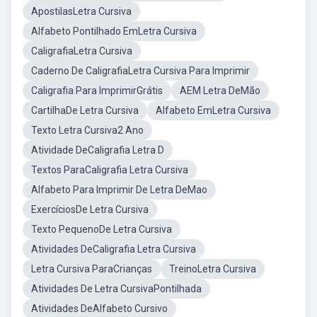
ApostilasLetra Cursiva
Alfabeto Pontilhado EmLetra Cursiva
CaligrafiaLetra Cursiva
Caderno De CaligrafiaLetra Cursiva Para Imprimir
Caligrafia Para ImprimirGrátis
AEM Letra DeMão
CartilhaDe Letra Cursiva
Alfabeto EmLetra Cursiva
Texto Letra Cursiva2 Ano
Atividade DeCaligrafia Letra D
Textos ParaCaligrafia Letra Cursiva
Alfabeto Para Imprimir De Letra DeMao
ExercíciosDe Letra Cursiva
Texto PequenoDe Letra Cursiva
Atividades DeCaligrafia Letra Cursiva
Letra Cursiva ParaCrianças
TreinoLetra Cursiva
Atividades De Letra CursivaPontilhada
Atividades DeAlfabeto Cursivo