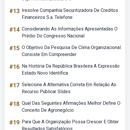
#13
Iresolve Companhia Securitizadora De Creditos
Financeiros S.a. Telefone
#14
Considerando As Informações Apresentadas O
Prédio Do Congresso Nacional
#15
O Objetivo Da Pesquisa De Clima Organizacional
Consiste Em Compreender
#16
Na História Da República Brasileira A Expressão
Estado Novo Identifica
#17
Selecione A Alternativa Correta Em Relação Ao
Recurso Publicar Slides
#18
Qual Das Seguintes Afirmações Melhor Define O
Conceito De Agronegócio
#19
Para Que A Organização Possa Crescer E Obter
Resultados Satisfatórios