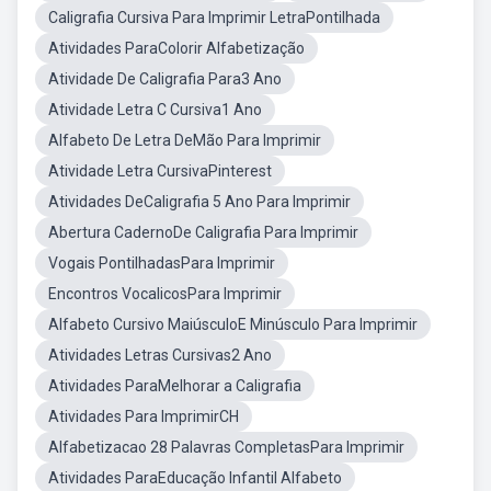
Caligrafia Cursiva Para Imprimir LetraPontilhada
Atividades ParaColorir Alfabetização
Atividade De Caligrafia Para3 Ano
Atividade Letra C Cursiva1 Ano
Alfabeto De Letra DeMão Para Imprimir
Atividade Letra CursivaPinterest
Atividades DeCaligrafia 5 Ano Para Imprimir
Abertura CadernoDe Caligrafia Para Imprimir
Vogais PontilhadasPara Imprimir
Encontros VocalicosPara Imprimir
Alfabeto Cursivo MaiúsculoE Minúsculo Para Imprimir
Atividades Letras Cursivas2 Ano
Atividades ParaMelhorar a Caligrafia
Atividades Para ImprimirCH
Alfabetizacao 28 Palavras CompletasPara Imprimir
Atividades ParaEducação Infantil Alfabeto