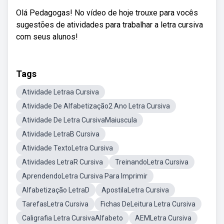
Olá Pedagogas! No vídeo de hoje trouxe para vocês
sugestões de atividades para trabalhar a letra cursiva
com seus alunos!
Tags
Atividade Letraa Cursiva
Atividade De Alfabetização2 Ano Letra Cursiva
Atividade De Letra CursivaMaiuscula
Atividade LetraB Cursiva
Atividade TextoLetra Cursiva
Atividades LetraR Cursiva
TreinandoLetra Cursiva
AprendendoLetra Cursiva Para Imprimir
Alfabetização LetraD
ApostilaLetra Cursiva
TarefasLetra Cursiva
Fichas DeLeitura Letra Cursiva
Caligrafia Letra CursivaAlfabeto
AEMLetra Cursiva