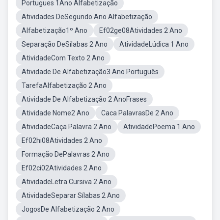
Portugues 1Ano Alfabetização
Atividades DeSegundo Ano Alfabetização
Alfabetização1º Ano
Ef02ge08Atividades 2 Ano
Separação DeSílabas 2 Ano
AtividadeLúdica 1 Ano
AtividadeCom Texto 2 Ano
Atividade De Alfabetização3 Ano Português
TarefaAlfabetização 2 Ano
Atividade De Alfabetização 2 AnoFrases
Atividade Nome2 Ano
Caca PalavrasDe 2 Ano
AtividadeCaça Palavra 2 Ano
AtividadePoema 1 Ano
Ef02hi08Atividades 2 Ano
Formação DePalavras 2 Ano
Ef02ci02Atividades 2 Ano
AtividadeLetra Cursiva 2 Ano
AtividadeSeparar Sílabas 2 Ano
JogosDe Alfabetização 2 Ano