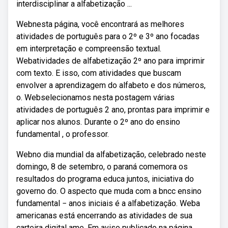
interdisciplinar a alfabetização ...
Webnesta página, você encontrará as melhores
atividades de português para o 2º e 3º ano focadas
em interpretação e compreensão textual.
Webatividades de alfabetização 2º ano para imprimir
com texto. E isso, com atividades que buscam
envolver a aprendizagem do alfabeto e dos números,
o. Webselecionamos nesta postagem várias
atividades de português 2 ano, prontas para imprimir e
aplicar nos alunos. Durante o 2º ano do ensino
fundamental , o professor.
Webno dia mundial da alfabetização, celebrado neste
domingo, 8 de setembro, o paraná comemora os
resultados do programa educa juntos, iniciativa do
governo do. O aspecto que muda com a bncc ensino
fundamental − anos iniciais é a alfabetização. Weba
americanas está encerrando as atividades de sua
carteira digital ame. Em aviso publicado na página