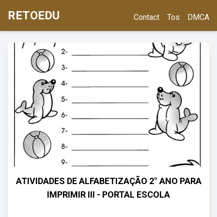
RETOEDU
Contact
Tos
DMCA
ATIVIDADES DE ALFABETIZAÇÃO 2° ANO PARA
IMPRIMIR III - PORTAL ESCOLA