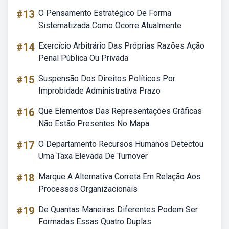
#13
O Pensamento Estratégico De Forma
Sistematizada Como Ocorre Atualmente
#14
Exercício Arbitrário Das Próprias Razões Ação
Penal Pública Ou Privada
#15
Suspensão Dos Direitos Políticos Por
Improbidade Administrativa Prazo
#16
Que Elementos Das Representações Gráficas
Não Estão Presentes No Mapa
#17
O Departamento Recursos Humanos Detectou
Uma Taxa Elevada De Turnover
#18
Marque A Alternativa Correta Em Relação Aos
Processos Organizacionais
#19
De Quantas Maneiras Diferentes Podem Ser
Formadas Essas Quatro Duplas