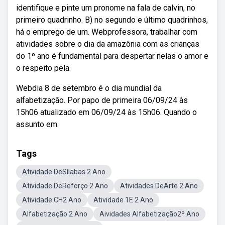
identifique e pinte um pronome na fala de calvin, no
primeiro quadrinho. B) no segundo e último quadrinhos,
há o emprego de um. Webprofessora, trabalhar com
atividades sobre o dia da amazônia com as crianças
do 1º ano é fundamental para despertar nelas o amor e
o respeito pela.
Webdia 8 de setembro é o dia mundial da
alfabetização. Por papo de primeira 06/09/24 às
15h06 atualizado em 06/09/24 às 15h06. Quando o
assunto em.
Tags
Atividade DeSílabas 2 Ano
Atividade DeReforço 2 Ano
Atividades DeArte 2 Ano
Atividade CH2 Ano
Atividade 1E 2 Ano
Alfabetização 2 Ano
Aividades Alfabetização2º Ano