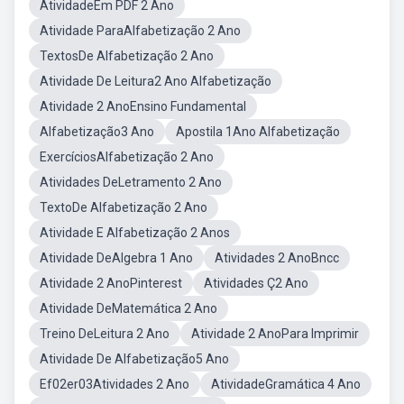
AtividadeEm PDF 2 Ano
Atividade ParaAlfabetização 2 Ano
TextosDe Alfabetização 2 Ano
Atividade De Leitura2 Ano Alfabetização
Atividade 2 AnoEnsino Fundamental
Alfabetização3 Ano
Apostila 1Ano Alfabetização
ExercíciosAlfabetização 2 Ano
Atividades DeLetramento 2 Ano
TextoDe Alfabetização 2 Ano
Atividade E Alfabetização 2 Anos
Atividade DeAlgebra 1 Ano
Atividades 2 AnoBncc
Atividade 2 AnoPinterest
Atividades Ç2 Ano
Atividade DeMatemática 2 Ano
Treino DeLeitura 2 Ano
Atividade 2 AnoPara Imprimir
Atividade De Alfabetização5 Ano
Ef02er03Atividades 2 Ano
AtividadeGramática 4 Ano