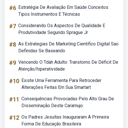
#6
Estratégia De Avaliação Em Saúde Conceitos
Tipos Instrumentos E Técnicas
#7
Considerando Os Aspectos De Qualidade E
Produtividade Segundo Sprague Jr
#8
As Estrategias De Marketing Cientifico Digital Sao
Definidas Se Baseando
#9
Vencendo O Tdah Adulto: Transtorno De Déficit De
Atenção/hiperatividade
#10
Existe Uma Ferramenta Para Retroceder
Alterações Feitas Em Sua Smartart
#11
Consequências Provocadas Pelo Alto Grau De
Disseminação Deste Caramujo.
#12
Os Padres Jesuítas Inauguraram A Primeira
Forma De Educação Brasileira