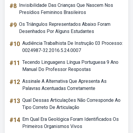
#8
Invisibilidade Das Crianças Que Nascem Nos
Presídios Femininos Brasileiros
#9
Os Triângulos Representados Abaixo Foram
Desenhados Por Alguns Estudantes
#10
Audiência Trabalhista De Instrução 03 Processo:
0024987-32.2016.5.24.0007
#11
Tecendo Linguagens Língua Portuguesa 9 Ano
Manual Do Professor Respostas
#12
Assinale A Alternativa Que Apresenta As
Palavras Acentuadas Corretamente
#13
Qual Dessas Articulações Não Corresponde Ao
Tipo Correto De Articulação
#14
Em Qual Era Geológica Foram Identificados Os
Primeiros Organismos Vivos