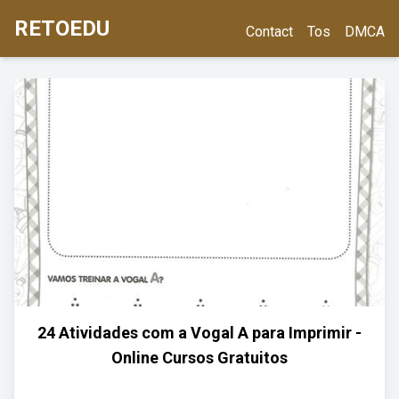
RETOEDU
Contact
Tos
DMCA
24 Atividades com a Vogal A para Imprimir -
Online Cursos Gratuitos