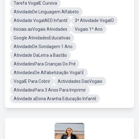
Tarefa VogalE Cursiva
AtividadeDe Linguagem Alfabeto
Atividade VogalAED Infantil
3ª Atividade VogalO
Iniciais asVogais Atividades
Vogais 1º Ano
Google AtividadesEducativas
AtividadeDe Sondagem 1 Ano
Atividade DaLetra a Bastão
AtividadesPara Crianças Do Pré
AtividadesDe Alfabetização Vogal E
VogalE Para Cobrir
Actividades DasVogais
AtividadesPara 3 Anos Para Imprimir
Atividade aDona Aranha Educação Infantil