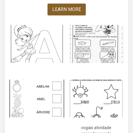
LEARN MORE
vogais atividade