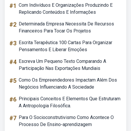
#1
Com Indivíduos E Organizações Produzindo E
Replicando Conteúdos E Informações
#2
Determinada Empresa Necessita De Recursos
Financeiros Para Tocar Os Projetos
#3
Escrita Terapêutica 100 Cartas Para Organizar
Pensamentos E Liberar Emoções
#4
Escreva Um Pequeno Texto Comparando A
Participação Nas Exportações Mundiais
#5
Como Os Empreendedores Impactam Além Dos
Negócios Influenciando A Sociedade
#6
Principais Conceitos E Elementos Que Estruturam
A Antropologia Filosófica.
#7
Para O Socioconstrutivismo Como Acontece O
Processo De Ensino-aprendizagem