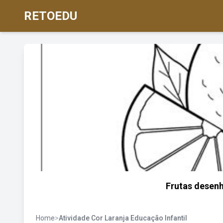
RETOEDU
Frutas desenh
Home
>
Atividade Cor Laranja Educação Infantil