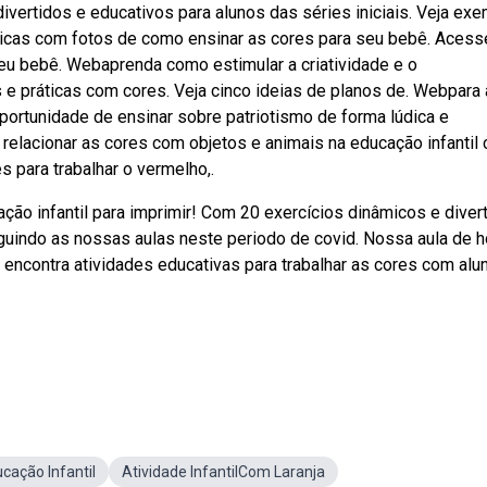
vertidos e educativos para alunos das séries iniciais. Veja ex
 dicas com fotos de como ensinar as cores para seu bebê. Acess
seu bebê. Webaprenda como estimular a criatividade e o
e práticas com cores. Veja cinco ideias de planos de. Webpara 
portunidade de ensinar sobre patriotismo de forma lúdica e
 relacionar as cores com objetos e animais na educação infantil
es para trabalhar o vermelho,.
ão infantil para imprimir! Com 20 exercícios dinâmicos e divert
uindo as nossas aulas neste periodo de covid. Nossa aula de h
ê encontra atividades educativas para trabalhar as cores com alu
cação Infantil
Atividade InfantilCom Laranja