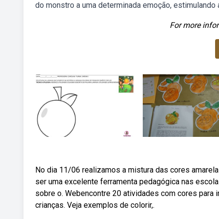
do monstro a uma determinada emoção, estimulando a 
For more infor
No dia 11/06 realizamos a mistura das cores amarela
ser uma excelente ferramenta pedagógica nas escolas
sobre o. Webencontre 20 atividades com cores para im
crianças. Veja exemplos de colorir,.