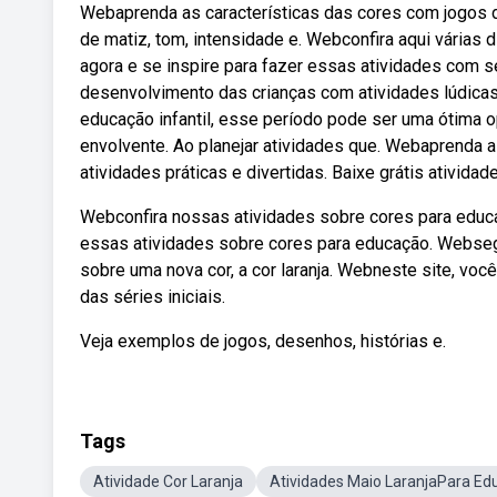
Webaprenda as características das cores com jogos di
de matiz, tom, intensidade e. Webconfira aqui várias
agora e se inspire para fazer essas atividades com 
desenvolvimento das crianças com atividades lúdicas 
educação infantil, esse período pode ser uma ótima o
envolvente. Ao planejar atividades que. Webaprenda a
atividades práticas e divertidas. Baixe grátis atividad
Webconfira nossas atividades sobre cores para educaç
essas atividades sobre cores para educação. Webseg
sobre uma nova cor, a cor laranja. Webneste site, voc
das séries iniciais.
Veja exemplos de jogos, desenhos, histórias e.
Tags
Atividade Cor Laranja
Atividades Maio LaranjaPara Edu