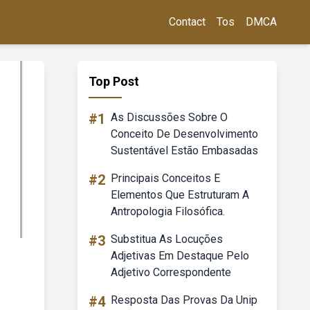
Contact
Tos
DMCA
Top Post
#1
As Discussões Sobre O
Conceito De Desenvolvimento
Sustentável Estão Embasadas
#2
Principais Conceitos E
Elementos Que Estruturam A
Antropologia Filosófica.
#3
Substitua As Locuções
Adjetivas Em Destaque Pelo
Adjetivo Correspondente
#4
Resposta Das Provas Da Unip