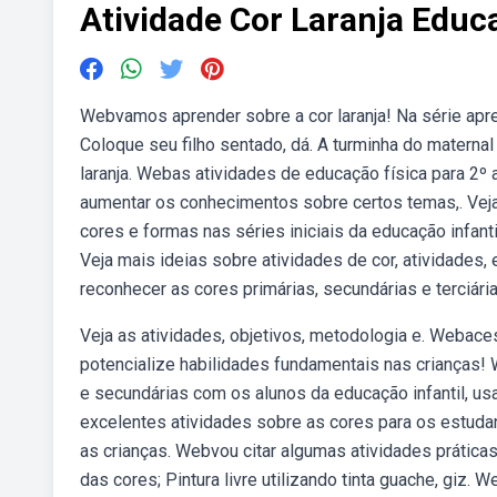
Atividade Cor Laranja Educa
Webvamos aprender sobre a cor laranja! Na série apren
Coloque seu filho sentado, dá. A turminha do maternal
laranja. Webas atividades de educação física para 2º
aumentar os conhecimentos sobre certos temas,. Veja
cores e formas nas séries iniciais da educação infanti
Veja mais ideias sobre atividades de cor, atividades,
reconhecer as cores primárias, secundárias e terciári
Veja as atividades, objetivos, metodologia e. Webace
potencialize habilidades fundamentais nas crianças!
e secundárias com os alunos da educação infantil, u
excelentes atividades sobre as cores para os estudan
as crianças. Webvou citar algumas atividades prática
das cores; Pintura livre utilizando tinta guache, giz