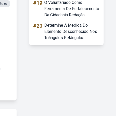
#19
O Voluntariado Como
rRoxo
Ferramenta De Fortalecimento
Da Cidadania Redação
#20
Determine A Medida Do
Elemento Desconhecido Nos
Triângulos Retângulos