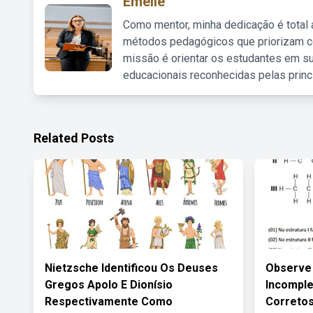
Emelie
Como mentor, minha dedicação é total
métodos pedagógicos que priorizam co
missão é orientar os estudantes em su
educacionais reconhecidas pelas princ
Related Posts
Nietzsche Identificou Os Deuses
Observe 
Gregos Apolo E Dionísio
Incomple
Respectivamente Como
Correto