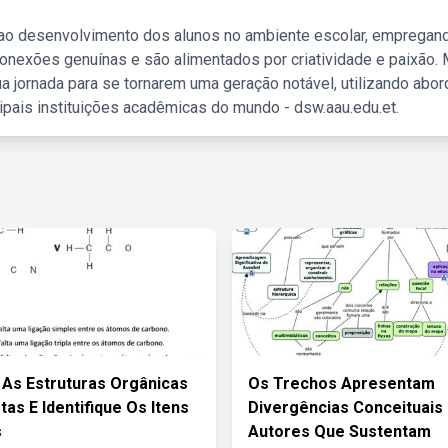
 ao desenvolvimento dos alunos no ambiente escolar, empregan
nexões genuínas e são alimentados por criatividade e paixão. 
a jornada para se tornarem uma geração notável, utilizando abo
ipais instituições acadêmicas do mundo - dsw.aau.edu.et.
As Estruturas Orgânicas
Os Trechos Apresentam
tas E Identifique Os Itens
Divergências Conceituais 
s
Autores Que Sustentam