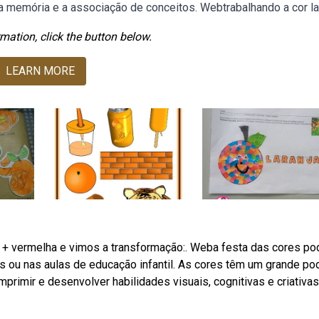
memória e a associação de conceitos. Webtrabalhando a cor lar
mation, click the button below.
LEARN MORE
 + vermelha e vimos a transformação:. Weba festa das cores po
 ou nas aulas de educação infantil. As cores têm um grande po
primir e desenvolver habilidades visuais, cognitivas e criativa