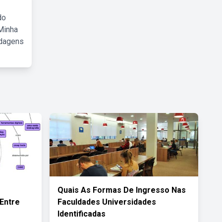
do
Minha
rdagens
Quais As Formas De Ingresso Nas
Entre
Faculdades Universidades
Identificadas