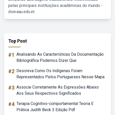
pelas principais instituições acadêmicas do mundo -
dsw.aau.edu.et.
Top Post
#1
Analisando As Características Da Documentação
Bibliográfica Podemos Dizer Que
#2
Descreva Como Os Indígenas Foram
Representados Pelos Portugueses Nesse Mapa
#3
Associe Corretamente As Expressões Abaixo
Aos Seus Respectivos Significados
#4
Terapia Cognitivo-comportamental Teoria E
Prática Judith Beck 3 Edição Pdf