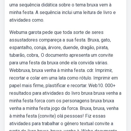
uma sequência didática sobre o tema bruxa vem à
minha festa. A sequência inclui uma leitura de livro e
atividades como.
Webuma garota pede que toda sorte de seres
assustadores compareça a sua festa. Bruxa, gato,
espantalho, coruja, árvore, duende, dragão, pirata,
tubarão, cobra,. O documento apresenta um convite
para uma festa da bruxa onde ela convida várias.
Webbruxa, bruxa venha à minha festa. cdr. Imprimir,
recortar e colar em uma lata como rótulo. Imprimir em
papel mais firme, plastificar e recortar. Web10. 000+
resultados para atividades do livro bruxa bruxa venha a
minha festa forca com os personagens bruxa bruxa
venha a minha festa jogo da forca. Bruxa, bruxa, venha
à minha festa (convite) olá pessoas! Fiz essas
atividades para trabalhar o gênero textual convite a