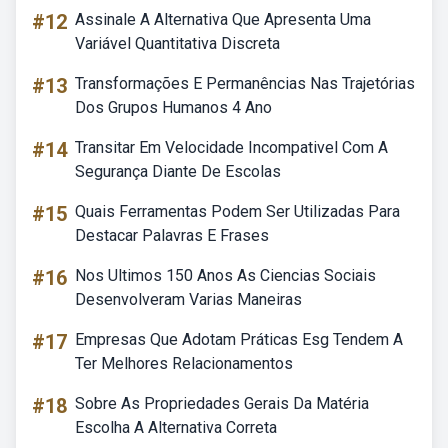
#12
Assinale A Alternativa Que Apresenta Uma
Variável Quantitativa Discreta
#13
Transformações E Permanências Nas Trajetórias
Dos Grupos Humanos 4 Ano
#14
Transitar Em Velocidade Incompativel Com A
Segurança Diante De Escolas
#15
Quais Ferramentas Podem Ser Utilizadas Para
Destacar Palavras E Frases
#16
Nos Ultimos 150 Anos As Ciencias Sociais
Desenvolveram Varias Maneiras
#17
Empresas Que Adotam Práticas Esg Tendem A
Ter Melhores Relacionamentos
#18
Sobre As Propriedades Gerais Da Matéria
Escolha A Alternativa Correta