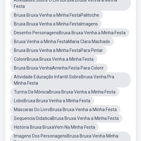
Atividades Sobre O LivroBruxa Bruxa Venha a Minha
Festa
Bruxa Bruxa Venha a Minha FestaPalitoche
Bruxa Bruxa Venha a Minha FestaImagens
Desenho PersonagensBruxa Bruxa Venha a Minha Festa
Bruxa Venha a Minha FestaMaria Clara Machado
Bruxa Bruxa Venha a Minha FestaPara Pintar
ColorirBruxa Bruxa Venha a Minha Festa
Bruxa Bruxa VenhaAminha Festa Para Colorir
Atividade Educação Infantil SobreBruxa Venha Pra
Minha Festa
Turma Da MônicaBruxa Bruxa Venha a Minha Festa
LoboBruxa Bruxa Venha a Minha Festa
Mascaras Do LivroBruxa Bruxa Venha a Minha Festa
Sequencia DidaticaBruxa Bruxa Venha a Minha Festa
História Bruxa BruxaVem Na Minha Festa
Imagens Dos PersonagensBruxa Bruxa Venha Minha