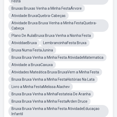
Festa
Bruxas Bruxas Venha a Minha FestaÁrvore
Atividade BruxaQuebra-Cabeças
Atividade Bruxa Bruxa Venha a Minha FestaQuebra-
Cabeça
Plano De AulaBruxa Bruxa Venha a Nisnha Festa
AtividdaeBruxa
LembrancinhaFesta Bruxa
Bruxa Numa FestaJunina
Bruxa Bruxa Venha a Minha Festa AtividadeMatematica
Atividade a BruxaCaxuxa
Atividades Mateática Bruxa BruxaVem a Minha Festa
Bruxa Bruxa Venha a Minha FestaHistórias Na Lata
Livro a Minha FestaMelissa Alachev
Bruxa Bruxa Venha a MinhaFestateia De Aranha
Bruxa Bruxa Venha a Minha FestaArden Druce
Bruxa Bruxa Venha a Minha Festa AtividadeEducaçao
Infantil