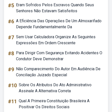
#5
Eram Sofridos Pelos Escravos Quando Seus
Senhores Não Estavam Satisfeitos
#6
A Eficiência Das Operações De Um Almoxarifado
Depende Fundamentalmente Da
#7
Sem Usar Calculadora Organize As Seguintes
Expressões Em Ordem Crescente
#8
Para Dirigir Com Segurança Evitando Acidentes O
Condutor Deve Demonstrar
#9
Não Comparecimento Do Autor Em Audiência De
Conciliação Juizado Especial
#10
Sobre Os Atributos Do Ato Administrativo
Assinale A Alternativa Correta
#11
Qual A Primeira Constituição Brasileira A
Positivar Os Direitos Sociais