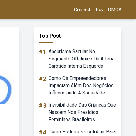
Contact
Tos
DMCA
Top Post
#1
Aneurisma Sacular No
Segmento Oftálmico Da Artéria
Carótida Interna Esquerda
#2
Como Os Empreendedores
Impactam Além Dos Negócios
Influenciando A Sociedade
#3
Invisibilidade Das Crianças Que
Nascem Nos Presídios
Femininos Brasileiros
#4
Como Podemos Contribuir Para