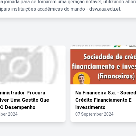
a jornada para se tornarem uma geração notável, utilizando abo
ipais instituições acadêmicas do mundo - dsw.aau.edu.et.
inistrador Procura
Nu Financeira S.a. - Socie
lver Uma Gestão Que
Crédito Financiamento E
 O Desempenho
Investimento
ber 2024
07 September 2024