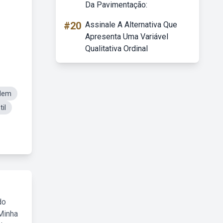
Da Pavimentação:
#20
Assinale A Alternativa Que
Apresenta Uma Variável
Qualitativa Ordinal
rdem
il
do
Minha