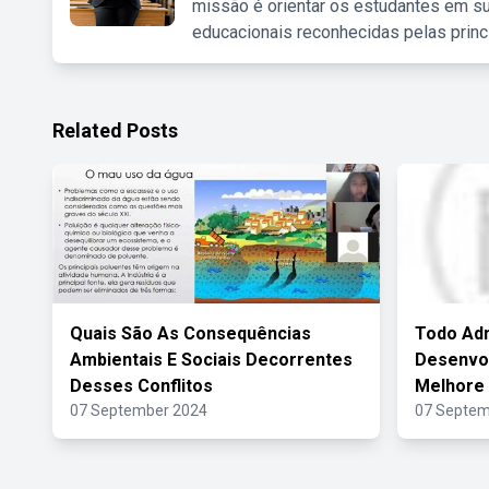
missão é orientar os estudantes em su
educacionais reconhecidas pelas princ
Related Posts
Quais São As Consequências
Todo Adm
Ambientais E Sociais Decorrentes
Desenvo
Desses Conflitos
Melhore
07 September 2024
07 Septem