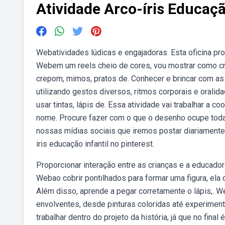
Atividade Arco-íris Educaçã
Webatividades lúdicas e engajadoras. Esta oficina pr
Webem um reels cheio de cores, vou mostrar como cria
crepom, mimos, pratos de. Conhecer e brincar com as 
utilizando gestos diversos, ritmos corporais e orali
usar tintas, lápis de. Essa atividade vai trabalhar a c
nome. Procure fazer com o que o desenho ocupe toda a
nossas mídias sociais que iremos postar diariamente
iris educação infantil no pinterest.
Proporcionar interação entre as crianças e a educadora;
Webao cobrir pontilhados para formar uma figura, ela
Além disso, aprende a pegar corretamente o lápis,. 
envolventes, desde pinturas coloridas até experimento
trabalhar dentro do projeto da história, já que no final