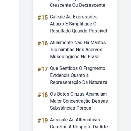
Crescente Ou Decrescente
#15
Calcule As Expressões
Abaixo E Simplifique O
Resultado Quando Possível
#16
Atualmente Não Há Mantos
Tupinambás Nos Acervos
Museológicos No Brasil
#17
Que Sentidos O Fragmento
Evidencia Quanto à
Representação Da Natureza
#18
Os Botos Cinzas Acumulam
Maior Concentração Dessas
Substâncias Porque
#19
Assinale As Alternativas
Corretas A Respeito Da Arte