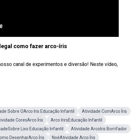
legal como fazer arco-íris
 nosso canal de experimentos e diversão! Neste vídeo,
ade Sobre OArco Iris Educação Infantil
Atividade ComArco Íris
ividade CoresArco Íris
Arco IrirsEducação Infantil
dadeSobre Lixo Educação Infantil
Atividade ArcoIris Borrifador
omo DesenharArco Íris
NoéAtividade Arco Íris