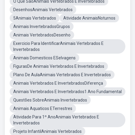
O Que SãoAnimais Vertebrados E Invertebrados
DesenhosAnimais Vertebrados
5Animais Vertebrados
Atividade AnimaisNoturnos
Animais InvertebradosGrupos
Animais VertebradosDesenho
Exercicio Para IdentificarAnimais Vertebrados E
Invertebrados
Animais Domesticos ESelvagens
FigurasDe Animais Vertebrados E Invertebrados
Plano De AulaAnimais Vertebrados E Invertebrados
Animais Vertebrados E InvertebradosDiferença
Animais Vertebrados E Invertebrados1 Ano Fundamental
Questões SobreAnimais Invertebrados
Animais Aquaticos ETerrestres
Atividade Para 1º AnoAnimais Vertebrados E
Invertebrados
Projeto InfantilAnimais Vertebrados