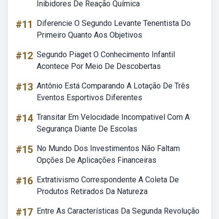
Inibidores De Reação Química
#11
Diferencie O Segundo Levante Tenentista Do
Primeiro Quanto Aos Objetivos
#12
Segundo Piaget O Conhecimento Infantil
Acontece Por Meio De Descobertas
#13
Antônio Está Comparando A Lotação De Três
Eventos Esportivos Diferentes
#14
Transitar Em Velocidade Incompativel Com A
Segurança Diante De Escolas
#15
No Mundo Dos Investimentos Não Faltam
Opções De Aplicações Financeiras
#16
Extrativismo Correspondente A Coleta De
Produtos Retirados Da Natureza
#17
Entre As Características Da Segunda Revolução