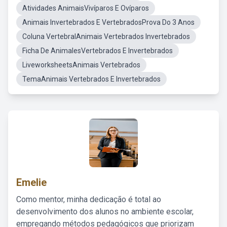
Atividades AnimaisVivíparos E Ovíparos
Animais Invertebrados E VertebradosProva Do 3 Anos
Coluna VertebralAnimais Vertebrados Invertebrados
Ficha De AnimalesVertebrados E Invertebrados
LiveworksheetsAnimais Vertebrados
TemaAnimais Vertebrados E Invertebrados
Emelie
Como mentor, minha dedicação é total ao
desenvolvimento dos alunos no ambiente escolar,
empregando métodos pedagógicos que priorizam