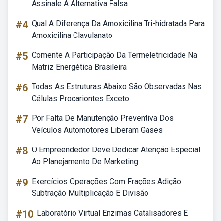
Assinale A Alternativa Falsa
#4
Qual A Diferença Da Amoxicilina Tri-hidratada Para
Amoxicilina Clavulanato
#5
Comente A Participação Da Termeletricidade Na
Matriz Energética Brasileira
#6
Todas As Estruturas Abaixo São Observadas Nas
Células Procariontes Exceto
#7
Por Falta De Manutenção Preventiva Dos
Veículos Automotores Liberam Gases
#8
O Empreendedor Deve Dedicar Atenção Especial
Ao Planejamento De Marketing
#9
Exercícios Operações Com Frações Adição
Subtração Multiplicação E Divisão
#10
Laboratório Virtual Enzimas Catalisadores E