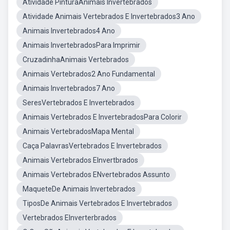
Atividade PinturaAnimais Invertebrados
Atividade Animais Vertebrados E Invertebrados3 Ano
Animais Invertebrados4 Ano
Animais InvertebradosPara Imprimir
CruzadinhaAnimais Vertebrados
Animais Vertebrados2 Ano Fundamental
Animais Invertebrados7 Ano
SeresVertebrados E Invertebrados
Animais Vertebrados E InvertebradosPara Colorir
Animais VertebradosMapa Mental
Caça PalavrasVertebrados E Invertebrados
Animais Vertebrados EInvertbrados
Animais Vertebrados ENvertebrados Assunto
MaqueteDe Animais Invertebrados
TiposDe Animais Vertebrados E Invertebrados
Vertebrados EInverterbrados