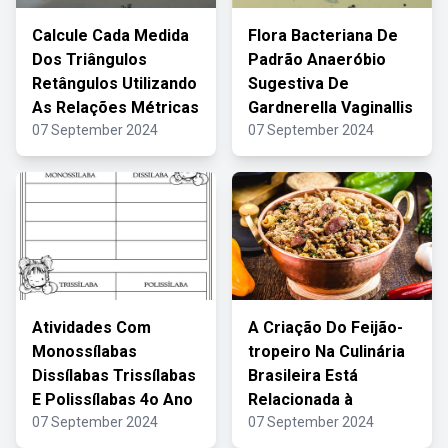
Calcule Cada Medida
Flora Bacteriana De
Dos Triângulos
Padrão Anaeróbio
Retângulos Utilizando
Sugestiva De
As Relações Métricas
Gardnerella Vaginallis
07 September 2024
07 September 2024
Atividades Com
A Criação Do Feijão-
Monossílabas
tropeiro Na Culinária
Dissílabas Trissílabas
Brasileira Está
E Polissílabas 4o Ano
Relacionada à
07 September 2024
07 September 2024