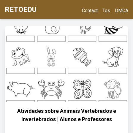
RETOEDU
Contact
Tos
DMCA
Atividades sobre Animais Vertebrados e
Invertebrados | Alunos e Professores