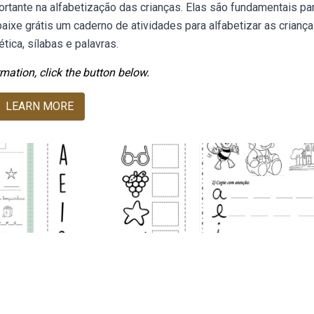
ortante na alfabetização das crianças. Elas são fundamentais pa
ixe grátis um caderno de atividades para alfabetizar as crianç
ética, sílabas e palavras.
mation, click the button below.
LEARN MORE