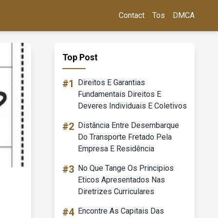
Contact
Tos
DMCA
Top Post
#1
Direitos E Garantias
Fundamentais Direitos E
Deveres Individuais E Coletivos
#2
Distância Entre Desembarque
Do Transporte Fretado Pela
Empresa E Residência
#3
No Que Tange Os Principios
Eticos Apresentados Nas
Diretrizes Curriculares
#4
Encontre As Capitais Das