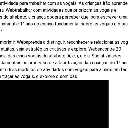
atividade para trabalhar com as vogais. As crianças irão aprende
ra. Webtrabalhar com atividades que priorizam as vogais e
s do alfabeto, a criança poderá perceber que, para escrever uma
infantil e 1º ano do ensino fundamental sobre as vogais e o si
e.
imprimir. Webaprenda a distinguir, reconhecer e relacionar as vo
atuitas, veja estratégias criativas e explore. Webencontre 20
ia das cinco vogais do alfabeto: A, e, i, o e u. São atividades
ndamentais no processo de alfabetização das crianças do 1º an
ntre três modelos de atividades com vogais para alunos em fas
 e traçar as vogais, e explore o som das.