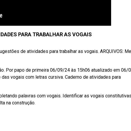
VIDADES PARA TRABALHAR AS VOGAIS
sugestões de atividades para trabalhar as vogais. ARQUIVOS: M
ção. Por papo de primeira 06/09/24 às 15h06 atualizado em 06/
das vogais com letras cursiva. Caderno de atividades para
etando palavras com vogais. Identificar as vogais constitutiva
lta na construção.