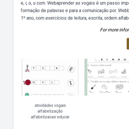
e, i, o, u com. Webaprender as vogais é um passo imp
formação de palavras e para a comunicação por. Webba
1º ano, com exercícios de leitura, escrita, ordem alfab
For more infor
atividades vogais
alfabetização
alfabetizacao educar