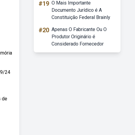
#19
O Mais Importante
Documento Jurídico é A
Constituição Federal Brainly
#20
Apenas O Fabricante Ou O
Produtor Originário é
Considerado Fornecedor
emória
09/24
s de