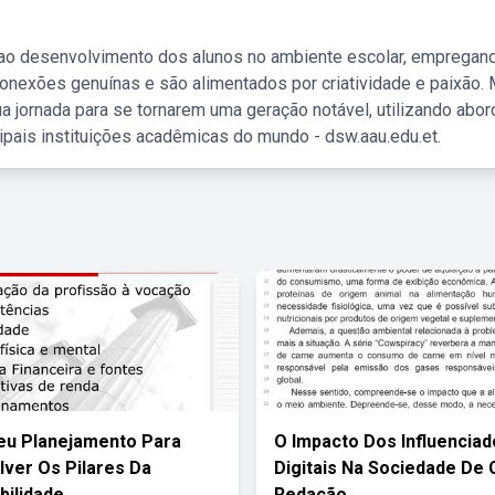
 ao desenvolvimento dos alunos no ambiente escolar, empregan
nexões genuínas e são alimentados por criatividade e paixão. 
a jornada para se tornarem uma geração notável, utilizando abo
ipais instituições acadêmicas do mundo - dsw.aau.edu.et.
eu Planejamento Para
O Impacto Dos Influencia
ver Os Pilares Da
Digitais Na Sociedade De
ilidade
Redação