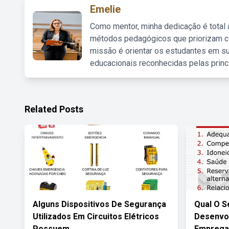
Emelie
Como mentor, minha dedicação é total
métodos pedagógicos que priorizam co
missão é orientar os estudantes em su
educacionais reconhecidas pelas princ
Related Posts
Alguns Dispositivos De Segurança
Qual O S
Utilizados Em Circuitos Elétricos
Desenvol
Possuem
Empregab