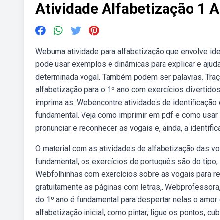
Atividade Alfabetização 1 
Webuma atividade para alfabetização que envolve identi
pode usar exemplos e dinâmicas para explicar e aju
determinada vogal. Também podem ser palavras. Traça
alfabetização para o 1º ano com exercícios divertidos 
imprima as. Webencontre atividades de identificação 
fundamental. Veja como imprimir em pdf e como usar
pronunciar e reconhecer as vogais e, ainda, a identific
O material com as atividades de alfabetização das v
fundamental, os exercícios de português são do tipo, 
Webfolhinhas com exercícios sobre as vogais para reco
gratuitamente as páginas com letras,. Webprofessora,
do 1º ano é fundamental para despertar nelas o amor
alfabetização inicial, como pintar, ligue os pontos, cu