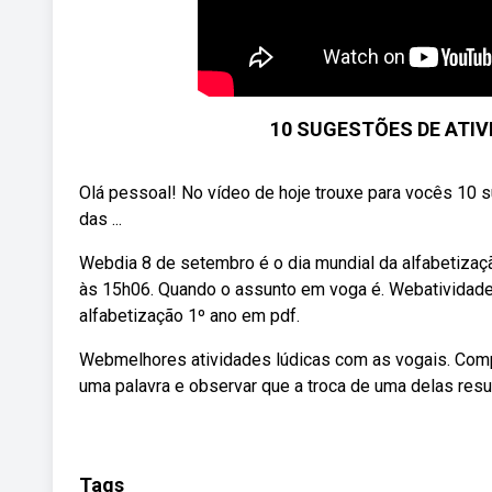
10 SUGESTÕES DE ATI
Olá pessoal! No vídeo de hoje trouxe para vocês 10 
das ...
Webdia 8 de setembro é o dia mundial da alfabetiza
às 15h06. Quando o assunto em voga é. Webatividade 
alfabetização 1º ano em pdf.
Webmelhores atividades lúdicas com as vogais. Compl
uma palavra e observar que a troca de uma delas resu
Tags