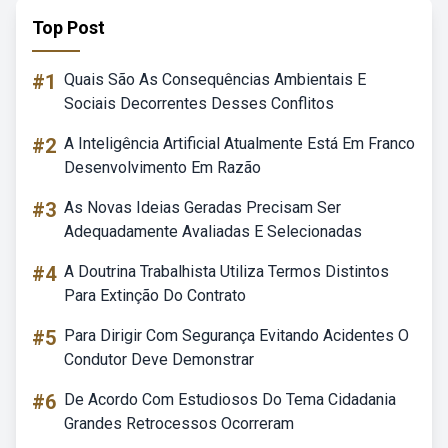
Top Post
#1
Quais São As Consequências Ambientais E
Sociais Decorrentes Desses Conflitos
#2
A Inteligência Artificial Atualmente Está Em Franco
Desenvolvimento Em Razão
#3
As Novas Ideias Geradas Precisam Ser
Adequadamente Avaliadas E Selecionadas
#4
A Doutrina Trabalhista Utiliza Termos Distintos
Para Extinção Do Contrato
#5
Para Dirigir Com Segurança Evitando Acidentes O
Condutor Deve Demonstrar
#6
De Acordo Com Estudiosos Do Tema Cidadania
Grandes Retrocessos Ocorreram