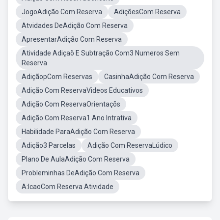
JogoAdição Com Reserva
AdiçõesCom Reserva
Atvidades DeAdição Com Reserva
ApresentarAdição Com Reserva
Atividade Adiçaõ E Subtração Com3 Numeros Sem
Reserva
AdiçãopCom Reservas
CasinhaAdição Com Reserva
Adição Com ReservaVideos Educativos
Adição Com ReservaOrientaçõs
Adição Com Reserva1 Ano Intrativa
Habilidade ParaAdição Com Reserva
Adição3 Parcelas
Adição Com ReservaLúdico
Plano De AulaAdição Com Reserva
Probleminhas DeAdição Com Reserva
A:IcaoCom Reserva Atividade