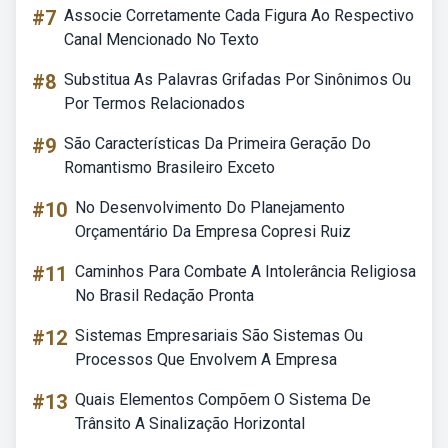
#7
Associe Corretamente Cada Figura Ao Respectivo
Canal Mencionado No Texto
#8
Substitua As Palavras Grifadas Por Sinônimos Ou
Por Termos Relacionados
#9
São Características Da Primeira Geração Do
Romantismo Brasileiro Exceto
#10
No Desenvolvimento Do Planejamento
Orçamentário Da Empresa Copresi Ruiz
#11
Caminhos Para Combate A Intolerância Religiosa
No Brasil Redação Pronta
#12
Sistemas Empresariais São Sistemas Ou
Processos Que Envolvem A Empresa
#13
Quais Elementos Compõem O Sistema De
Trânsito A Sinalização Horizontal