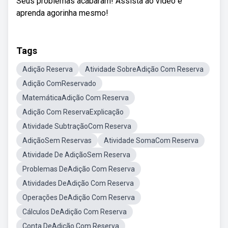
Seus problemas acabaram! Assista ao vídeo e
aprenda agorinha mesmo!
Tags
Adição Reserva
Atividade SobreAdição Com Reserva
Adição ComReservado
MatemáticaAdição Com Reserva
Adição Com ReservaExplicação
Atividade SubtraçãoCom Reserva
AdiçãoSem Reservas
Atividade SomaCom Reserva
Atividade De AdiçãoSem Reserva
Problemas DeAdição Com Reserva
Atividades DeAdição Com Reserva
Operações DeAdição Com Reserva
Cálculos DeAdição Com Reserva
Conta DeAdição Com Reserva