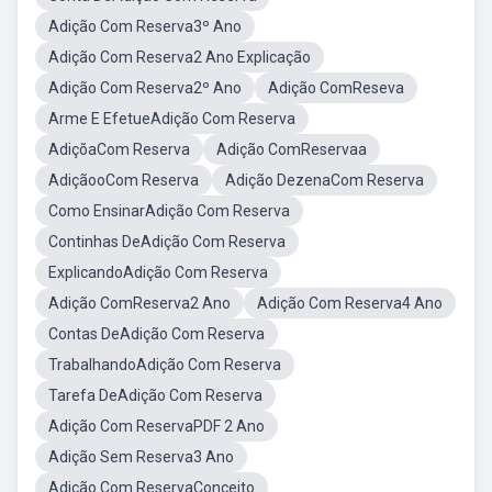
Adição Com Reserva3º Ano
Adição Com Reserva2 Ano Explicação
Adição Com Reserva2º Ano
Adição ComReseva
Arme E EfetueAdição Com Reserva
AdiçõaCom Reserva
Adição ComReservaa
AdiçãooCom Reserva
Adição DezenaCom Reserva
Como EnsinarAdição Com Reserva
Continhas DeAdição Com Reserva
ExplicandoAdição Com Reserva
Adição ComReserva2 Ano
Adição Com Reserva4 Ano
Contas DeAdição Com Reserva
TrabalhandoAdição Com Reserva
Tarefa DeAdição Com Reserva
Adição Com ReservaPDF 2 Ano
Adição Sem Reserva3 Ano
Adição Com ReservaConceito