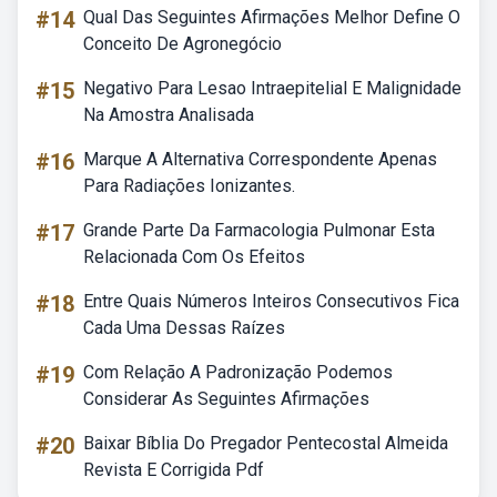
#14
Qual Das Seguintes Afirmações Melhor Define O
Conceito De Agronegócio
#15
Negativo Para Lesao Intraepitelial E Malignidade
Na Amostra Analisada
#16
Marque A Alternativa Correspondente Apenas
Para Radiações Ionizantes.
#17
Grande Parte Da Farmacologia Pulmonar Esta
Relacionada Com Os Efeitos
#18
Entre Quais Números Inteiros Consecutivos Fica
Cada Uma Dessas Raízes
#19
Com Relação A Padronização Podemos
Considerar As Seguintes Afirmações
#20
Baixar Bíblia Do Pregador Pentecostal Almeida
Revista E Corrigida Pdf