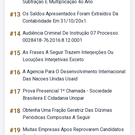
Subtração E Multiplicação 4o Ano
#13
Os Saldos Apresentados Foram Extraídos Da
Contabilidade Em 31/10/20x1.
#14
Audiência Criminal De Instrução 07 Processo:
0028418-76.2016.8.12.0001
#15
As Frases A Seguir Trazem Interjeições Ou
Locuções Interjetivas Exceto
#16
A Agencia Para O Desenvolvimento Internacional
Das Nacoes Unidas Usaid
#17
Prova Presencial 1º Chamada - Sociedade
Brasileira E Cidadania Unopar
#18
Obtenha Uma Fração Geratriz Das Dízimas
Periódicas Compostas A Seguir
#19
Muitas Empresas Apos Reprovarem Candidatos