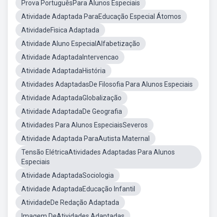
Prova PortuguêsPara Alunos Especiais
Atividade Adaptada ParaEducação Especial Átomos
AtividadeFisica Adaptada
Atividade Aluno EspecialAlfabetização
Atividade AdaptadaIntervencao
Atividade AdaptadaHistória
Atividades AdaptadasDe Filosofia Para Alunos Especiais
Atividade AdaptadaGlobalização
Atividade AdaptadaDe Geografia
Atividades Para Alunos EspeciaisSeveros
Atividade Adaptada ParaAutista Maternal
Tensão ElétricaAtividades Adaptadas Para Alunos
Especiais
Atividade AdaptadaSociologia
Atividade AdaptadaEducação Infantil
AtividadeDe Redação Adaptada
Imagem DeAtividades Adaptadas