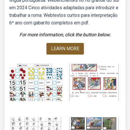
língua portuguesa. Webenchentes no rio grande do sul
em 2024 Cinco atividades adaptadas para introduzir e
trabalhar a roma. Webtextos curtos para interpretação
6º ano com gabarito completos em pdf.
For more information, click the button below.
LEARN MORE