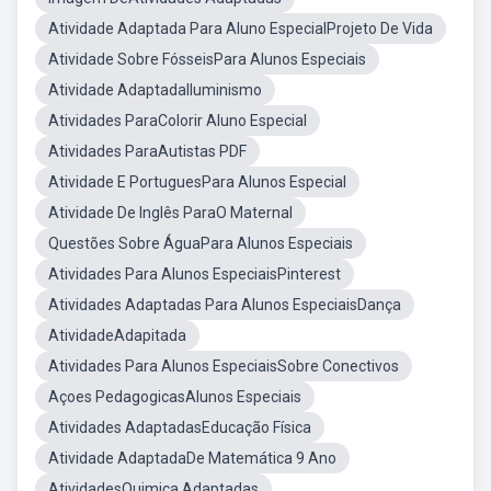
Atividade Adaptada Para Aluno EspecialProjeto De Vida
Atividade Sobre FósseisPara Alunos Especiais
Atividade AdaptadaIluminismo
Atividades ParaColorir Aluno Especial
Atividades ParaAutistas PDF
Atividade E PortuguesPara Alunos Especial
Atividade De Inglês ParaO Maternal
Questões Sobre ÁguaPara Alunos Especiais
Atividades Para Alunos EspeciaisPinterest
Atividades Adaptadas Para Alunos EspeciaisDança
AtividadeAdapitada
Atividades Para Alunos EspeciaisSobre Conectivos
Açoes PedagogicasAlunos Especiais
Atividades AdaptadasEducação Física
Atividade AdaptadaDe Matemática 9 Ano
AtividadesQuimica Adaptadas