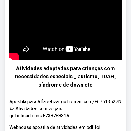
Atividades adaptadas para crianças com
necessidades especiais _ autismo, TDAH,
síndrome de down etc
Apostila para Alfabetizar go.hotmart.com/F67513527N
✏️ Atividades com vogais
go.hotmart.com/E73878831A ...
Webnossa apostila de atividades em pdf foi