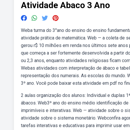
Atividade Abaco 3 Ano
Weba turma do 3°ano do ensino do ensino fundamental 
atividade prática de matemática. Web — a coleta de s
gerou r$ 10 milhões em renda nos últimos sete anos p
que começa a ser fortemente desenvolvida a partir 
ou 2,3 anos, enquanto atividades religiosas ficam com
Webas atividades com interpretação de ábaco e tabel
representação dos numerais. As escolas do mundo. 
3º ano. Você pode baixar esta atividade em pdf no fin
2 aulas organização dos alunos: Individual e duplas 1
ábacos. Web3º ano do ensino médio identificação de
imprimíveis e interativas. Web — atividade sobre o 
atividade sobre o sistema monetário. Webconfira ago
tarefas interativas e educativas para imprimir usar e