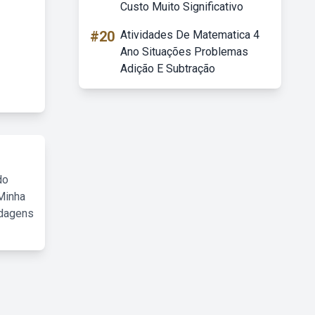
Custo Muito Significativo
#20
Atividades De Matematica 4
Ano Situações Problemas
Adição E Subtração
do
Minha
rdagens