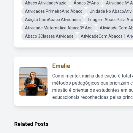
Abaco AtividadeVazio
Ábaco 2ºAno
Atividade 6º 
Atividades PrimeiroAno Abaco
Unidade No ÃbacoAtiv
Adição ComAbaco Atividades
Imagem AbacoPara Ati
Atividade Matematica Abaco3º Ano
Atividade Com Ab
Ábaco 3Classes Atividade
AtividadeCom Ábacos 1 An
Emelie
Como mentor, minha dedicação é total
métodos pedagógicos que priorizam co
missão é orientar os estudantes em su
educacionais reconhecidas pelas princ
Related Posts