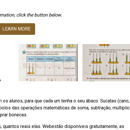
mation, click the button below.
LEARN MORE
 os alunos, para que cada um tenha o seu ábaco. Sucatas (cano,
ímbolos das operações matemáticas de soma, subtração, multipli
mprar bonecas.
s, quantos reais elas. Webestão disponíveis gratuitamente, as