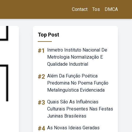
Contact
Tos
DMCA
Top Post
#1
Inmetro Instituto Nacional De
Metrologia Normalização E
Qualidade Industrial
#2
Além Da Função Poética
Predomina No Poema Função
Metalinguística Evidenciada
#3
Quais São As Influências
Culturais Presentes Nas Festas
Juninas Brasileiras
#4
As Novas Ideias Geradas