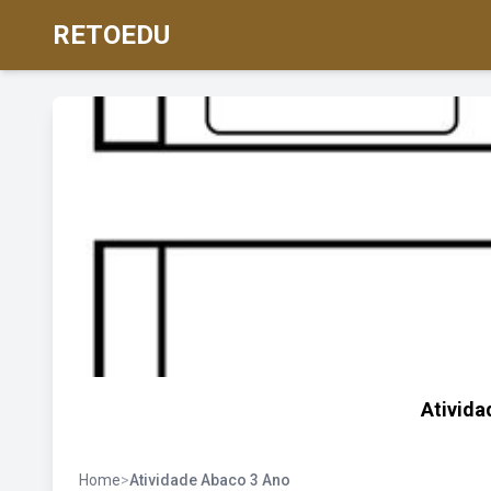
RETOEDU
Ativid
Home
>
Atividade Abaco 3 Ano