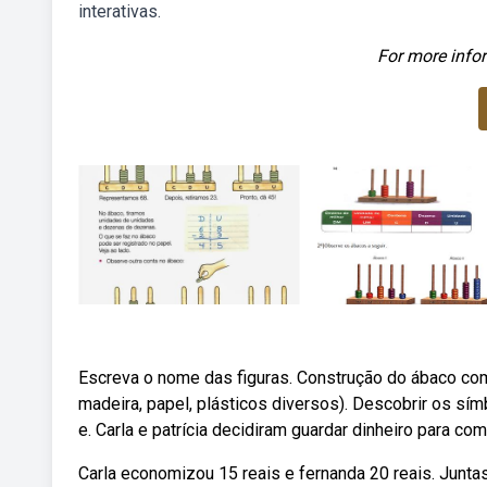
interativas.
For more infor
Escreva o nome das figuras. Construção do ábaco com
madeira, papel, plásticos diversos). Descobrir os s
e. Carla e patrícia decidiram guardar dinheiro para co
Carla economizou 15 reais e fernanda 20 reais. Junta