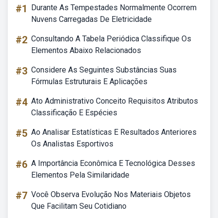
#1
Durante As Tempestades Normalmente Ocorrem
Nuvens Carregadas De Eletricidade
#2
Consultando A Tabela Periódica Classifique Os
Elementos Abaixo Relacionados
#3
Considere As Seguintes Substâncias Suas
Fórmulas Estruturais E Aplicações
#4
Ato Administrativo Conceito Requisitos Atributos
Classificação E Espécies
#5
Ao Analisar Estatísticas E Resultados Anteriores
Os Analistas Esportivos
#6
A Importância Econômica E Tecnológica Desses
Elementos Pela Similaridade
#7
Você Observa Evolução Nos Materiais Objetos
Que Facilitam Seu Cotidiano