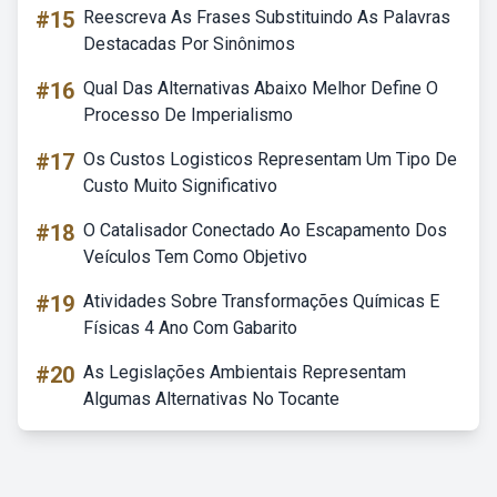
#15
Reescreva As Frases Substituindo As Palavras
Destacadas Por Sinônimos
#16
Qual Das Alternativas Abaixo Melhor Define O
Processo De Imperialismo
#17
Os Custos Logisticos Representam Um Tipo De
Custo Muito Significativo
#18
O Catalisador Conectado Ao Escapamento Dos
Veículos Tem Como Objetivo
#19
Atividades Sobre Transformações Químicas E
Físicas 4 Ano Com Gabarito
#20
As Legislações Ambientais Representam
Algumas Alternativas No Tocante