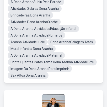
A Dona AranhaSubiu Pela Parede
Atividades Sobrea Dona Aranha
Brincadeiraa Dona Aranha
Atividades Dona AranhaCreche
A Dona Aranha AtividadesEducação Infantil
A Dona Aranha AtividadeNumeros
Aranha AtividadeLudic
Dona AranhaColagem Artes
Mural Infantila Dona Aranha
A Dona Aranha AtividadeMaternal
Conte Quantas Patas Tema Dona Aranha Atividade Pre
Imagem Da Dona AranhaPara Imprimir
Sax Altoa Dona Aranha