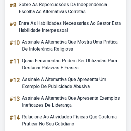
#8
Sobre As Repercussões Da Independência
Escolha As Alternativas Corretas
#9
Entre As Habilidades Necessarias Ao Gestor Esta
Habilidade Interpessoal
#10
Assinale A Alternativa Que Mostra Uma Prática
De Intolerância Religiosa
#11
Quais Ferramentas Podem Ser Utilizadas Para
Destacar Palavras E Frases
#12
Assinale A Alternativa Que Apresenta Um
Exemplo De Publicidade Abusiva
#13
Assinale A Alternativa Que Apresenta Exemplos
Ineficazes De Liderança.
#14
Relacione As Atividades Físicas Que Costuma
Praticar No Seu Cotidiano