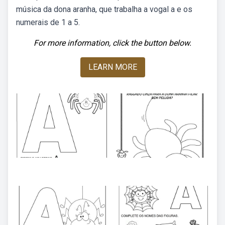
música da dona aranha, que trabalha a vogal a e os
numerais de 1 a 5.
For more information, click the button below.
LEARN MORE